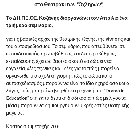
στο Θεατράκι των “Οχληρών”,
Το ΔΗ.ΠΕ.ΘΕ. Κοζάνης διοργανώνει τον Απρίλιο ένα
τριήμερο σεμινάριο,
για τις βασικές αρχές της θεατρικής τέχνης, της κίνησης και
του αυτοσχεδιασμού. Το σεμινάριο, που απευθύνεται σε
εκπαιδευτικούς πρωτοβάθμιας και δευτεροβάθμιας
εκπαίδευσης, έχει ως βασικό σκοπό να δώσει νέα
εργαλεία, νέες τεχνικές και ιδέες για το πώς μπορεί να
οργανωθεί μια σχολική γιορτή, πώς το σώμα και ο
αυτοσχεδιασμός μπορούν να είναι το ίδιο ηχηρά όσο και ο
λόγος, πώς μπορεί να βοηθήσει η τεχνική του “Drama in
Education” στη εκπαιδευτική διαδικασία, πώς με λιγοστά
μέσα μπορούν να δημιουργηθούν μικρές εστίες θεατρικής
μαγείας.
Κόστος συμμετοχής 70 €