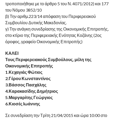
τροποποιήθηκε με το άρθρο 5 του Ν. 4071/2012) και 177
του Νόμου 3852/10
β) Την αριθμ.223/14 απόφαση του Περιφερειακού
Συμβουλίου Δυτικής Μακεδονίας.
γ) Την ανάγκη συνεδρίασης της Οικονομικής Επιτροπής,
στο κτίριο της Περιφερειακής Ενότητας Κοζάνης (2ος
όροφος, γραφείο Οικονομικής Επιτροπής)
ΚΑΛΕΙ
Τους Περιφερειακούς Συμβούλους, μέλη της
Οικονομικής Επιτροπής
1.Κεχαγιάς Φώτιος
2.Γέρου Κωνσταντίνος
3.Βάσσος Πασχάλης
4.Καρακασίδης Δημήτριος
5.Μαργαρίτης Γεώργιος
6.Κιοσές Ιωάννης
Σε συνεδρίαση την Τρίτη 21/04/2015 και ώρα 10:00 στο