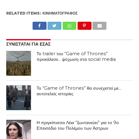
RELATED ITEMS:
ΚΙΝΗΜΑΤΟΓΡΆΦΟΣ
ΣΥΝΙΣΤΑΤΑΙ ΓΙΑ ΕΣΑΣ
Το trailer του “Game of Thrones”
προκάλεσε… ψύχωση στα social media
Το “Game of Thrones” θα συνεχιστεί με…
αυτοτελείς ιστορίες
Η πριγκίπισσα Λέια “ζωντανεύει” για το 9ο
Επεισόδιο του Πολέμου των Άστρων