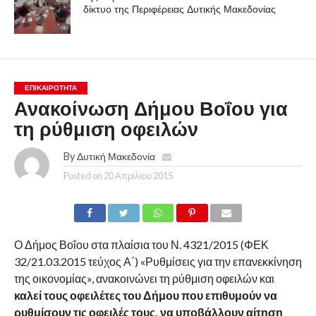
δίκτυο της Περιφέρειας Δυτικής Μακεδονίας
ΕΠΙΚΑΙΡΟΤΗΤΑ
Ανακοίνωση Δήμου Βοΐου για
τη ρύθμιση οφειλών
By
Δυτική Μακεδονία
Posted on
20 Απριλίου 2015
Ο Δήμος Βοΐου στα πλαίσια του Ν. 4321/2015 (ΦΕΚ
32/21.03.2015 τεύχος Α΄) «Ρυθμίσεις για την επανεκκίνηση
της οικονομίας», ανακοινώνει τη ρύθμιση οφειλών και
καλεί τους οφειλέτες του Δήμου που επιθυμούν να
ρυθμίσουν τις οφειλές τους, να υποβάλλουν αίτηση