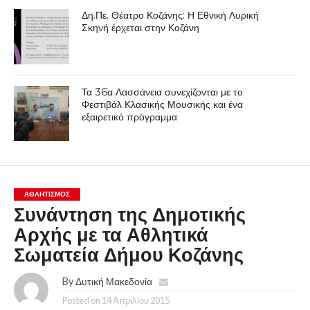
Δη.Πε. Θέατρο Κοζάνης: Η Εθνική Λυρική
Σκηνή έρχεται στην Κοζάνη
Τα 36α Λασσάνεια συνεχίζονται με το
Φεστιβάλ Κλασικής Μουσικής και ένα
εξαιρετικό πρόγραμμα
ΑΘΛΗΤΙΣΜΌΣ
Συνάντηση της Δημοτικής
Αρχής με τα Αθλητικά
Σωματεία Δήμου Κοζάνης
By
Δυτική Μακεδονία
Posted on
14 Απριλίου 2015