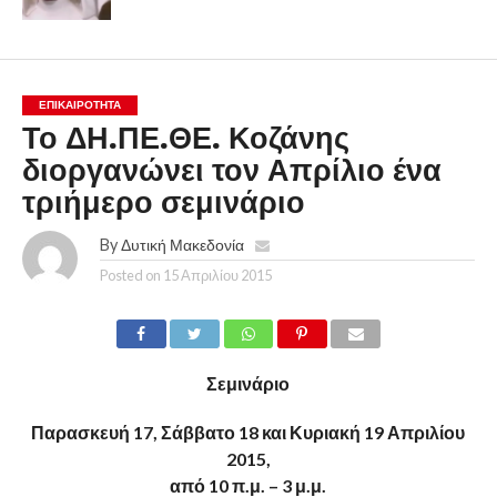
ΕΠΙΚΑΙΡΟΤΗΤΑ
Το ΔΗ.ΠΕ.ΘΕ. Κοζάνης
διοργανώνει τον Απρίλιο ένα
τριήμερο σεμινάριο
By
Δυτική Μακεδονία
Posted on
15 Απριλίου 2015
Σεμινάριο
Παρασκευή 17, Σάββατο 18 και Κυριακή 19 Απριλίου
2015,
από 10 π.μ. – 3 μ.μ.