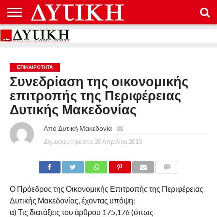
ΑΡΧΙΚΉ
ΕΠΙΚΟΙΝΩΝΊΑ
ΌΡΟΙ
ΠΡΟΣΤΑΣΊΑ
ΧΡΉΣΗΣ
ΠΡΟΣΩΠΙΚΏΝ
ΔΕΔΟΜΈΝΩΝ
ΕΠΙΚΑΙΡΟΤΗΤΑ
Συνεδρίαση της οικονομικής
επιτροπής της Περιφέρειας
Δυτικής Μακεδονίας
Από
Δυτική Μακεδονία
Δημοσιεύτηκε στις
20 Απριλίου 2015
COMMENTS
Ο Πρόεδρος της Οικονομικής Επιτροπής της Περιφέρειας
Δυτικής Μακεδονίας, έχοντας υπόψη:
α) Τις διατάξεις του άρθρου 175,176 (όπως