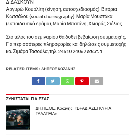
ΔΙΔΑΣΚΟΥΝ
Αργυρώ Κουρλίτη (κίνηση, αυτοσχεδιασμός), Βιτόρια
Κωτσάλου (social choreography), Μαρία Μουστάκα
(εκπαιδευτικό δράμα), Μαρία Μπατάνη, Χλιαράς Στέλιος
Στο τέλος του σεμιναρίου θα δοθεί βεβαίωση συμμετοχής.
Για περισσότερες πληροφορίες και δηλώσεις συμμετοχής
κα. Σιμάρα Τασούλα, τηλ. 24610 24062 εσωτ. 1
RELATED ITEMS:
ΔΗΠΕΘΕ ΚΟΖΆΝΗΣ
ΣΥΝΙΣΤΑΤΑΙ ΓΙΑ ΕΣΑΣ
ΔΗ.ΠΕ.ΘΕ. Κοζάνης: «ΒΡΑΔΙΑΖΕΙ ΚΥΡΙΑ
ΓΑΛΑΤΕΙΑ»