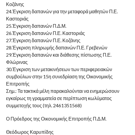
Κοζάνης
24.Έγκριση δαπανών για την μεταφορά μαθητών Π.Ε.
Καστοριάς
25.Έγκριση δαπανών Π.Δ.Μ.
26.Έγκριση δαπανών Π.Ε. Καστοριάς
27.Έγκριση δαπανών Π.Ε. Κοζάνης
28.Έγκριση πληρωμής δαπανών Π.Ε. Γρεβενών
29.Έγκριση δαπανών και διάθεσης πίστωσης Π.Ε.
Φλώρινας
30.Έγκριση των μετακινήσεων των περιφερειακών
συμβούλων στην 15η συνεδρίαση της Οικονομικής
Επιτροπής
Σημ.: Τα τακτικά μέλη παρακαλούνται να ενημερώσουν
εγκαίρως τη γραμματεία σε περίπτωση κωλύματος
συμμετοχής τους (τηλ. 2461351568)
Ο Πρόεδρος της Οικονομικής Επιτροπής Π.Δ.Μ.
Θεόδωρος Καρυπίδης