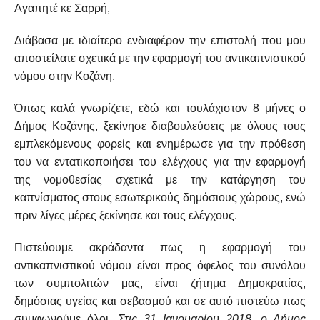
Αγαπητέ κε Σαρρή,
Διάβασα με ιδιαίτερο ενδιαφέρον την επιστολή που μου
αποστείλατε σχετικά με την εφαρμογή του αντικαπνιστικού
νόμου στην Κοζάνη.
Όπως καλά γνωρίζετε, εδώ και τουλάχιστον 8 μήνες ο
Δήμος Κοζάνης, ξεκίνησε διαβουλεύσεις με όλους τους
εμπλεκόμενους φορείς και ενημέρωσε για την πρόθεση
του να εντατικοποιήσει του ελέγχους για την εφαρμογή
της νομοθεσίας σχετικά με την κατάργηση του
καπνίσματος στους εσωτερικούς δημόσιους χώρους, ενώ
πριν λίγες μέρες ξεκίνησε και τους ελέγχους.
Πιστεύουμε ακράδαντα πως η εφαρμογή του
αντικαπνιστικού νόμου είναι προς όφελος του συνόλου
των συμπολιτών μας, είναι ζήτημα Δημοκρατίας,
δημόσιας υγείας και σεβασμού και σε αυτό πιστεύω πως
συμφωνούμε όλοι.
Στις 31 Ιανουαρίου 2018, ο Δήμος