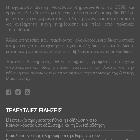
Η εφημερίδα Δυτική Μακεδονία δημιουργήθηκε το 2008 και
γρήγορα εξελίχθηκε στην σημερινή ηλεκτρονική εφημερίδα ditiki.gr
με σκοπό να ενημερώνει τους πολίτες με συνέπεια και αξιοπιστία
ως ανεξάρτητη πηγή ενημέρωσης και πέρα από πολιτικές
πεποιθήσεις.
Άλλες υπηρεσίες που παρέχονται: ολοκληρωμένες διαφημιστικές
υπηρεσίες για τις επιχειρήσεις, σχεδιασμός διαφημιστικού υλικού,
κατασκευή ιστοσελίδων, εκδόσεις βιβλίων και διανομή φυλλαδίων
Έμπειροι διαφημιστές, Web designers, γραφίστες παρέχουν
αποτελεσματικές διαφημιστικές προτάσεις και λύσεις για την
κάλυψη των αναγκών των επιχειρήσεων της περιοχής της Δυτικής
Μακεδονίας.
ΤΕΛΕΥΤΑΙΕΣ ΕΙΔΗΣΕΙΣ
Με επιτυχία πραγματοποιήθηκε η εκδήλωση για το
Κοινωνικοασφαλιστικό Σύστημα και τη Συνταξιοδότηση
Εκδήλωση Nομικής πληροφόρησης με θέμα: «Ισχύον