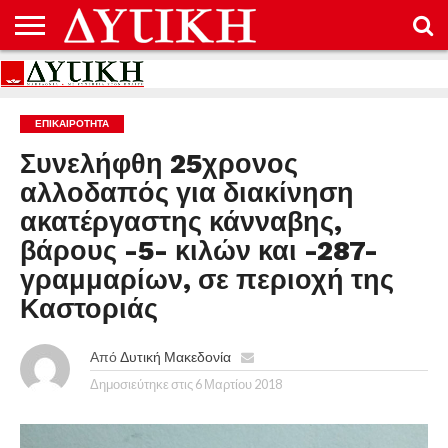
ΑΡΧΙΚΉ
ΕΠΙΚΟΙΝΩΝΊΑ
ΌΡΟΙ
ΠΡΟΣΤΑΣΊΑ
ΧΡΉΣΗΣ
ΠΡΟΣΩΠΙΚΏΝ
ΔΕΔΟΜΈΝΩΝ
ΕΠΙΚΑΙΡΟΤΗΤΑ
Συνελήφθη 25χρονος
αλλοδαπός για διακίνηση
ακατέργαστης κάνναβης,
βάρους -5- κιλών και -287-
γραμμαρίων, σε περιοχή της
Καστοριάς
Από
Δυτική Μακεδονία
Δημοσιεύτηκε στις
6 Μαρτίου 2018