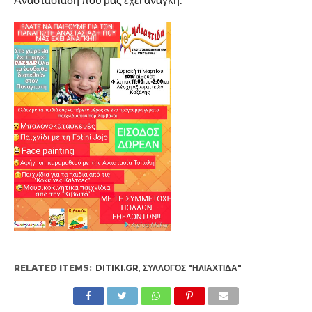
RELATED ITEMS:
DITIKI.GR
,
ΣΎΛΛΟΓΟΣ "ΗΛΙΑΧΤΊΔΑ"