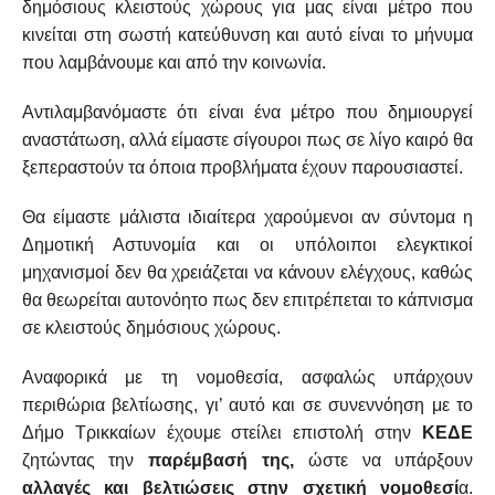
δημόσιους κλειστούς χώρους για μας είναι μέτρο που
κινείται στη σωστή κατεύθυνση και αυτό είναι το μήνυμα
που λαμβάνουμε και από την κοινωνία.
Αντιλαμβανόμαστε ότι είναι ένα μέτρο που δημιουργεί
αναστάτωση, αλλά είμαστε σίγουροι πως σε λίγο καιρό θα
ξεπεραστούν τα όποια προβλήματα έχουν παρουσιαστεί.
Θα είμαστε μάλιστα ιδιαίτερα χαρούμενοι αν σύντομα η
Δημοτική Αστυνομία και οι υπόλοιποι ελεγκτικοί
μηχανισμοί δεν θα χρειάζεται να κάνουν ελέγχους, καθώς
θα θεωρείται αυτονόητο πως δεν επιτρέπεται το κάπνισμα
σε κλειστούς δημόσιους χώρους.
Αναφορικά με τη νομοθεσία, ασφαλώς υπάρχουν
περιθώρια βελτίωσης, γι’ αυτό και σε συνεννόηση με το
Δήμο Τρικκαίων έχουμε στείλει επιστολή στην
ΚΕΔΕ
ζητώντας την
παρέμβασή της,
ώστε να υπάρξουν
αλλαγές και βελτιώσεις στην σχετική νομοθεσί
α.