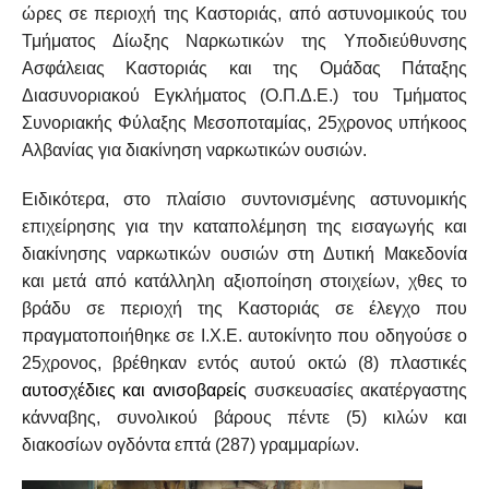
ώρες σε περιοχή της Καστοριάς, από αστυνομικούς του
Τμήματος Δίωξης Ναρκωτικών της Υποδιεύθυνσης
Ασφάλειας Καστοριάς και της Ομάδας Πάταξης
Διασυνοριακού Εγκλήματος (Ο.Π.Δ.Ε.) του Τμήματος
Συνοριακής Φύλαξης Μεσοποταμίας, 25χρονος υπήκοος
Αλβανίας για διακίνηση ναρκωτικών ουσιών.
Ειδικότερα, στο πλαίσιο συντονισμένης αστυνομικής
επιχείρησης για την καταπολέμηση της εισαγωγής και
διακίνησης ναρκωτικών ουσιών στη Δυτική Μακεδονία
και μετά από κατάλληλη αξιοποίηση στοιχείων, χθες το
βράδυ σε περιοχή της Καστοριάς σε έλεγχο που
πραγματοποιήθηκε σε Ι.Χ.Ε. αυτοκίνητο που οδηγούσε ο
25χρονος, βρέθηκαν εντός αυτού οκτώ (8) πλαστικές
αυτοσχέδιες και ανισοβαρείς
συσκευασίες ακατέργαστης
κάνναβης, συνολικού βάρους πέντε (5) κιλών και
διακοσίων ογδόντα επτά (287) γραμμαρίων.