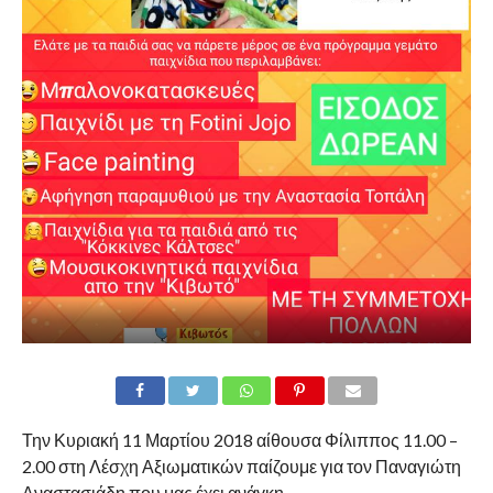
Την Κυριακή 11 Μαρτίου 2018 αίθουσα Φίλιππος 11.00 –
2.00 στη Λέσχη Αξιωματικών παίζουμε για τον Παναγιώτη
Αναστασιάδη που μας έχει ανάγκη.