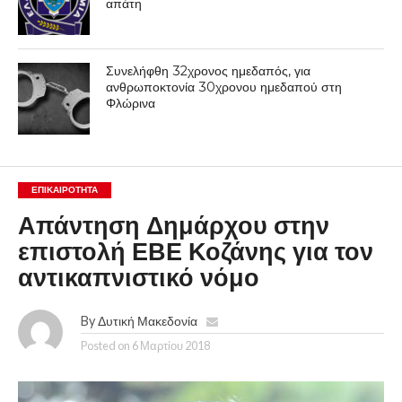
απάτη
Συνελήφθη 32χρονος ημεδαπός, για
ανθρωποκτονία 30χρονου ημεδαπού στη
Φλώρινα
ΕΠΙΚΑΙΡΟΤΗΤΑ
Απάντηση Δημάρχου στην
επιστολή ΕΒΕ Κοζάνης για τον
αντικαπνιστικό νόμο
By
Δυτική Μακεδονία
Posted on
6 Μαρτίου 2018