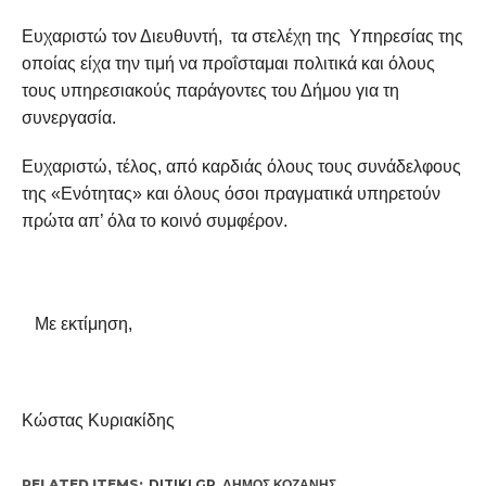
Ευχαριστώ τον Διευθυντή, τα στελέχη της Υπηρεσίας της
οποίας είχα την τιμή να προΐσταμαι πολιτικά και όλους
τους υπηρεσιακούς παράγοντες του Δήμου για τη
συνεργασία.
Ευχαριστώ, τέλος, από καρδιάς όλους τους συνάδελφους
της «Ενότητας» και όλους όσοι πραγματικά υπηρετούν
πρώτα απ’ όλα το κοινό συμφέρον.
Με εκτίμηση,
Κώστας Κυριακίδης
RELATED ITEMS:
DITIKI.GR
,
ΔΉΜΟΣ ΚΟΖΆΝΗΣ