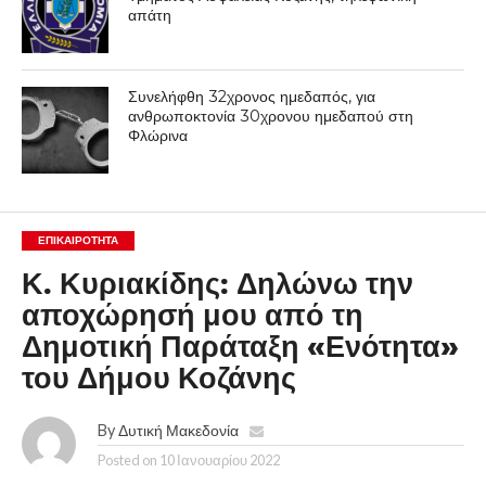
απάτη
Συνελήφθη 32χρονος ημεδαπός, για
ανθρωποκτονία 30χρονου ημεδαπού στη
Φλώρινα
ΕΠΙΚΑΙΡΟΤΗΤΑ
Κ. Κυριακίδης: Δηλώνω την
αποχώρησή μου από τη
Δημοτική Παράταξη «Ενότητα»
του Δήμου Κοζάνης
By
Δυτική Μακεδονία
Posted on
10 Ιανουαρίου 2022