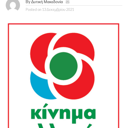
By
Δυτική Μακεδονία
Posted on
13 Δεκεμβρίου 2021