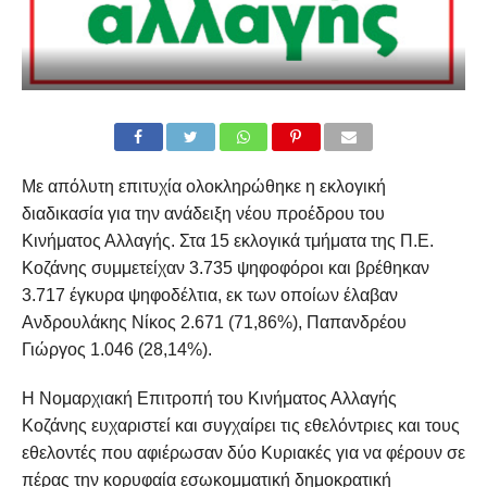
Με απόλυτη επιτυχία ολοκληρώθηκε η εκλογική
διαδικασία για την ανάδειξη νέου προέδρου του
Κινήματος Αλλαγής. Στα 15 εκλογικά τμήματα της Π.Ε.
Κοζάνης συμμετείχαν 3.735 ψηφοφόροι και βρέθηκαν
3.717 έγκυρα ψηφοδέλτια, εκ των οποίων έλαβαν
Ανδρουλάκης Νίκος 2.671 (71,86%), Παπανδρέου
Γιώργος 1.046 (28,14%).
Η Νομαρχιακή Επιτροπή του Κινήματος Αλλαγής
Κοζάνης ευχαριστεί και συγχαίρει τις εθελόντριες και τους
εθελοντές που αφιέρωσαν δύο Κυριακές για να φέρουν σε
πέρας την κορυφαία εσωκομματική δημοκρατική