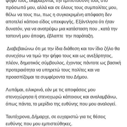
ψήφο τους, εκφράζοντας την εμπιστοσύνη τους στο
πρόσωπό μου, αλλά και σε όλους τους συμπολίτες μου,
θέλω να τους πω, πως η συγκεκριμένη απόφαση δεν
αποτελεί κάποιο είδος υπεκφυγής. Εξάντλησα ότι ήταν
δυνατόν, για να ανατρέψω μια κατάσταση που , κατά την
ταπεινή μου άποψη, έβλαπτε την παράταξη.
Διαβεβαιώνω ότι με την ίδια διάθεση και τον ίδιο ζήλο θα
συνεχίσω να τιμώ την ψήφο τους και ως ανεξάρτητος,
πλέον, δημοτικός σύμβουλος, έχοντας πάντοτε ως βασική
προτεραιότητα να υπηρετώ τους πολίτες και να
προασπίζομαι τα συμφέροντα του Δήμου.
Λυπάμαι, ειλικρινά, εάν με τις αποφάσεις μου
στενοχώρησα ή στενοχωρώ κάποιους και αναλαμβάνω,
όπως πάντα, το μερίδιο της ευθύνης που μου αναλογεί.
Ταυτόχρονα, Δήμαρχε, σε ευχαριστώ για τις θέσεις
ευθύνης που μου εμπιστεύθηκες.