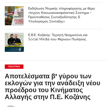
Εκδήλωση Nομικής πληροφόρησης με θέμα:
«Ισχύον Κοινωνικοασφαλιστικό Σύστημα –
Προϋποθέσεις Συνταξιοδότησης &
Υπολογισμός Σύνταξης»
Ε.Β.Ε. Κοζάνης: Τεχνητή Νοημοσύνη και
Social Media που Φέρνουν Πωλήσεις
ΠΟΛΙΤΙΚΉ
Αποτελέσματα β’ γύρου των
εκλογών για την ανάδειξη νέου
προέδρου του Κινήματος
Αλλαγής στην Π.Ε. Κοζάνης