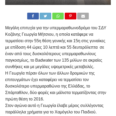
Μεγάλη επιτυχία για την υπερμαραθωνοδρόμο του ΣΔΥ
Κοζάνης Γεωργία Μήτσιου, η οποία κατάφερε να
τερματίσει στην 55η θέση γενικής και 15η στις γυναίκες
με επίδοση 44 ώρες 10 λεπτά και 55 δευτερόλεπτα σε
έναν από τους δυσκολότερους υπερμαραθωνίους
παγκοσμίως, το Badwater των 135 μιλίων σε ακραίες
συνθήκες και με μεγάλες υψομετρικές μεταβολές.
Η Γεωργία πέραν όλων των άλλων δρομικών της
επιτευγμάτων έχει καταφέρει να τερματίσει τον
δυσκολότερο υπερμαραθώνιο της Ελλάδας, το
Σπάρταθλον, δύο φορές και μάλιστα τερματίζοντας στην
πρώτη θέση το 2016.
Στον αγώνα αυτό η Γεωργία έλαβε μέρος συλλέγοντας
παράλληλα χρήματα για το Χαμόγελο του Παιδιού.