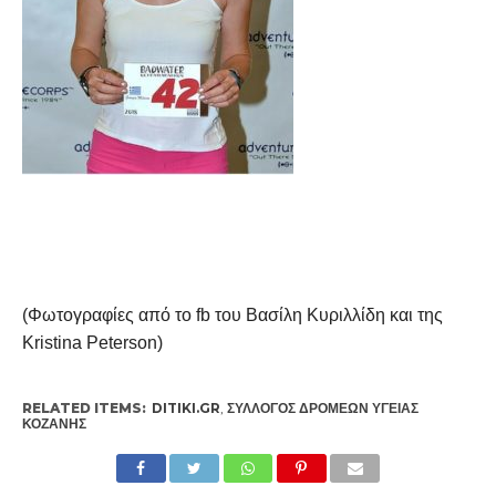
(Φωτογραφίες από το fb του Βασίλη Κυριλλίδη και της
Kristina Peterson)
RELATED ITEMS:
DITIKI.GR
,
ΣΎΛΛΟΓΟΣ ΔΡΟΜΈΩΝ ΥΓΕΊΑΣ
ΚΟΖΆΝΗΣ