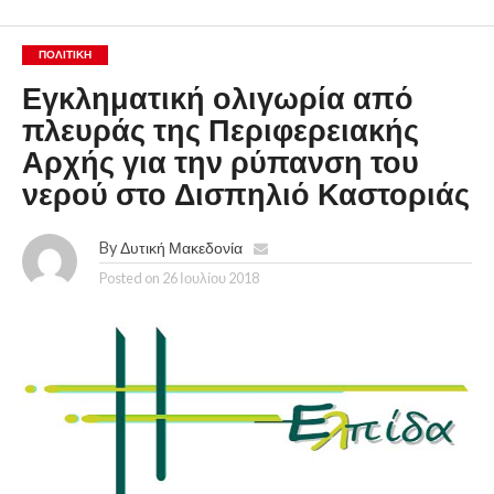
ΠΟΛΙΤΙΚΉ
Εγκληματική ολιγωρία από
πλευράς της Περιφερειακής
Αρχής για την ρύπανση του
νερού στο Δισπηλιό Καστοριάς
By
Δυτική Μακεδονία
Posted on
26 Ιουλίου 2018