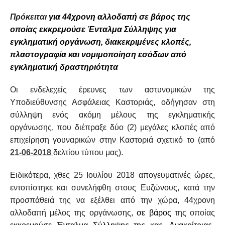
Πρόκειται
για 44χρονη αλλοδαπή σε βάρος της
οποίας εκκρεμούσε Ένταλμα Σύλληψης για
εγκληματική οργάνωση, διακεκριμένες κλοπές,
πλαστογραφία και νομιμοποίηση εσόδων από
εγκληματική δραστηριότητα
Οι ενδελεχείς έρευνες των αστυνομικών της
Υποδιεύθυνσης Ασφάλειας Καστοριάς, οδήγησαν στη
σύλληψη ενός ακόμη μέλους της εγκληματικής
οργάνωσης, που διέπραξε δύο (2) μεγάλες κλοπές
από
επιχείρηση γουναρικών στην Καστοριά σχετικό το (από
21-06-2018
δελτίου τύπου μας).
Ειδικότερα, χθες 25 Ιουλίου 2018 απογευματινές ώρες,
εντοπίστηκε και συνελήφθη στους Ευζώνους, κατά την
προσπάθειά της να εξέλθει από την χώρα, 44χρονη
αλλοδαπή μέλος της οργάνωσης,
σε βάρος
της οποίας