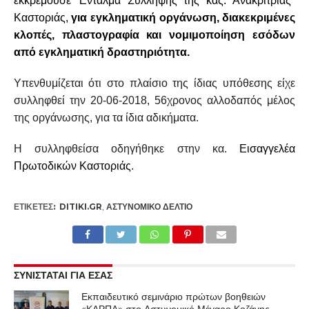
εκκρεμούσε Ένταλμα Σύλληψης της κας. Ανακρίτριας
Καστοριάς,
για εγκληματική οργάνωση, διακεκριμένες
κλοπές, πλαστογραφία και νομιμοποίηση εσόδων
από εγκληματική δραστηριότητα.
Υπενθυμίζεται ότι στο πλαίσιο της ίδιας υπόθεσης είχε
συλληφθεί την 20-06-2018, 56χρονος αλλοδαπός μέλος
της οργάνωσης, για τα ίδια αδικήματα.
Η συλληφθείσα οδηγήθηκε στην κα.
Εισαγγελέα
Πρωτοδικών Καστοριάς
.
ΕΤΙΚΕΤΕΣ:
DITIKI.GR
,
ΑΣΤΥΝΟΜΙΚΌ ΔΕΛΤΊΟ
ΣΥΝΙΣΤΑΤΑΙ ΓΙΑ ΕΣΑΣ
Εκπαιδευτικό σεμινάριο πρώτων βοηθειών