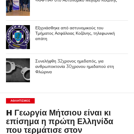
«ΚΑΡΠΑ» στο Αστυνομικό Μέγαρο Κοζάνης
Εξιχνιάσθηκε από αστυνομικούς του
Τμήματος Ασφάλειας Κοζάνης, τηλεφωνική
απάτη
Συνελήφθη 32χρονος ημεδαπός, για
ανθρωποκτονία 30χρονου ημεδαπού στη
Φλώρινα
ΑΘΛΗΤΙΣΜΌΣ
H Γεωργία Μήτσιου είναι κι
επίσημα η πρώτη Ελληνίδα
που τερμάτισε στον