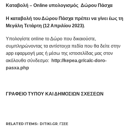
Καταβολή –
O
nline υπολογισμός Δώρου Πάσχα
Η καταβολή του Δώρου Πάσχα πρέπει να γίνει έως τη
Μεγάλη Τετάρτη (12 Απριλίου 2023)
.
Υπολογίστε online το Δώρο που δικαιούστε,
συμπληρώνοντας τα αντίστοιχα πεδία που θα δείτε στην
app εφαρμογή μας ή μέσω της ιστοσελίδας μας στον
ακόλουθο σύνδεσμο:
http://kepea.gr/calc-doro-
pasxa.php
ΓΡΑΦΕΙΟ ΤΥΠΟΥ ΚΑΙ ΔΗΜΟΣΙΩΝ ΣΧΕΣΕΩΝ
RELATED ITEMS:
DITIKI.GR
,
ΓΣΕΕ