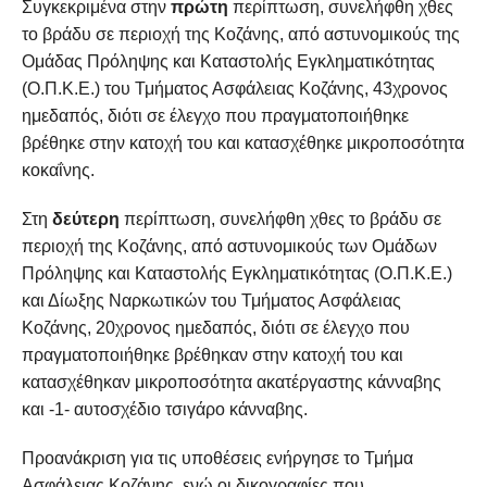
Συγκεκριμένα στην
πρώτη
περίπτωση, συνελήφθη χθες
το βράδυ σε περιοχή της Κοζάνης, από αστυνομικούς της
Ομάδας Πρόληψης και Καταστολής Εγκληματικότητας
(Ο.Π.Κ.Ε.) του Τμήματος Ασφάλειας Κοζάνης, 43χρονος
ημεδαπός, διότι σε έλεγχο που πραγματοποιήθηκε
βρέθηκε στην κατοχή του και κατασχέθηκε μικροποσότητα
κοκαΐνης.
Στη
δεύτερη
περίπτωση, συνελήφθη χθες το βράδυ σε
περιοχή της Κοζάνης, από αστυνομικούς των Ομάδων
Πρόληψης και Καταστολής Εγκληματικότητας (Ο.Π.Κ.Ε.)
και Δίωξης Ναρκωτικών του Τμήματος Ασφάλειας
Κοζάνης, 20χρονος ημεδαπός, διότι σε έλεγχο που
πραγματοποιήθηκε βρέθηκαν στην κατοχή του και
κατασχέθηκαν μικροποσότητα ακατέργαστης κάνναβης
και -1- αυτοσχέδιο τσιγάρο κάνναβης.
Προανάκριση για τις υποθέσεις ενήργησε το Τμήμα
Ασφάλειας Κοζάνης, ενώ οι δικογραφίες που