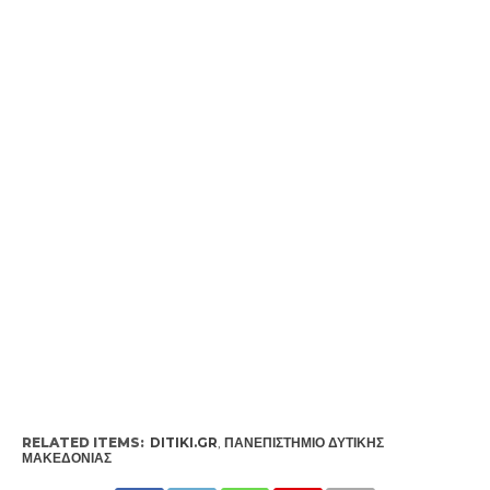
RELATED ITEMS:
DITIKI.GR
,
ΠΑΝΕΠΙΣΤΉΜΙΟ ΔΥΤΙΚΉΣ
ΜΑΚΕΔΟΝΊΑΣ