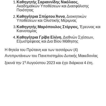
Καθηγητής Σαριαννίδης Νικόλαος
,
Ακαδημαϊκών Υποθέσεων και Διασφάλισης
Ποιότητας
Καθηγήτρια Σπύρτου Άννα
, Διοικητικών
Υποθέσεων και Ολιστικής Μέριμνας
Καθηγητής Μαρόπουλος Στέργιος
, Έρευνας και
Καινοτομίας
Καθηγήτρια Γρίβα Ελένη
, Διεθνών Σχέσεων,
Εξωστρέφειας και Δια Βίου Μάθησης
Η θητεία του Πρύτανη και των τεσσάρων (4)
Αντιπρυτάνεων του Πανεπιστημίου Δυτικής Μακεδονίας
η
ξεκινά την 1
Αυγούστου 2023 και έχει διάρκεια 4 έτη.