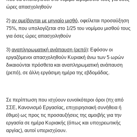
ώρες απασχοληθούν
2)
αν αμείβονται με μηνιαίο μισθό
, οφείλεται προσαύξηση
75%, που υπολογίζεται στο 1/25 του νομίμου μισθού τους
για όσες ώρες απασχοληθούν
3)
αναπληρωματική ανάπαυση (ρεπό)
: Εφόσον οι
εργαζόμενοι απασχοληθούν Κυριακή άνω των 5 ωρών
δικαιούνται πρόσθετα και αναπληρωματική ανάπαυση
(ρεπό), σε άλλη εργάσιμη ημέρα της εβδομάδας.
Σε περίπτωση που ισχύουν ευνοϊκότεροι όροι (πχ από
ΣΣΕ, Κανονισμό Εργασίας, επιχειρησιακή συνήθεια ή
έθιμο) ως προς τις προσαυξήσεις της αμοιβής για την
εργασία σε ημέρα Κυριακής (όπως και υποχρεωτικής
αργίας), αυτοί υπερισχύουν.