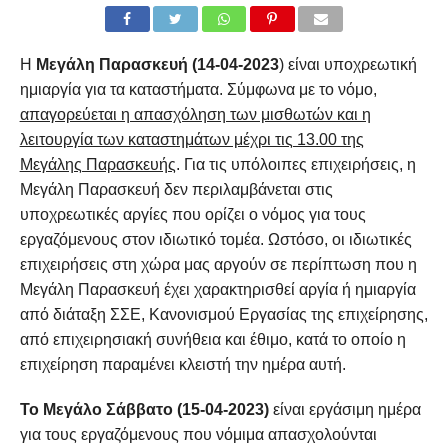
Η
Μεγάλη Παρασκευή (14-04-2023
) είναι υποχρεωτική
ημιαργία για τα καταστήματα. Σύμφωνα με το νόμο,
απαγορεύεται η απασχόληση των μισθωτών και η
λειτουργία των καταστημάτων μέχρι τις 13.00 της
Μεγάλης Παρασκευής
. Για τις υπόλοιπες επιχειρήσεις, η
Μεγάλη Παρασκευή δεν περιλαμβάνεται στις
υποχρεωτικές αργίες που ορίζει ο νόμος για τους
εργαζόμενους στον ιδιωτικό τομέα. Ωστόσο, οι ιδιωτικές
επιχειρήσεις στη χώρα μας αργούν σε περίπτωση που η
Μεγάλη Παρασκευή έχει χαρακτηρισθεί αργία ή ημιαργία
από διάταξη ΣΣΕ, Κανονισμού Εργασίας της επιχείρησης,
από επιχειρησιακή συνήθεια και έθιμο, κατά το οποίο η
επιχείρηση παραμένει κλειστή την ημέρα αυτή.
Το Μεγάλο Σάββατο (15-04-2023)
είναι εργάσιμη ημέρα
για τους εργαζόμενους που νόμιμα απασχολούνται