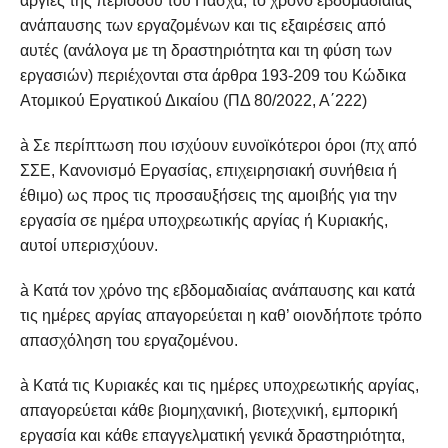
αργίες της περιόδου του Πάσχα, το χρόνο εβδομαδιαίας
ανάπαυσης των εργαζομένων και τις εξαιρέσεις από
αυτές (ανάλογα με τη δραστηριότητα και τη φύση των
εργασιών) περιέχονται στα άρθρα 193-209 του Κώδικα
Ατομικού Εργατικού Δικαίου (ΠΔ 80/2022, Α΄222)
à Σε περίπτωση που ισχύουν ευνοϊκότεροι όροι (πχ από
ΣΣΕ, Κανονισμό Εργασίας, επιχειρησιακή συνήθεια ή
έθιμο) ως προς τις προσαυξήσεις της αμοιβής για την
εργασία σε ημέρα υποχρεωτικής αργίας ή Κυριακής,
αυτοί υπερισχύουν.
à Κατά τον χρόνο της εβδομαδιαίας ανάπαυσης και κατά
τις ημέρες αργίας απαγορεύεται η καθ’ οιονδήποτε τρόπο
απασχόληση του εργαζομένου.
à Κατά τις Κυριακές και τις ημέρες υποχρεωτικής αργίας,
απαγορεύεται κάθε βιομηχανική, βιοτεχνική, εμπορική
εργασία και κάθε επαγγελματική γενικά δραστηριότητα,