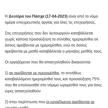
Η
Δευτέρα του Πάσχα (17-04-2023)
είναι από το νόμο
ημέρα υποχρεωτικής αργίας για όλες τις επιχειρήσεις.
Στις επιχειρήσεις που δεν λειτουργούν καταβάλλεται
χωρίς κάποια προσαύξηση το σύνηθες ημερομίσθιο σε
όσους αμείβονται με ημερομίσθιο, ενώ σε όσους
αμείβονται με μισθό καταβάλλεται ο μηνιαίος μισθός τους.
Οι εργαζόμενοι που θα απασχοληθούν δικαιούνται
1)
αν αμείβονται με ημερομίσθιο
, το συνήθως
καταβαλλόμενο ημερομίσθιό τους και προσαύξηση 75%
που θα υπολογισθεί στο νόμιμο ωρομίσθιό τους για όσες
ώρες απασχοληθούν
2) στην περίπτωση που
οι εργαζόμενοι αμείβονται με
μηνιαίο μισθό
: