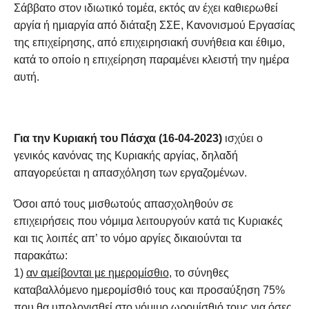
Σάββατο στον ιδιωτικό τομέα, εκτός αν έχει καθιερωθεί
αργία ή ημιαργία από διάταξη ΣΣΕ, Κανονισμού Εργασίας
της επιχείρησης, από επιχειρησιακή συνήθεια και έθιμο,
κατά το οποίο η επιχείρηση παραμένει κλειστή την ημέρα
αυτή.
Για την Κυριακή του Πάσχα (16-04-2023)
ισχύει ο
γενικός κανόνας της Κυριακής αργίας, δηλαδή
απαγορεύεται η απασχόληση των εργαζομένων.
Όσοι από τους μισθωτούς απασχοληθούν σε
επιχειρήσεις που νόμιμα λειτουργούν κατά τις Κυριακές
και τις λοιπές απ’ το νόμο αργίες δικαιούνται τα
παρακάτω:
1)
αν αμείβονται με ημερομίσθιο
, το σύνηθες
καταβαλλόμενο ημερομίσθιό τους και προσαύξηση 75%
που θα υπολογισθεί στο νόμιμο ωρομίσθιό τους για όσες