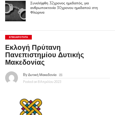
Συνελήφθη 32χρονος ημεδαπός, για
ανθρωποκτονία 30χρονου ημεδαπού στη
Φλώρινα
ΕΠΙΚΑΙΡΟΤΗΤΑ
Εκλογή Πρύτανη
Πανεπιστημίου Δυτικής
Μακεδονίας
By
Δυτική Μακεδονία
Posted on
8 Απριλίου 2023