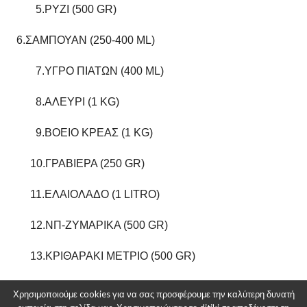
5.ΡΥΖΙ (500 GR)
6.ΣΑΜΠΟΥΑΝ (250-400 ML)
7.ΥΓΡΟ ΠΙΑΤΩΝ (400 ML)
8.ΑΛΕΥΡΙ (1 KG)
9.ΒΟΕΙΟ ΚΡΕΑΣ (1 KG)
10.ΓΡΑΒΙΕΡΑ (250 GR)
11.ΕΛΑΙΟΛΑΔΟ (1 LITRO)
12.ΝΠ-ΖΥΜΑΡΙΚΑ (500 GR)
13.ΚΡΙΘΑΡΑΚΙ ΜΕΤΡΙΟ (500 GR)
14.ΟΔΟΝΤΟΚΡΕΜΑ (75 ΜL)
Χρησιμοποιούμε cookies για να σας προσφέρουμε την καλύτερη δυνατή