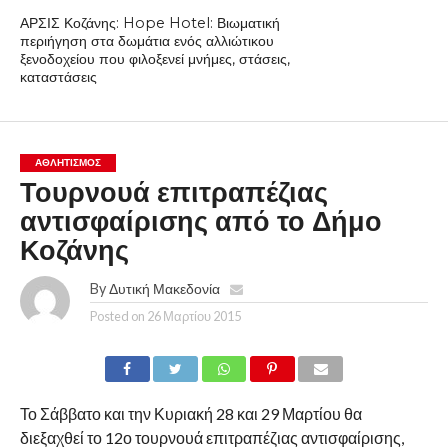
ΑΡΣΙΣ Κοζάνης: Hope Hotel: Βιωματική
περιήγηση στα δωμάτια ενός αλλιώτικου
ξενοδοχείου που φιλοξενεί μνήμες, στάσεις,
καταστάσεις
ΑΘΛΗΤΙΣΜΌΣ
Τουρνουά επιτραπέζιας
αντισφαίρισης από το Δήμο
Κοζάνης
By
Δυτική Μακεδονία
Posted on
26 Μαρτίου 2015
Το Σάββατο και την Κυριακή 28 και 29 Μαρτίου θα
διεξαχθεί το 12ο τουρνουά επιτραπέζιας αντισφαίρισης,