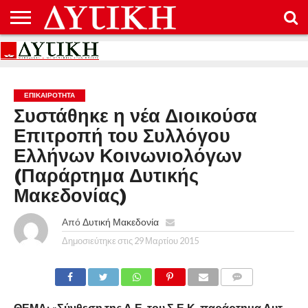
ΑΡΧΙΚΉ
ΕΠΙΚΟΙΝΩΝΊΑ
ΌΡΟΙ
ΠΡΟΣΤΑΣΊΑ
ΧΡΉΣΗΣ
ΠΡΟΣΩΠΙΚΏΝ
ΔΕΔΟΜΈΝΩΝ
ΕΠΙΚΑΙΡΟΤΗΤΑ
Συστάθηκε η νέα Διοικούσα
Επιτροπή του Συλλόγου
Ελλήνων Κοινωνιολόγων
(Παράρτημα Δυτικής
Μακεδονίας)
Από
Δυτική Μακεδονία
Δημοσιεύτηκε στις
29 Μαρτίου 2015
COMMENTS
ΘΕΜΑ: «Σύνθεση της Δ.Ε. του Σ.Ε.Κ. παράρτημα Δυτ.