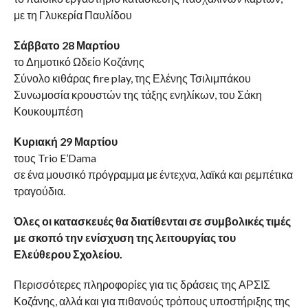
με τη Γλυκερία Παυλίδου
Σάββατο 28 Μαρτίου
το Δημοτικό Ωδείο Κοζάνης
Σύνολο κιθάρας fire play, της Ελένης Τσιλιμπάκου
Συνωμοσία κρουστών της τάξης ενηλίκων, του Σάκη
Κουκουμπέση
Κυριακή 29 Μαρτίου
τους Trio E’Dama
σε ένα μουσικό πρόγραμμα με έντεχνα, λαϊκά και ρεμπέτικα
τραγούδια.
Όλες οι κατασκευές θα διατίθενται σε συμβολικές τιμές
με σκοπό την ενίσχυση της λειτουργίας του
Ελεύθερου Σχολείου.
Περισσότερες πληροφορίες για τις δράσεις της ΑΡΣΙΣ
Κοζάνης, αλλά και για πιθανούς τρόπους υποστήριξης της