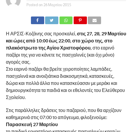
Posted on
26 Μαρτίου 2015
Η ΑΡΣΙΣ-Κοζάνης σας προσκαλεί,
στις 27, 28, 29 Μαρτίου
και ώρες από 10:00 έως 22:00, στο χώρο της, στο
πλακόστρωτο της Αγίου Χριστοφόρου,
στο εαρινό
παζάρι της για να κάνετε τις πασχαλινές (και όχι μόνο)
αγορές σας.
Στο εαρινό παζάρι θα βρείτε χειροποίητες λαμπάδες,
πασχαλινά και ανοιξιάτικα διακοσμητικά, κατασκευές,
δώρα και πολλά άλλα που κατασκεύασαν με μεράκι και
δημιουργικότητα τα παιδιά και οι εθελοντές του Ελεύθερου
Σχολείου.
Στις παράλληλες δράσεις του παζαριού, που θα αρχίζουν
καθημερινά στις 07:00 το απόγευμα, φιλοξενούμε:
Παρασκευή 27 Μαρτίου
το παιδικό εργαστήριο κατασκευής πασχαλινών καρτών,