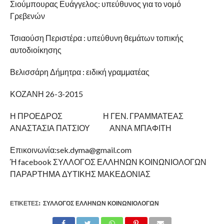
Σιούμπουρας Ευάγγελος: υπεύθυνος για το νομό
Γρεβενών
Τσιαούση Περιστέρα : υπεύθυνη θεμάτων τοπικής
αυτοδιοίκησης
Βελισσάρη Δήμητρα : ειδική γραμματέας
ΚΟΖΑΝΗ 26-3-2015
Η ΠΡΟΕΔΡΟΣ Η ΓΕΝ. ΓΡΑΜΜΑΤΕΑΣ
ΑΝΑΣΤΑΣΙΑ ΠΑΤΣΙΟΥ ΑΝΝΑ ΜΠΑΦΙΤΗ
Επικοινωνία:sek.dyma@gmail.com
Ή facebook ΣΥΛΛΟΓΟΣ ΕΛΛΗΝΩΝ ΚΟΙΝΩΝΙΟΛΟΓΩΝ
ΠΑΡΑΡΤΗΜΑ ΔΥΤΙΚΗΣ ΜΑΚΕΔΟΝΙΑΣ
ΕΤΙΚΕΤΕΣ:
ΣΎΛΛΟΓΟΣ ΕΛΛΉΝΩΝ ΚΟΙΝΩΝΙΟΛΌΓΩΝ