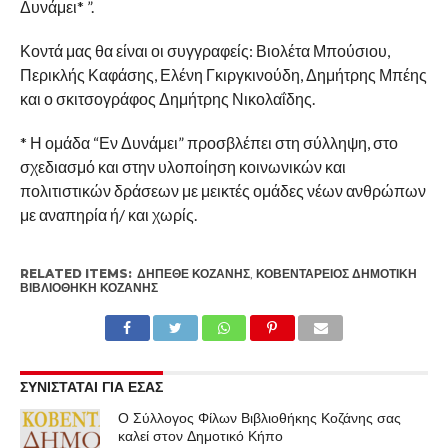
Δυνάμει* ”.
Κοντά μας θα είναι οι συγγραφείς: Βιολέτα Μπούσιου,
Περικλής Καφάσης, Ελένη Γκιργκινούδη, Δημήτρης Μπέης
και ο σκιτσογράφος Δημήτρης Νικολαΐδης.
* Η ομάδα “Εν Δυνάμει” προσβλέπει στη σύλληψη, στο
σχεδιασμό και στην υλοποίηση κοινωνικών και
πολιτιστικών δράσεων με μεικτές ομάδες νέων ανθρώπων
με αναπηρία ή/ και χωρίς.
RELATED ITEMS:
ΔΗΠΕΘΕ ΚΟΖΆΝΗΣ
,
ΚΟΒΕΝΤΆΡΕΙΟΣ ΔΗΜΟΤΙΚΉ
ΒΙΒΛΙΟΘΉΚΗ ΚΟΖΆΝΗΣ
ΣΥΝΙΣΤΑΤΑΙ ΓΙΑ ΕΣΑΣ
Ο Σύλλογος Φίλων Βιβλιοθήκης Κοζάνης σας
καλεί στον Δημοτικό Κήπο