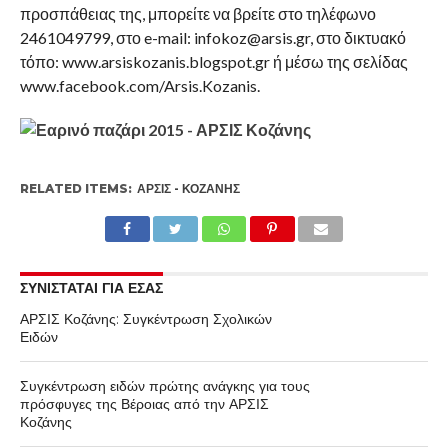
προσπάθειας της, μπορείτε να βρείτε στο τηλέφωνο
2461049799, στο e-mail: infokoz@arsis.gr, στο δικτυακό
τόπο: www.arsiskozanis.blogspot.gr ή μέσω της σελίδας
www.facebook.com/Arsis.Kozanis.
RELATED ITEMS:
ΑΡΣΙΣ - ΚΟΖΆΝΗΣ
ΣΥΝΙΣΤΑΤΑΙ ΓΙΑ ΕΣΑΣ
ΑΡΣΙΣ Κοζάνης: Συγκέντρωση Σχολικών
Ειδών
Συγκέντρωση ειδών πρώτης ανάγκης για τους
πρόσφυγες της Βέροιας από την ΑΡΣΙΣ
Κοζάνης