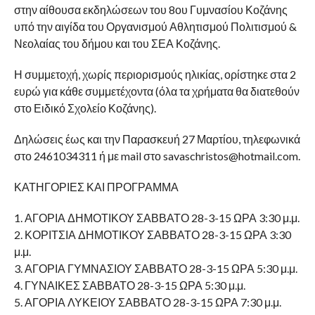
στην αίθουσα εκδηλώσεων του 8ου Γυμνασίου Κοζάνης
υπό την αιγίδα του Οργανισμού Αθλητισμού Πολιτισμού &
Νεολαίας του δήμου και του ΣΕΑ Κοζάνης.
Η συμμετοχή, χωρίς περιορισμούς ηλικίας, ορίστηκε στα 2
ευρώ για κάθε συμμετέχοντα (όλα τα χρήματα θα διατεθούν
στο Ειδικό Σχολείο Κοζάνης).
Δηλώσεις έως και την Παρασκευή 27 Μαρτίου, τηλεφωνικά
στο 2461034311 ή με mail στο savaschristos@hotmail.com.
ΚΑΤΗΓΟΡΙΕΣ ΚΑΙ ΠΡΟΓΡΑΜΜΑ
1. ΑΓΟΡΙΑ ΔΗΜΟΤΙΚΟΥ ΣΑΒΒΑΤΟ 28-3-15 ΩΡΑ 3:30 μ.μ.
2. ΚΟΡΙΤΣΙΑ ΔΗΜΟΤΙΚΟΥ ΣΑΒΒΑΤΟ 28-3-15 ΩΡΑ 3:30
μ.μ.
3. ΑΓΟΡΙΑ ΓΥΜΝΑΣΙΟΥ ΣΑΒΒΑΤΟ 28-3-15 ΩΡΑ 5:30 μ.μ.
4. ΓΥΝΑΙΚΕΣ ΣΑΒΒΑΤΟ 28-3-15 ΩΡΑ 5:30 μ.μ.
5. ΑΓΟΡΙΑ ΛΥΚΕΙΟΥ ΣΑΒΒΑΤΟ 28-3-15 ΩΡΑ 7:30 μ.μ.