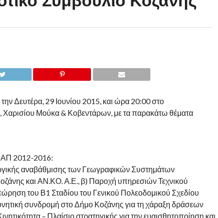
μοτικό Συμβούλιο Κοζάνης
την Δευτέρα, 29 Ιουνίου 2015, και ώρα 20:00 στο
 Χαρισίου Μούκα & Κοβεντάρων, με τα παρακάτω θέματα
ΕΑΠ 2012-2016:
ουργικής αναβάθμισης των Γεωγραφικών Συστημάτων
ζάνης και ΑΝ.ΚΟ. Α.Ε., β) Παροχή υπηρεσιών Τεχνικού
εώρηση του Β1 Σταδίου του Γενικού Πολεοδομικού Σχεδίου
ευνητική συνδρομή στο Δήμο Κοζάνης για τη χάραξη δράσεων
νητικότητα – Πλαίσιο στρατηγικής για την ευαισθητοποίηση και