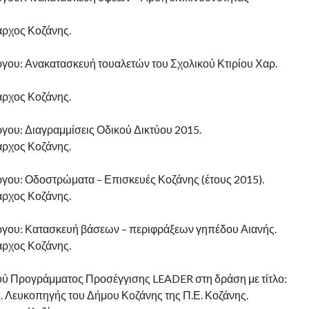
αρχος Κοζάνης.
ργου: Ανακατασκευή τουαλετών του Σχολικού Κτιρίου Χαρ.
αρχος Κοζάνης.
ργου: Διαγραμμίσεις Οδικού Δικτύου 2015.
αρχος Κοζάνης.
έργου: Οδοστρώματα – Επισκευές Κοζάνης (έτους 2015).
αρχος Κοζάνης.
έργου: Κατασκευή βάσεων – περιφράξεων γηπέδου Αιανής.
αρχος Κοζάνης.
ού Προγράμματος Προσέγγισης LEADER στη δράση με τίτλο:
. Λευκοπηγής του Δήμου Κοζάνης της Π.Ε. Κοζάνης.