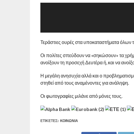
Τεράστιες ουρές στα υποκαταστήματα όλων 
Οι πολίτες σπεύδουν να «σηκώσουν» τα χρήμ
ανοίξουν τη προσεχή Δευτέρα ή, και να ανοί
Η μεγάλη ανησυχία αλλά και ο προβληματισμό
στηθεί από τους αναμένοντες για ανάληψη.
Οι φωτογραφίες μιλάνε από μόνες τους.
ΕΤΙΚΕΤΕΣ:
ΚΟΙΝΩΝΊΑ