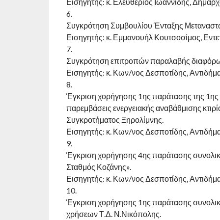
Εισηγητής: κ. Ελευθέριος Ιωαννίδης, Δήμαρχ
6.
Συγκρότηση Συμβουλίου Ένταξης Μεταναστ
Εισηγητής: κ. Εμμανουήλ Κουτσοσίμος, Εντ
7.
Συγκρότηση επιτροπών παραλαβής διαφόρω
Εισηγητής: κ. Κων/νος Δεσποτίδης, Αντιδήμ
8.
Έγκριση χορήγησης 1ης παράτασης της 1ης κ
παρεμβάσεις ενεργειακής αναβάθμισης κτιρί
Συγκροτήματος Ξηρολίμνης.
Εισηγητής: κ. Κων/νος Δεσποτίδης, Αντιδήμ
9.
Έγκριση χορήγησης 4ης παράτασης συνολική
Σταθμός Κοζάνης».
Εισηγητής: κ. Κων/νος Δεσποτίδης, Αντιδήμ
10.
Έγκριση χορήγησης 1ης παράτασης συνολική
χρήσεων Τ.Δ. Ν.Νικόπολης.