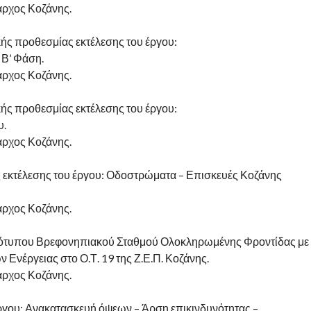
αρχος Κοζάνης.
ς προθεσμίας εκτέλεσης του έργου:
 Β’ Φάση.
αρχος Κοζάνης.
ς προθεσμίας εκτέλεσης του έργου:
υ.
αρχος Κοζάνης.
εκτέλεσης του έργου: Οδοστρώματα – Επισκευές Κοζάνης
αρχος Κοζάνης.
ρότυπου Βρεφονηπιακού Σταθμού Ολοκληρωμένης Φροντίδας με
νέργειας στο Ο.Τ. 19 της Ζ.Ε.Π. Κοζάνης.
αρχος Κοζάνης.
έργου: Ανακατασκευή όψεων – Άρση επικινδυνότητας –