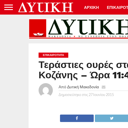
ΑΡΧΙΚΗ
ΕΠΙΚΑΙΡΟ
ΕΠΙΚΑΙΡΟΤΗΤΑ
Τεράστιες ουρές σ
Κοζάνης – Ώρα 11:
Από
Δυτική Μακεδονία
Δημοσιεύτηκε στις
27 Ιουνίου 2015