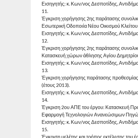
Εισηγητής: κ. Κων/νος Δεσποτίδης, Αντιδήμ
11.
Έγκριση χορήγησης 2ης παράτασης συνολική
Εσωτερική Οδοποιία Νέου Οικισμού Κλείτου
Εισηγητής: κ. Κων/νος Δεσποτίδης, Αντιδήμ
12.
Έγκριση χορήγησης 2ης παράτασης συνολική
Κατασκευή χώρων άθλησης Αγίου Δημητρίο
Εισηγητής: κ. Κων/νος Δεσποτίδης, Αντιδήμ
13.
Έγκριση χορήγησης παράτασης προθεσμίας 
(έτους 2013).
Εισηγητής: κ. Κων/νος Δεσποτίδης, Αντιδήμ
14.
Έγκριση 2ου ΑΠΕ του έργου: Κατασκευή Π
Εφαρμογή Τεχνολογιών Ανανεώσιμων Πηγών Ε
Εισηγητής: κ. Κων/νος Δεσποτίδης, Αντιδήμ
15.
Έγκριση μελέτης και τρόπος εκτέλεσης του 