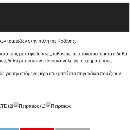
των τραπεζών στην πόλη της Κοζάνης.
ατά τους με το φόβο πως, πιθανώς, τα υποκαταστήματα ή δε θα
ξουν, δε θα μπορούν να κάνουν ανάληψη τα χρήματά τους.
ς για την επόμενη μέρα επικρατεί στα πηγαδάκια που έχουν