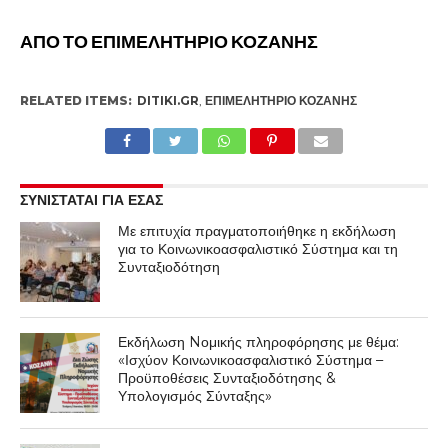
ΑΠΟ ΤΟ ΕΠΙΜΕΛΗΤΗΡΙΟ ΚΟΖΑΝΗΣ
RELATED ITEMS:
DITIKI.GR
,
ΕΠΙΜΕΛΗΤΉΡΙΟ ΚΟΖΆΝΗΣ
ΣΥΝΙΣΤΑΤΑΙ ΓΙΑ ΕΣΑΣ
Με επιτυχία πραγματοποιήθηκε η εκδήλωση
για το Κοινωνικοασφαλιστικό Σύστημα και τη
Συνταξιοδότηση
Εκδήλωση Nομικής πληροφόρησης με θέμα:
«Ισχύον Κοινωνικοασφαλιστικό Σύστημα –
Προϋποθέσεις Συνταξιοδότησης &
Υπολογισμός Σύνταξης»