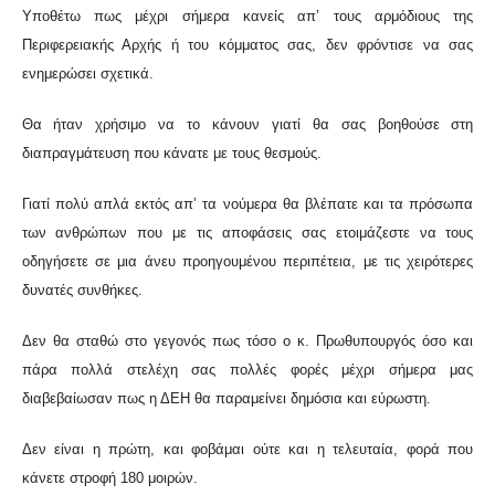
Υποθέτω πως μέχρι σήμερα κανείς απ’ τους αρμόδιους της
Περιφερειακής Αρχής ή του κόμματος σας, δεν φρόντισε να σας
ενημερώσει σχετικά.
Θα ήταν χρήσιμο να το κάνουν γιατί θα σας βοηθούσε στη
διαπραγμάτευση που κάνατε με τους θεσμούς.
Γιατί πολύ απλά εκτός απ’ τα νούμερα θα βλέπατε και τα πρόσωπα
των ανθρώπων που με τις αποφάσεις σας ετοιμάζεστε να τους
οδηγήσετε σε μια άνευ προηγουμένου περιπέτεια, με τις χειρότερες
δυνατές συνθήκες.
Δεν θα σταθώ στο γεγονός πως τόσο ο κ. Πρωθυπουργός όσο και
πάρα πολλά στελέχη σας πολλές φορές μέχρι σήμερα μας
διαβεβαίωσαν πως η ΔΕΗ θα παραμείνει δημόσια και εύρωστη.
Δεν είναι η πρώτη, και φοβάμαι ούτε και η τελευταία, φορά που
κάνετε στροφή 180 μοιρών.