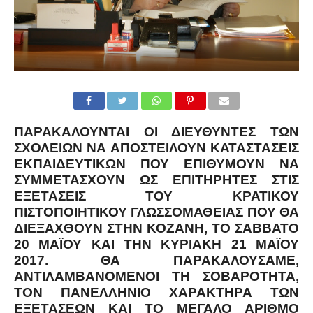
ΠΑΡΑΚΑΛΟΎΝΤΑΙ ΟΙ ΔΙΕΥΘΥΝΤΈΣ ΤΩΝ
ΣΧΟΛΕΊΩΝ ΝΑ ΑΠΟΣΤΕΊΛΟΥΝ ΚΑΤΑΣΤΆΣΕΙΣ
ΕΚΠΑΙΔΕΥΤΙΚΏΝ ΠΟΥ ΕΠΙΘΥΜΟΎΝ ΝΑ
ΣΥΜΜΕΤΆΣΧΟΥΝ ΩΣ ΕΠΙΤΗΡΗΤΈΣ ΣΤΙΣ
ΕΞΕΤΆΣΕΙΣ ΤΟΥ ΚΡΑΤΙΚΟΎ
ΠΙΣΤΟΠΟΙΗΤΙΚΟΎ ΓΛΩΣΣΟΜΆΘΕΙΑΣ ΠΟΥ ΘΑ
ΔΙΕΞΑΧΘΟΎΝ ΣΤΗΝ ΚΟΖΆΝΗ, ΤΟ
ΣΆΒΒΑΤΟ
20 ΜΑΪ́ΟΥ ΚΑΙ ΤΗΝ ΚΥΡΙΑΚΉ 21 ΜΑΪ́ΟΥ
2017
. ΘΑ ΠΑΡΑΚΑΛΟΎΣΑΜΕ,
ΑΝΤΙΛΑΜΒΑΝΌΜΕΝΟΙ ΤΗ ΣΟΒΑΡΌΤΗΤΑ,
ΤΟΝ ΠΑΝΕΛΛΉΝΙΟ ΧΑΡΑΚΤΉΡΑ ΤΩΝ
ΕΞΕΤΆΣΕΩΝ ΚΑΙ ΤΟ ΜΕΓΆΛΟ ΑΡΙΘΜΌ