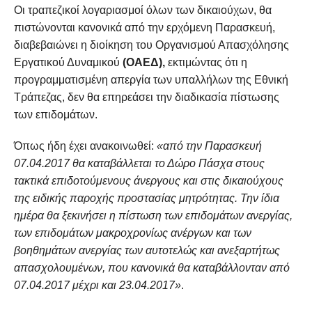
Οι τραπεζικοί λογαριασμοί όλων των δικαιούχων, θα
πιστώνονται κανονικά από την ερχόμενη Παρασκευή,
διαβεβαιώνει η διοίκηση του Οργανισμού Απασχόλησης
Εργατικού Δυναμικού
(ΟΑΕΔ),
εκτιμώντας ότι η
προγραμματισμένη απεργία των υπαλλήλων της Εθνική
Τράπεζας, δεν θα επηρεάσει την διαδικασία πίστωσης
των επιδομάτων.
Όπως ήδη έχει ανακοινωθεί:
«από την Παρασκευή
07.04.2017 θα καταβάλλεται το Δώρο Πάσχα στους
τακτικά επιδοτούμενους άνεργους και στις δικαιούχους
της ειδικής παροχής προστασίας μητρότητας. Την ίδια
ημέρα θα ξεκινήσει η πίστωση των επιδομάτων ανεργίας,
των επιδομάτων μακροχρονίως ανέργων και των
βοηθημάτων ανεργίας των αυτοτελώς και ανεξαρτήτως
απασχολουμένων, που κανονικά θα καταβάλλονταν από
07.04.2017 μέχρι και 23.04.2017»
.