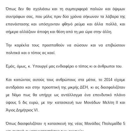
Όπως δεν θα σχολιάσω και τη συμπεριφορά παλιών και όψιμων
συντρόφων σας, που μόλις πριν δύο χρόνια σήκωναν τα λάβαρα της
επανάστασης και υπόσχονταν φθηνό ρεύμα και άλλα πολλά, και
σήμερα αλλάζουν άποψη και θέση από τη μια ώρα στην άλλη.
Την καρέκλα τους προσπαθούν να σώσουν και να επιβιώσουν
πολιτικά και ο τόπος ας καεί.
Εμάς, όμως, κ. Υπουργέ μας ενδιαφέρει ο τόπος κι οι άνθρωποι του.
Και κοιτώντας αυτούς τους ανθρώπους στα μάτια, το 2014 είχαμε
αντιδράσει και στην προοπτική της μικρής ΔΕΗ, κι ας διασφαλιζόταν
με Νόμο πως θα υπήρχε ως αντάλλαγμα ένα επενδυτικό πλάνο
ύψους 5 δις ευρώ, με την κατασκευή των Μονάδων Μελίτη
II
και
Άγιος Δημήτριος
VI.
Όπως διασφαλιζόταν η κατασκευή της νέας Μονάδας Πτολεμαΐδα 5