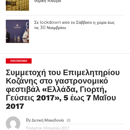
νομική πλευρά
Σε lockdown από το Σάββατο η χώρα έως
τις 30 Νοεμβρίου
ΟΙΚΟΝΟΜΊΑ
Συμμετοχή του Επιμελητηρίου
Κοζάνης στο γαστρονομικό
φεστιβάλ «Ελλάδα, Γιορτή,
Γεύσεις 2017», 5 έως 7 Μαΐου
2017
By
Δυτική Μακεδονία
Posted on
3 Απριλίου 2017