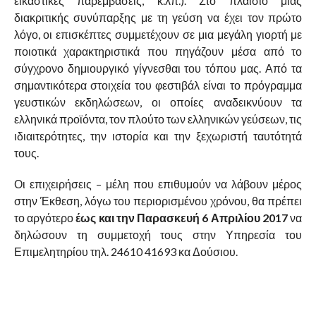
εικαστικές παρεμβάσεις, κ.λπ.). Στο πλαίσιο μιας
διακριτικής συνύπαρξης με τη γεύση να έχει τον πρώτο
λόγο, οι επισκέπτες συμμετέχουν σε μια μεγάλη γιορτή με
ποιοτικά χαρακτηριστικά που πηγάζουν μέσα από το
σύγχρονο δημιουργικό γίγνεσθαι του τόπου μας. Από τα
σημαντικότερα στοιχεία του φεστιβάλ είναι το πρόγραμμα
γευστικών εκδηλώσεων, οι οποίες αναδεικνύουν τα
ελληνικά προϊόντα, τον πλούτο των ελληνικών γεύσεων, τις
ιδιαιτερότητες, την ιστορία και την ξεχωριστή ταυτότητά
τους.
Οι επιχειρήσεις – μέλη
που επιθυμούν να λάβουν μέρος
στην Έκθεση, λόγω του περιορισμένου χρόνου, θα πρέπει
το αργότερο
έως και την Παρασκευή 6 Απριλίου 2017
να
δηλώσουν τη συμμετοχή τους στην Υπηρεσία του
Επιμελητηρίου τηλ. 24610 41693 κα Δούσιου.