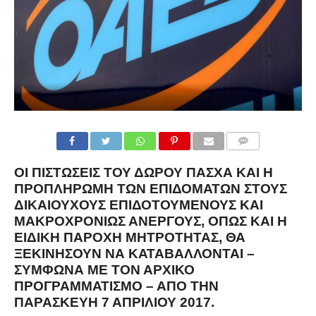
COMMENTS
ΟΙ ΠΙΣΤΏΣΕΙΣ ΤΟΥ ΔΏΡΟΥ ΠΆΣΧΑ ΚΑΙ Η
ΠΡΟΠΛΗΡΩΜΉ ΤΩΝ ΕΠΙΔΟΜΆΤΩΝ ΣΤΟΥΣ
ΔΙΚΑΙΟΎΧΟΥΣ ΕΠΙΔΟΤΟΎΜΕΝΟΥΣ ΚΑΙ
ΜΑΚΡΟΧΡΟΝΊΩΣ ΑΝΈΡΓΟΥΣ, ΌΠΩΣ ΚΑΙ Η
ΕΙΔΙΚΉ ΠΑΡΟΧΉ ΜΗΤΡΌΤΗΤΑΣ, ΘΑ
ΞΕΚΙΝΉΣΟΥΝ ΝΑ ΚΑΤΑΒΆΛΛΟΝΤΑΙ –
ΣΎΜΦΩΝΑ ΜΕ ΤΟΝ ΑΡΧΙΚΌ
ΠΡΟΓΡΑΜΜΑΤΙΣΜΌ – ΑΠΌ ΤΗΝ
ΠΑΡΑΣΚΕΥΉ 7 ΑΠΡΙΛΊΟΥ 2017
.