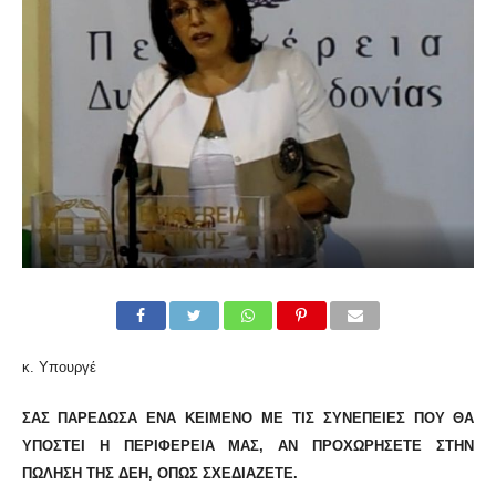
κ. Υπουργέ
ΣΑΣ ΠΑΡΈΔΩΣΑ ΈΝΑ ΚΕΊΜΕΝΟ ΜΕ ΤΙΣ ΣΥΝΈΠΕΙΕΣ ΠΟΥ ΘΑ
ΥΠΟΣΤΕΊ Η ΠΕΡΙΦΈΡΕΙΑ ΜΑΣ, ΑΝ ΠΡΟΧΩΡΉΣΕΤΕ ΣΤΗΝ
ΠΏΛΗΣΗ ΤΗΣ ΔΕΗ, ΌΠΩΣ ΣΧΕΔΙΆΖΕΤΕ.