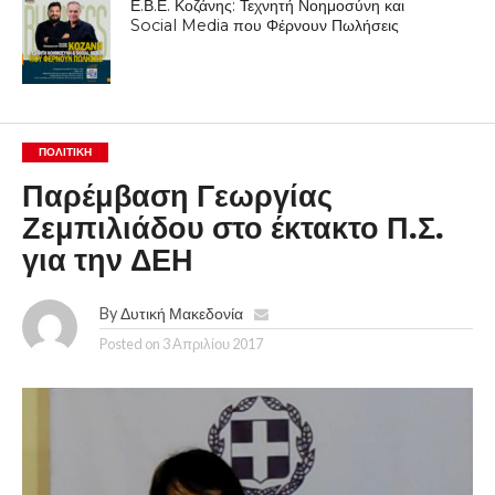
Ε.Β.Ε. Κοζάνης: Τεχνητή Νοημοσύνη και
Social Media που Φέρνουν Πωλήσεις
ΠΟΛΙΤΙΚΉ
Παρέμβαση Γεωργίας
Ζεμπιλιάδου στο έκτακτο Π.Σ.
για την ΔΕΗ
By
Δυτική Μακεδονία
Posted on
3 Απριλίου 2017