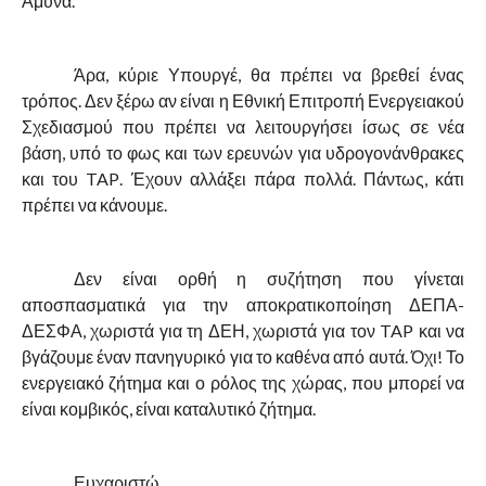
Άμυνα.
Άρα, κύριε Υπουργέ, θα πρέπει να βρεθεί ένας
τρόπος. Δεν ξέρω αν είναι η Εθνική Επιτροπή Ενεργειακού
Σχεδιασμού που πρέπει να λειτουργήσει ίσως σε νέα
βάση, υπό το φως και των ερευνών για υδρογονάνθρακες
και του
TAP
. Έχουν αλλάξει πάρα πολλά. Πάντως, κάτι
πρέπει να κάνουμε.
Δεν είναι ορθή η συζήτηση που γίνεται
αποσπασματικά για την αποκρατικοποίηση ΔΕΠΑ-
ΔΕΣΦΑ, χωριστά για τη ΔΕΗ, χωριστά για τον
TAP
και να
βγάζουμε έναν πανηγυρικό για το καθένα από αυτά. Όχι! Το
ενεργειακό ζήτημα και ο ρόλος της χώρας, που μπορεί να
είναι κομβικός, είναι καταλυτικό ζήτημα.
Ευχαριστώ.