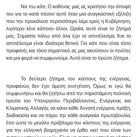
Να πω κάτι; Ο καθένας μας ας κρατήσει την άποψή
του για το κατά πόσον αυτό ήταν μια αναγκαστική εξέλιξη
που την προκάλεσε περισσότερο λέμε εμείς η Κυβέρνηση,
λιγότερο λένε κάποιοι άλλοι. Ωραία, αυτό είναι το ζήτημά
μας; Σημασία πάνω από όλα έχει το αποτέλεσμα. Και το
αποτέλεσμα είναι ιδιαίτερα θετικό. Για κάτι που είναι τόσο
προφανές και τόσο σημαντικό, ας μας ακούσουν οι πολίτες
και μια φορά να συμφωνούμε. Αυτό είναι το πρώτο ζήτημα.
Το δεύτερο ζήτημα, του κόστους της ενέργειας,
προφανώς δεν έχει άμεση συσχέτιση. Όμως κι εγώ θα
συμφωνήσω και θα ζητήσω από την παριστάμενη πολιτική
ηγεσία του Υπουργείου Περιβάλλοντος, Ενέργειας και
Κλιματικής Αλλαγής να κάνει κάθε δυνατή ενέργεια, πράξη,
διαδικασία και να πάρει την κάθε αναγκαία πρωτοβουλία,
έτσι ώστε το μεγάλο πρόβλημα του κόστους της ενέργειας
για την ελληνική βιομηχανία να έρθει εκεί που είναι των