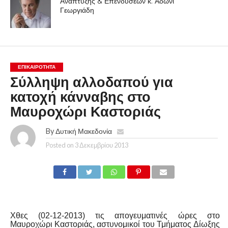
Ανάπτυξης & Επενδύσεων κ. Άδωνι
Γεωργιάδη
ΕΠΙΚΑΙΡΟΤΗΤΑ
Σύλληψη αλλοδαπού για
κατοχή κάνναβης στο
Μαυροχώρι Καστοριάς
By
Δυτική Μακεδονία
Posted on
3 Δεκεμβρίου 2013
Χθες (02-12-2013) τις απογευματινές ώρες στο
Μαυροχώρι Καστοριάς, αστυνομικοί του Τμήματος Δίωξης