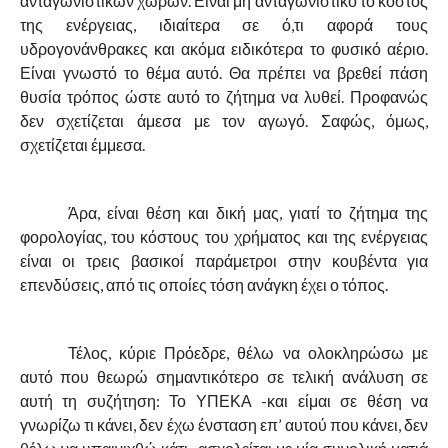
ανταγωνιστικών χωρών. Είναι μη ανταγωνιστικό το κόστος
της ενέργειας, ιδιαίτερα σε ό,τι αφορά τους
υδρογονάνθρακες και ακόμα ειδικότερα το φυσικό αέριο.
Είναι γνωστό το θέμα αυτό. Θα πρέπει να βρεθεί πάση
θυσία τρόπος ώστε αυτό το ζήτημα να λυθεί. Προφανώς
δεν σχετίζεται άμεσα με τον αγωγό. Σαφώς, όμως,
σχετίζεται έμμεσα.
Άρα, είναι θέση και δική μας, γιατί το ζήτημα της
φορολογίας, του κόστους του χρήματος και της ενέργειας
είναι οι τρεις βασικοί παράμετροι στην κουβέντα για
επενδύσεις, από τις οποίες τόση ανάγκη έχει ο τόπος.
Τέλος, κύριε Πρόεδρε, θέλω να ολοκληρώσω με
αυτό που θεωρώ σημαντικότερο σε τελική ανάλυση σε
αυτή τη συζήτηση: Το ΥΠΕΚΑ -και είμαι σε θέση να
γνωρίζω τι κάνει, δεν έχω ένσταση επ’ αυτού που κάνει, δεν