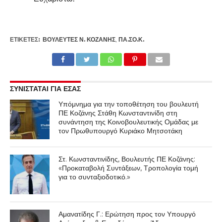
ΕΤΙΚΕΤΕΣ:
ΒΟΥΛΕΥΤΈΣ Ν. ΚΟΖΆΝΗΣ
,
ΠΑ.ΣΟ.Κ.
ΣΥΝΙΣΤΑΤΑΙ ΓΙΑ ΕΣΑΣ
Υπόμνημα για την τοποθέτηση του βουλευτή
ΠΕ Κοζάνης Στάθη Κωνσταντινίδη στη
συνάντηση της Κοινοβουλευτικής Ομάδας με
τον Πρωθυπουργό Κυριάκο Μητσοτάκη
Στ. Κωνσταντινίδης, Βουλευτής ΠΕ Κοζάνης:
«Προκαταβολή Συντάξεων, Τροπολογία τομή
για το συνταξιοδοτικό.»
Αμανατίδης Γ.: Ερώτηση προς τον Υπουργό