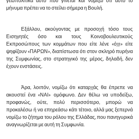
γεωπολιτικά αυτό που γίνεται και νομίζω ότι αυτό το
μήνυμα πρέπει να το στείλει σήμερα η Βουλή.
Εξάλλου, ακούγοντας με προσοχή τόσο τους
Εισηγητές όσο και τους Κοινοβουλευτικούς
Εκπροσώπους των κομμάτων που είτε λένε «όχι» είτε
ψηφίζουν «ΠΑΡΩΝ», διαπίστωσα ότι στον σκληρό πυρήνα
της Συμφωνίας, στο στρατηγικό της μέρος, δηλαδή, δεν
έχουν ενστάσεις.
Άρα, λοιπόν, νομίζω ότι καταρχάς θα έπρεπε να
ακουστεί ένα «ΝΑΙ» ομόφωνο. Δεν θέλω να υποδείξω,
προφανώς, ούτε, πολύ περισσότερο, μπορώ να
προκαλέσω ή να επηρεάσω κάτι τέτοιο, αλλά μας ξεπερνά
νομίζω το ζήτημα του ρόλου της Ελλάδας, που πανηγυρικά
αναγνωρίζεται με αυτή τη Συμφωνία.