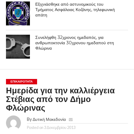
Εξιχνιάσθηκε από αστυνομικούς του
Τμήματος Ασφάλειας Κοζάνης, τηλεφωνική
απάτη
Συνελήφθη 32χρονος ημεδαπός, για
ανθρωποκτονία 30χρονου ημεδαπού στη
Φλώρινα
ΕΠΙΚΑΙΡΟΤΗΤΑ
Ημερίδα για την καλλιέργεια
Στέβιας από τον Δήμο
Φλώρινας
By
Δυτική Μακεδονία
Posted on
3 Δεκεμβρίου 2013