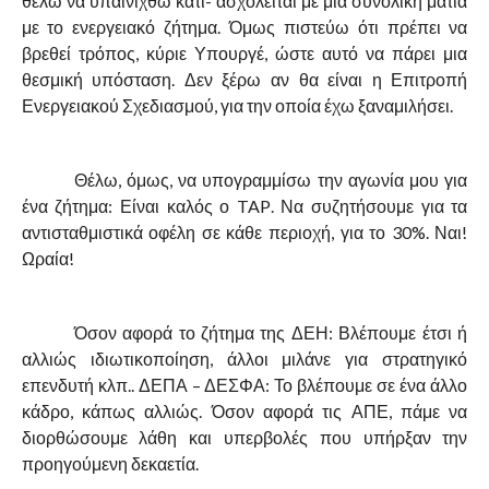
θέλω να υπαινιχθώ κάτι- ασχολείται με μία συνολική ματιά
με το ενεργειακό ζήτημα. Όμως πιστεύω ότι πρέπει να
βρεθεί τρόπος, κύριε Υπουργέ, ώστε αυτό να πάρει μια
θεσμική υπόσταση. Δεν ξέρω αν θα είναι η Επιτροπή
Ενεργειακού Σχεδιασμού, για την οποία έχω ξαναμιλήσει.
Θέλω, όμως, να υπογραμμίσω την αγωνία μου για
ένα ζήτημα: Είναι καλός ο
TAP
. Να συζητήσουμε για τα
αντισταθμιστικά οφέλη σε κάθε περιοχή, για το 30%. Ναι!
Ωραία!
Όσον αφορά το ζήτημα της ΔΕΗ: Βλέπουμε έτσι ή
αλλιώς ιδιωτικοποίηση, άλλοι μιλάνε για στρατηγικό
επενδυτή κλπ.. ΔΕΠΑ – ΔΕΣΦΑ: Το βλέπουμε σε ένα άλλο
κάδρο, κάπως αλλιώς. Όσον αφορά τις ΑΠΕ, πάμε να
διορθώσουμε λάθη και υπερβολές που υπήρξαν την
προηγούμενη δεκαετία.