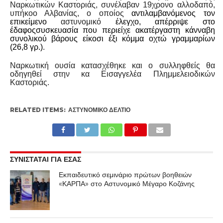
Ναρκωτικών Καστοριάς, συνέλαβαν 19χρονο αλλοδαπό,
υπήκοο Αλβανίας, ο οποίος
αντιλαμβανόμενος τον
επικείμενο
αστυνομικό
έλεγχο, απέρριψε στο
έδαφος
συσκευασία που περιείχε ακατέργαστη κάνναβη
συνολικού βάρους είκοσι έξι κόμμα οχτώ γραμμαρίων
(26,8 γρ.)
.
Ναρκωτική ουσία κατασχέθηκε και ο συλληφθείς θα
οδηγηθεί στην κα Εισαγγελέα Πλημμελειοδικών
Καστοριάς.
RELATED ITEMS:
ΑΣΤΥΝΟΜΙΚΌ ΔΕΛΤΊΟ
ΣΥΝΙΣΤΑΤΑΙ ΓΙΑ ΕΣΑΣ
Εκπαιδευτικό σεμινάριο πρώτων βοηθειών
«ΚΑΡΠΑ» στο Αστυνομικό Μέγαρο Κοζάνης