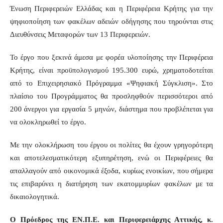
Ένωση Περιφερειών Ελλάδας και η Περιφέρεια Κρήτης για την
ψηφιοποίηση των φακέλων αδειών οδήγησης που τηρούνται στις
Διευθύνσεις Μεταφορών των 13 Περιφερειών.
Το έργο που ξεκινά άμεσα με φορέα υλοποίησης την Περιφέρεια
Κρήτης, είναι προϋπολογισμού 195.300 ευρώ, χρηματοδοτείται
από το Επιχειρησιακό Πρόγραμμα «Ψηφιακή Σύγκλιση». Στο
πλαίσιο του Προγράμματος θα προσληφθούν περισσότεροι από
200 άνεργοι για εργασία 5 μηνών, διάστημα που προβλέπεται για
να ολοκληρωθεί το έργο.
Με την ολοκλήρωση του έργου οι πολίτες θα έχουν γρηγορότερη
και αποτελεσματικότερη εξυπηρέτηση, ενώ οι Περιφέρειες θα
απαλλαγούν από οικονομικά έξοδα, κυρίως ενοικίων, που σήμερα
τις επιβαρύνει η διατήρηση των εκατομμυρίων φακέλων με τα
δικαιολογητικά.
Ο Πρόεδρος της ΕΝ.Π.Ε. και Περιφερειάρχης Αττικής, κ.