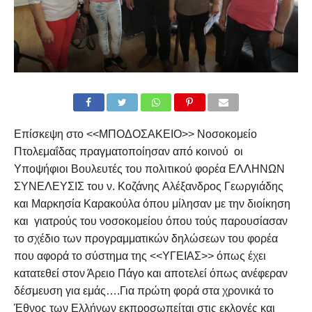
Επίσκεψη στο <<ΜΠΟΔΟΣΑΚΕΙΟ>> Νοσοκομείο
Πτολεμαΐδας πραγματοποίησαν από κοινού οι
Υποψήφιοι Βουλευτές του πολιτικού φορέα ΕΛΛΗΝΩΝ
ΣΥΝΕΛΕΥΣΙΣ του ν. Κοζάνης Αλέξανδρος Γεωργιάδης
και Μαρκησία Καρακούλα όπου μίλησαν με την διοίκηση
και γιατρούς του νοσοκομείου όπου τούς παρουσίασαν
το σχέδιο των προγραμματικών δηλώσεων του φορέα
που αφορά το σύστημα της <<ΥΓΕΙΑΣ>> όπως έχει
κατατεθεί στον Άρειο Πάγο και αποτελεί όπως ανέφεραν
δέσμευση για εμάς….Για πρώτη φορά στα χρονικά το
Έθνος των Ελλήνων εκπροσωπείται στις εκλογές και