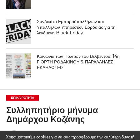
Συνδικάτο Εμποροϋπαλλήλων και
Υπαλλήλων Υπηρεσιών Εορδαίας για τη
λεγόμενη Black Friday
Κοινωνία των Πολιτών του Βελβεντού: 14η
ΓΙΟΡΤΗ ΡΟΔΑΚΙΝΟΥ & ΠΑΡΑΛΛΗΛΕΣ
ΕΚΔΗΛΩΣΕΙΣ
ΕΠΙΚΑΙΡΟΤΗΤΑ
Συλληπητήριο μήνυμα
Δημάρχου Κοζάνης
By
Δυτική Μακεδονία
Χρησιμοποιούμε cookies για να σας προσφέρουμε την καλύτερη δυνατή