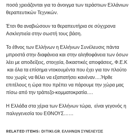
ποσά χρειάζονται για το άνοιγμα των τεράστιων Ελλάνιων
θεραπευτικών Τεχνικών.
Έτσι θα αναβιώσουν τα θεραπευτήρια σε σύγχρονα
Ασκληπιεία στην σωστή τους βάση.
Το έθνος των Ελλήνων η Ελλήνων Συνέλευσις πάντα
μπροστά στην διαφάνεια και στην αληθοφάνεια των όσων
λέει με αποδείξεις, στοιχεία, δικαστικές αποφάσεις, Φ.Ε.Κ
και όλα τα επίσημα ντοκουμέντα που έχει για τον πλούτο
του χωρίς να θέλει να εξαπατήσει κανέναν….Ήρθε
επιτέλους η ώρα που πρέπει να πάρουμε την χώρα μας
πίσω από την τράπεζο-κομματοκρατία….
Η Ελλάδα στα χέρια των Ελλήνων τώρα, είναι γεγονός η
παλιγγενεσία του ΕΘΝΟΥΣ……
RELATED ITEMS:
DITIKI.GR
,
ΕΛΛΉΝΩΝ ΣΥΝΈΛΕΥΣΙΣ