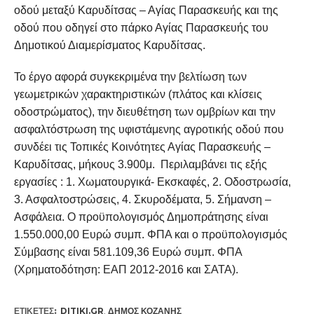
οδού μεταξύ Καρυδίτσας – Αγίας Παρασκευής και της
οδού που οδηγεί στο πάρκο Αγίας Παρασκευής του
Δημοτικού Διαμερίσματος Καρυδίτσας.
Το έργο αφορά συγκεκριμένα την βελτίωση των
γεωμετρικών χαρακτηριστικών (πλάτος και κλίσεις
οδοστρώματος), την διευθέτηση των ομβρίων και την
ασφαλτόστρωση της υφιστάμενης αγροτικής οδού που
συνδέει τις Τοπικές Κοινότητες Αγίας Παρασκευής –
Καρυδίτσας, μήκους 3.900μ. Περιλαμβάνει τις εξής
εργασίες : 1. Χωματουργικά- Εκσκαφές, 2. Οδοστρωσία,
3. Ασφαλτοστρώσεις, 4. Σκυροδέματα, 5. Σήμανση –
Ασφάλεια. Ο προϋπολογισμός Δημοπράτησης είναι
1.550.000,00 Ευρώ συμπ. ΦΠΑ και ο προϋπολογισμός
Σύμβασης είναι 581.109,36 Ευρώ συμπ. ΦΠΑ
(Χρηματοδότηση: ΕΑΠ 2012-2016 και ΣΑΤΑ).
ΕΤΙΚΕΤΕΣ:
DITIKI.GR
,
ΔΉΜΟΣ ΚΟΖΆΝΗΣ