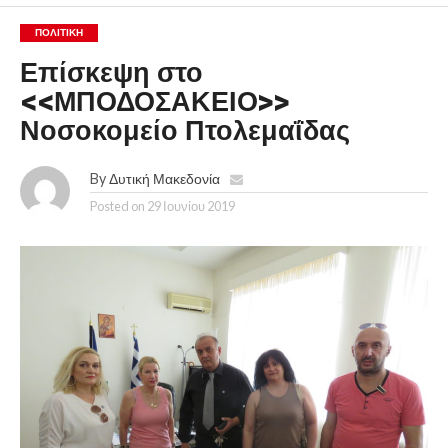
ΠΟΛΙΤΙΚΉ
Επίσκεψη στο
<<ΜΠΟΔΟΣΑΚΕΙΟ>>
Νοσοκομείο Πτολεμαΐδας
By
Δυτική Μακεδονία
Posted on
29 Ιουνίου 2019