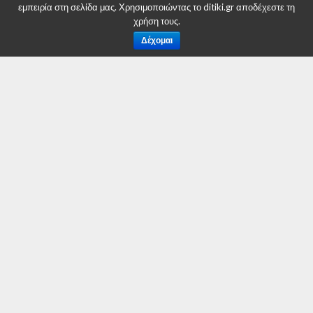
Posted on
26 Ιουνίου 2019
εμπειρία στη σελίδα μας. Χρησιμοποιώντας το ditiki.gr αποδέχεστε τη
χρήση τους.
Δέχομαι