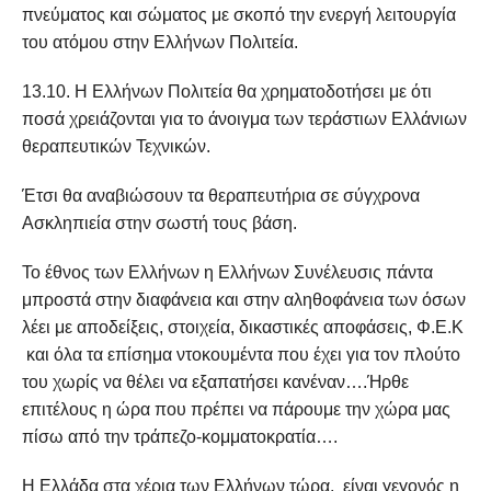
πνεύματος και σώματος με σκοπό την ενεργή λειτουργία
του ατόμου στην Ελλήνων Πολιτεία.
13.10. Η Ελλήνων Πολιτεία θα χρηματοδοτήσει με ότι
ποσά χρειάζονται για το άνοιγμα των τεράστιων Ελλάνιων
θεραπευτικών Τεχνικών.
Έτσι θα αναβιώσουν τα θεραπευτήρια σε σύγχρονα
Ασκληπιεία στην σωστή τους βάση.
Το έθνος των Ελλήνων η Ελλήνων Συνέλευσις πάντα
μπροστά στην διαφάνεια και στην αληθοφάνεια των όσων
λέει με αποδείξεις, στοιχεία, δικαστικές αποφάσεις, Φ.Ε.Κ
και όλα τα επίσημα ντοκουμέντα που έχει για τον πλούτο
του χωρίς να θέλει να εξαπατήσει κανέναν….Ήρθε
επιτέλους η ώρα που πρέπει να πάρουμε την χώρα μας
πίσω από την τράπεζο-κομματοκρατία….
Η Ελλάδα στα χέρια των Ελλήνων τώρα, είναι γεγονός η