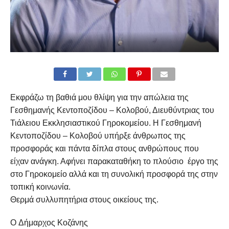
Εκφράζω τη βαθιά μου θλίψη για την απώλεια της
Γεσθημανής Κεντοποζίδου – Κολοβού, Διευθύντριας του
Τιάλειου Εκκλησιαστικού Γηροκομείου. Η Γεσθημανή
Κεντοποζίδου – Κολοβού υπήρξε άνθρωπος της
προσφοράς και πάντα δίπλα στους ανθρώπους που
είχαν ανάγκη. Αφήνει παρακαταθήκη το πλούσιο έργο της
στο Γηροκομείο αλλά και τη συνολική προσφορά της στην
τοπική κοινωνία.
Θερμά συλλυπητήρια στους οικείους της.
Ο Δήμαρχος Κοζάνης