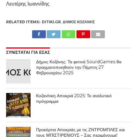
Λευτέρης Ιωαννίδης
RELATED ITEMS:
DITIKI.GR
,
ΔΉΜΟΣ ΚΟΖΆΝΗΣ
ΣΥΝΙΣΤΑΤΑΙ ΓΙΑ ΕΣΑΣ
Δήμος Κοζάνης: Τα φετινά SourdGames θα
πραγματοποιηθούν την Πέμπτη 27
Φεβρουαρίου 2025
Κοζανίτικη Αποκριά 2025: Το αναλυτικό
πρόγραμμα
Προεόρτια Αποκριάς με τις ΖΝΤΡΟΜΠΛΕΣ και
τους ΜΠΙΣΤΙΡΕΝΙΟΥΣ – Σας περιμένουμε!