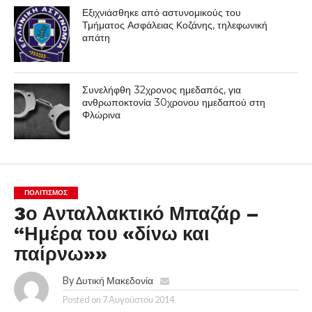
Εξιχνιάσθηκε από αστυνομικούς του
Τμήματος Ασφάλειας Κοζάνης, τηλεφωνική
απάτη
Συνελήφθη 32χρονος ημεδαπός, για
ανθρωποκτονία 30χρονου ημεδαπού στη
Φλώρινα
ΠΟΛΙΤΙΣΜΌΣ
3ο Ανταλλακτικό Μπαζάρ –
“Ημέρα του «δίνω και
παίρνω»»
By
Δυτική Μακεδονία
Posted on
7 Αυγούστου 2014