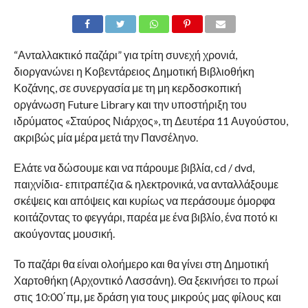
“Ανταλλακτικό παζάρι” για τρίτη συνεχή χρονιά,
διοργανώνει η Κοβεντάρειος Δημοτική Βιβλιοθήκη
Κοζάνης, σε συνεργασία με τη μη κερδοσκοπική
οργάνωση Future Library και την υποστήριξη του
ιδρύματος «Σταύρος Νιάρχος», τη Δευτέρα 11 Αυγούστου,
ακριβώς μία μέρα μετά την Πανσέληνο.
Ελάτε να δώσουμε και να πάρουμε βιβλία, cd / dvd,
παιχνίδια- επιτραπέζια & ηλεκτρονικά, να ανταλλάξουμε
σκέψεις και απόψεις και κυρίως να περάσουμε όμορφα
κοιτάζοντας το φεγγάρι, παρέα με ένα βιβλίο, ένα ποτό κι
ακούγοντας μουσική.
Το παζάρι θα είναι ολοήμερο και θα γίνει στη Δημοτική
Χαρτοθήκη (Αρχοντικό Λασσάνη). Θα ξεκινήσει το πρωί
στις 10:00΄πμ, με δράση για τους μικρούς μας φίλους και