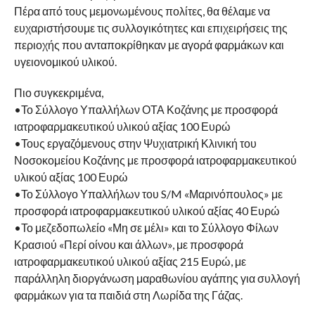
Πέρα από τους μεμονωμένους πολίτες, θα θέλαμε να
ευχαριστήσουμε τις συλλογικότητες και επιχειρήσεις της
περιοχής που ανταποκρίθηκαν με αγορά φαρμάκων και
υγειονομικού υλικού.
Πιο συγκεκριμένα,
•Το Σύλλογο Υπαλλήλων ΟΤΑ Κοζάνης με προσφορά
ιατροφαρμακευτικού υλικού αξίας 100 Ευρώ
•Τους εργαζόμενους στην Ψυχιατρική Κλινική του
Νοσοκομείου Κοζάνης με προσφορά ιατροφαρμακευτικού
υλικού αξίας 100 Ευρώ
•Το Σύλλογο Υπαλλήλων του S/M «Μαρινόπουλος» με
προσφορά ιατροφαρμακευτικού υλικού αξίας 40 Ευρώ
•Το μεζεδοπωλείο «Μη σε μέλι» και το Σύλλογο Φίλων
Κρασιού «Περί οίνου και άλλων», με προσφορά
ιατροφαρμακευτικού υλικού αξίας 215 Ευρώ, με
παράλληλη διοργάνωση μαραθωνίου αγάπης για συλλογή
φαρμάκων για τα παιδιά στη Λωρίδα της Γάζας.