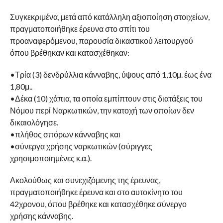
Συγκεκριμένα, μετά από κατάλληλη αξιοποίηση στοιχείων,
πραγματοποιήθηκε έρευνα στο σπίτι του
προαναφερόμενου, παρουσία δικαστικού λειτουργού
όπου βρέθηκαν και κατασχέθηκαν:
•Τρία (3) δενδρύλλια κάνναβης, ύψους από 1,10μ. έως ένα
1,80μ..
•Δέκα (10) χάπια, τα οποία εμπίπτουν στις διατάξεις του
Νόμου περί Ναρκωτικών, την κατοχή των οποίων δεν
δικαιολόγησε.
•πλήθος σπόρων κάνναβης και
•σύνεργα χρήσης ναρκωτικών (σύριγγες
χρησιμοποιημένες κ.α.).
Ακολούθως και συνεχιζόμενης της έρευνας,
πραγματοποιήθηκε έρευνα και στο αυτοκίνητο του
42χρονου, όπου βρέθηκε και κατασχέθηκε σύνεργο
χρήσης κάνναβης.