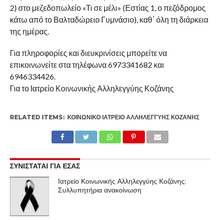
2) στο μεζεδοπωλείο «Τι σε μέλι» (Εστίας 1, ο πεζόδρομος
κάτω από το Βαλταδώρειο Γυμνάσιο), καθ΄ όλη τη διάρκεια
της ημέρας.
Για πληροφορίες και διευκρινίσεις μπορείτε να
επικοινωνείτε στα τηλέφωνα 6973341682 και
6946334426.
Για το Ιατρείο Κοινωνικής Αλληλεγγύης Κοζάνης
RELATED ITEMS:
ΚΟΙΝΩΝΙΚΌ ΙΑΤΡΕΊΟ ΑΛΛΗΛΕΓΓΎΗΣ ΚΟΖΆΝΗΣ
ΣΥΝΙΣΤΑΤΑΙ ΓΙΑ ΕΣΑΣ
Ιατρείο Κοινωνικής Αλληλεγγύης Κοζάνης:
Συλλυπητήρια ανακοίνωση