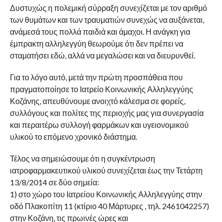
Δυστυχώς η πολεμική σύρραξη συνεχίζεται με τον αριθμό
των θυμάτων και των τραυματιών συνεχώς να αυξάνεται,
ανάμεσά τους πολλά παιδιά και άμαχοι. Η ανάγκη για
έμπρακτη αλληλεγγύη θεωρούμε ότι δεν πρέπει να
σταματήσει εδώ, αλλά να μεγαλώσει και να διευρυνθεί.
Για το λόγο αυτό, μετά την πρώτη προσπάθεια που
πραγματοποίησε το Ιατρείο Κοινωνικής Αλληλεγγύης
Κοζάνης, απευθύνουμε ανοιχτό κάλεσμα σε φορείς,
συλλόγους και πολίτες της περιοχής μας για συνεργασία
και περαιτέρω συλλογή φαρμάκων και υγειονομικού
υλικού το επόμενο χρονικό διάστημα.
Τέλος να σημειώσουμε ότι η συγκέντρωση
ιατροφαρμακευτικού υλικού συνεχίζεται έως την Τετάρτη
13/8/2014 σε δύο σημεία:
1) στο χώρο του Ιατρείου Κοινωνικής Αλληλεγγύης στην
οδό Πλακοπίτη 11 (κτίριο 40 Μάρτυρες , τηλ. 2461042257)
στην Κοζάνη, τις πρωινές ώρες και