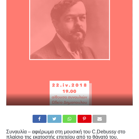
Συναυλία – αφιέρωμα στη μουσική του C.Debussy στο
πλαίσιο της εκατοστής επετείου από το θάνατό του.