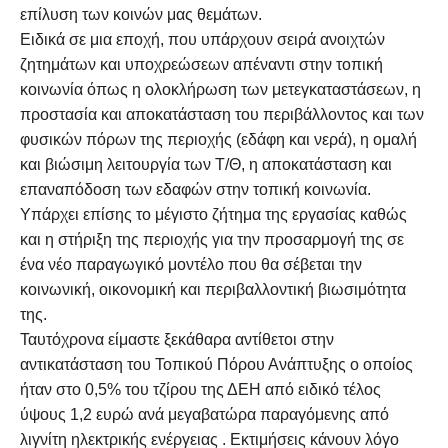
επίλυση των κοινών μας θεμάτων.
Ειδικά σε μια εποχή, που υπάρχουν σειρά ανοιχτών
ζητημάτων και υποχρεώσεων απέναντι στην τοπική
κοινωνία όπως η ολοκλήρωση των μετεγκαταστάσεων, η
προστασία και αποκατάσταση του περιβάλλοντος και των
φυσικών πόρων της περιοχής (εδάφη και νερά), η ομαλή
και βιώσιμη λειτουργία των Τ/Θ, η αποκατάσταση και
επαναπόδοση των εδαφών στην τοπική κοινωνία.
Υπάρχει επίσης το μέγιστο ζήτημα της εργασίας καθώς
και η στήριξη της περιοχής για την προσαρμογή της σε
ένα νέο παραγωγικό μοντέλο που θα σέβεται την
κοινωνική, οικονομική και περιβαλλοντική βιωσιμότητα
της.
Ταυτόχρονα είμαστε ξεκάθαρα αντίθετοι στην
αντικατάσταση του Τοπικού Πόρου Ανάπτυξης ο οποίος
ήταν στο 0,5% του τζίρου της ΔΕΗ από ειδικό τέλος
ύψους 1,2 ευρώ ανά μεγαβατώρα παραγόμενης από
λιγνίτη ηλεκτρικής ενέργειας . Εκτιμήσεις κάνουν λόγο