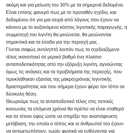
ακόμη και για μείωση του 30% με τα σημερινά δεδομένα.
Είναι επίσης φανερό πως με το προταθέν σχέδιο, και
δεδομένου ότι για μια σειρά από λόγους που έχουν να
κάνουν με το αυξανόμενο κόστος λιγνιτικής παραγωγής, η
συμμετοχή του λιγνίτη θα μειώνεται, θα μειώνονται
σημαντικά και τα έσοδα για την περιοχή μας .
Γίνεται σαφώς αντιληπτό λοιπόν πως το σχεδιαζόμενο
τέλος ικανοποιεί σε μερικό βαθμό ένα πλαίσιο
ανταποδοτικότητας από την εξόρυξη λιγνίτη, αγνοώντας
όμως τις ανάγκες και τα προβλήματα της περιοχής, που
προκλήθηκαν εξαιτίας της μακροχρόνιας λιγνιτικής
δραστηριότητας και που σήμερα έχουν φέρει τον τόπο σε
δύσκολη θέση.
Θεωρούμε πως το ανταποδοτικό τέλος στις τοπικές
κοινωνίες τα επόμενα χρόνια θα πρέπει να είναι σταθερό
και σε τέτοιο ύψος ώστε να στηρίξει την αναπόφευκτη
μετάβαση, την οποία ο τόπος και οι άνθρωποί του έχουν
να αντιμετωπίσουν, χωρίς φυσικά να ευθύνονται για