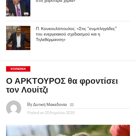
στα χειρότερα χέρια»
Π. Κουκουλόπουλος: «Στις “συμπληγάδες”
του ενεργειακού σχεδιασμού και η
Τηλεθέρμανση»
ΚΟΙΝΩΝΊΑ
Ο ΑΡΚΤΟΥΡΟΣ θα φροντίσει
τον Λουίτζι
By
Δυτική Μακεδονία
Posted on
20 Απριλίου 2018