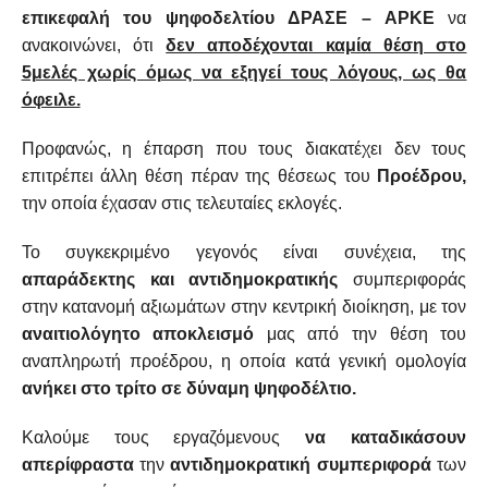
επικεφαλή του ψηφοδελτίου ΔΡΑΣΕ – ΑΡΚΕ
να
ανακοινώνει, ότι
δεν αποδέχονται καμία θέση στο
5μελές χωρίς όμως να εξηγεί τους λόγους, ως θα
όφειλε.
Προφανώς, η έπαρση που τους διακατέχει δεν τους
επιτρέπει άλλη θέση πέραν της θέσεως του
Προέδρου,
την οποία έχασαν στις τελευταίες εκλογές.
Το συγκεκριμένο γεγονός είναι συνέχεια, της
απαράδεκτης και αντιδημοκρατικής
συμπεριφοράς
στην κατανομή αξιωμάτων στην κεντρική διοίκηση, με τον
αναιτιολόγητο αποκλεισμό
μας από την θέση του
αναπληρωτή προέδρου, η οποία κατά γενική ομολογία
ανήκει στο τρίτο σε δύναμη ψηφοδέλτιο.
Καλούμε τους εργαζόμενους
να καταδικάσουν
απερίφραστα
την
αντιδημοκρατική συμπεριφορά
των