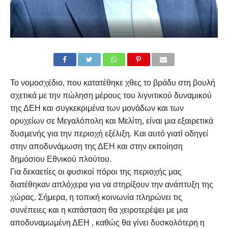
Το νομοσχέδιο, που κατατέθηκε χθες το βράδυ στη βουλή
σχετικά με την πώληση μέρους του λιγνιτικού δυναμικού
της ΔΕΗ και συγκεκριμένα των μονάδων και των
ορυχείων σε Μεγαλόπολη και Μελίτη, είναι μια εξαιρετικά
δυσμενής για την περιοχή εξέλιξη. Και αυτό γιατί οδηγεί
στην αποδυνάμωση της ΔΕΗ και στην εκποίηση
δημόσιου Εθνικού πλούτου.
Για δεκαετίες οι φυσικοί πόροι της περιοχής μας
διατέθηκαν απλόχερα για να στηρίξουν την ανάπτυξη της
χώρας. Σήμερα, η τοπική κοινωνία πληρώνει τις
συνέπειες και η κατάσταση θα χειροτερέψει με μια
αποδυναμωμένη ΔΕΗ , καθώς θα γίνει δυσκολότερη η