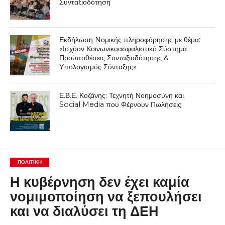
Συνταξιοδότηση
Εκδήλωση Nομικής πληροφόρησης με θέμα:
«Ισχύον Κοινωνικοασφαλιστικό Σύστημα –
Προϋποθέσεις Συνταξιοδότησης &
Υπολογισμός Σύνταξης»
Ε.Β.Ε. Κοζάνης: Τεχνητή Νοημοσύνη και
Social Media που Φέρνουν Πωλήσεις
ΠΟΛΙΤΙΚΉ
Η κυβέρνηση δεν έχει καμία
νομιμοποίηση να ξεπουλήσει
και να διαλύσει τη ΔΕΗ