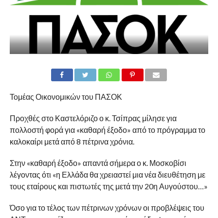
Τομέας Οικονομικών του ΠΑΣΟΚ
Προχθές στο Καστελόριζο ο κ. Τσίπρας μίλησε για
πολλοστή φορά για «καθαρή έξοδο» από το πρόγραμμα το
καλοκαίρι μετά από 8 πέτρινα χρόνια.
Στην «καθαρή έξοδο» απαντά σήμερα ο κ. Μοσκοβίσι
λέγοντας ότι «η Ελλάδα θα χρειαστεί μια νέα διευθέτηση με
τους εταίρους και πιστωτές της μετά την 20η Αυγούστου…»
Όσο για το τέλος των πέτρινων χρόνων οι προβλέψεις του