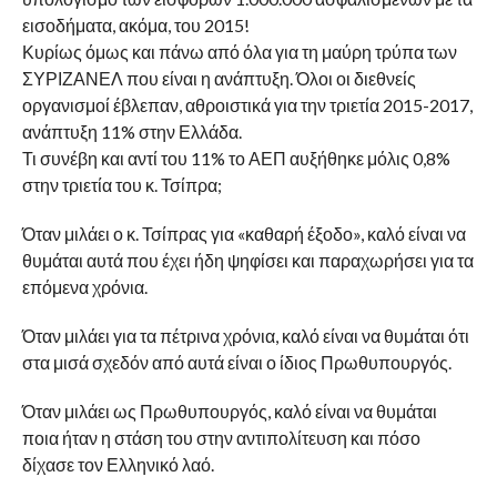
εισοδήματα, ακόμα, του 2015!
Κυρίως όμως και πάνω από όλα για τη μαύρη τρύπα των
ΣΥΡΙΖΑΝΕΛ που είναι η ανάπτυξη. Όλοι οι διεθνείς
οργανισμοί έβλεπαν, αθροιστικά για την τριετία 2015-2017,
ανάπτυξη 11% στην Ελλάδα.
Τι συνέβη και αντί του 11% το ΑΕΠ αυξήθηκε μόλις 0,8%
στην τριετία του κ. Τσίπρα;
Όταν μιλάει ο κ. Τσίπρας για «καθαρή έξοδο», καλό είναι να
θυμάται αυτά που έχει ήδη ψηφίσει και παραχωρήσει για τα
επόμενα χρόνια.
Όταν μιλάει για τα πέτρινα χρόνια, καλό είναι να θυμάται ότι
στα μισά σχεδόν από αυτά είναι ο ίδιος Πρωθυπουργός.
Όταν μιλάει ως Πρωθυπουργός, καλό είναι να θυμάται
ποια ήταν η στάση του στην αντιπολίτευση και πόσο
δίχασε τον Ελληνικό λαό.