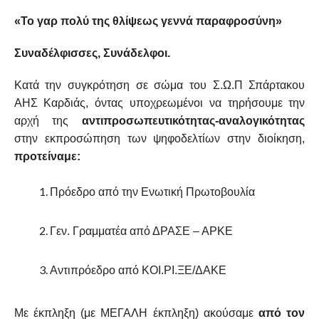
COMMENTS
«Το γαρ πολύ της θλίψεως γεννά παραφροσύνη»
Συναδέλφισσες, Συνάδελφοι.
Κατά την συγκρότηση σε σώμα του Σ.Ω.Π Σπάρτακου
ΑΗΣ Καρδιάς, όντας υποχρεωμένοι να τηρήσουμε την
αρχή της
αντιπροσωπευτικότητας-αναλογικότητας
στην εκπροσώπηση των ψηφοδελτίων στην διοίκηση,
προτείναμε:
Πρόεδρο από την Ενωτική Πρωτοβουλία
Γεν. Γραμματέα από ΔΡΑΣΕ – ΑΡΚΕ
Αντιπρόεδρο από ΚΟΙ.ΡΙ.ΞΕ/ΔΑΚΕ
Με έκπληξη (με ΜΕΓΑΛΗ έκπληξη) ακούσαμε
από τον