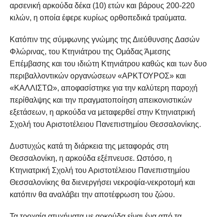
αρσενική αρκούδα δέκα (10) ετών και βάρους 200-220
κιλών, η οποία έφερε κυρίως ορθοπεδικά τραύματα.
Κατόπιν της σύμφωνης γνώμης της Διεύθυνσης Δασών
Φλώρινας, του Κτηνιάτρου της Ομάδας Άμεσης
Επέμβασης και του ιδιώτη Κτηνιάτρου καθώς και των δυο
περιβαλλοντικών οργανώσεων «ΑΡΚΤΟΥΡΟΣ» και
«ΚΑΛΛΙΣΤΩ», αποφασίστηκε για την καλύτερη παροχή
περίθαλψης και την πραγματοποίηση απεικονιστικών
εξετάσεων, η αρκούδα να μεταφερθεί στην Κτηνιατρική
Σχολή του Αριστοτέλειου Πανεπιστημίου Θεσσαλονίκης.
Δυστυχώς κατά τη διάρκεια της μεταφοράς στη
Θεσσαλονίκη, η αρκούδα εξέπνευσε. Ωστόσο, η
Κτηνιατρική Σχολή του Αριστοτέλειου Πανεπιστημίου
Θεσσαλονίκης θα διενεργήσει νεκροψία-νεκροτομή και
κατόπιν θα αναλάβει την αποτέφρωση του ζώου.
Τα τροχαία ατυχήματα με αρκούδα είναι ένα από τα