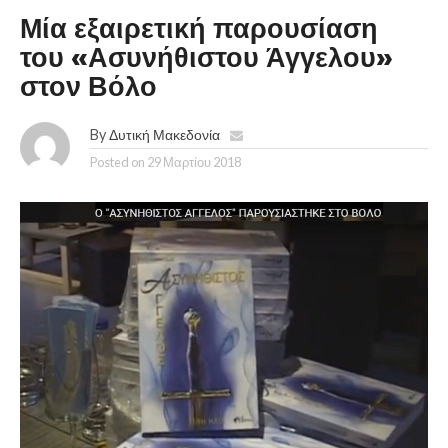
Μία εξαιρετική παρουσίαση
του «Ασυνήθιστου Άγγελου»
στον Βόλο
By
Δυτική Μακεδονία
Posted on
29 Μαρτίου 2018