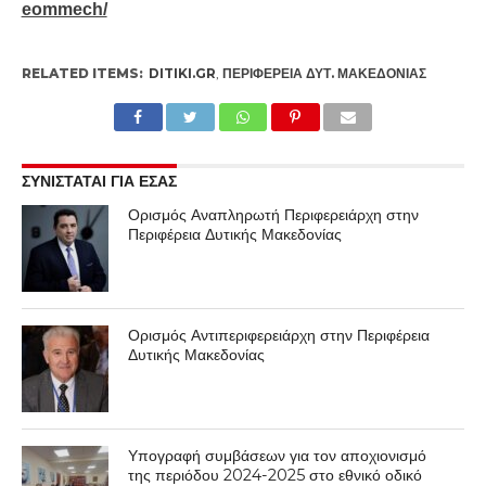
eommech/
RELATED ITEMS:
DITIKI.GR
,
ΠΕΡΙΦΈΡΕΙΑ ΔΥΤ. ΜΑΚΕΔΟΝΊΑΣ
ΣΥΝΙΣΤΑΤΑΙ ΓΙΑ ΕΣΑΣ
Ορισμός Αναπληρωτή Περιφερειάρχη στην
Περιφέρεια Δυτικής Μακεδονίας
Ορισμός Αντιπεριφερειάρχη στην Περιφέρεια
Δυτικής Μακεδονίας
Υπογραφή συμβάσεων για τον αποχιονισμό
της περιόδου 2024-2025 στο εθνικό οδικό