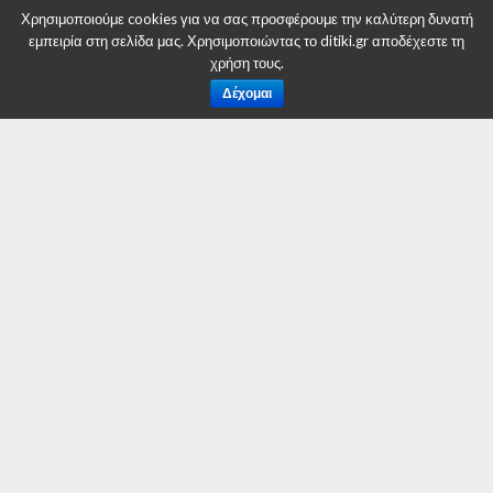
πανηγύρια!
Χρησιμοποιούμε cookies για να σας προσφέρουμε την καλύτερη δυνατή
εμπειρία στη σελίδα μας. Χρησιμοποιώντας το ditiki.gr αποδέχεστε τη
By
Δυτική Μακεδονία
χρήση τους.
Posted on
28 Μαρτίου 2018
Δέχομαι