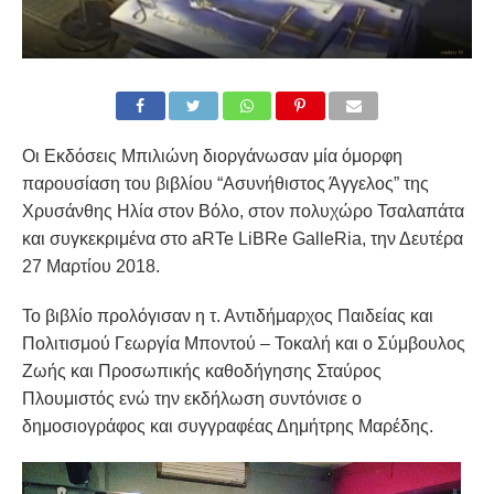
Οι Ε
κδόσεις Μπιλιώνη διοργάνωσαν μία όμορφη
παρουσίαση του βιβλίου “Ασυνήθιστος Άγγελος” της
Χρυσάνθης Ηλία στον Βόλο, στον πολυχώρο Τσαλαπάτα
και συγκεκριμένα στο aRTe LiBRe GalleRia, την Δευτέρα
27 Μαρτίου 2018.
Το βιβλίο προλόγισαν η τ. Αντιδήμαρχος Παιδείας και
Πολιτισμού Γεωργία Μποντού – Τοκαλή και ο Σύμβουλος
Ζωής και Προσωπικής καθοδήγησης Σταύρος
Πλουμιστός ενώ την εκδήλωση συντόνισε ο
δημοσιογράφος και συγγραφέας Δημήτρης Μαρέδης.