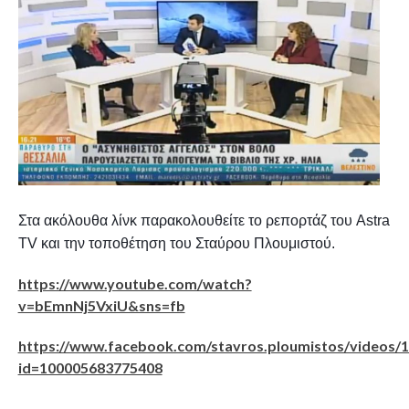
Στα ακόλουθα λίνκ παρακολουθείτε το ρεπορτάζ του
Astra
TV
και την τοποθέτηση του Σταύρου Πλουμιστού.
https://www.youtube.com/watch?
v=bEmnNj5VxiU&sns=fb
https://www.facebook.com/stavros.ploumistos/vi
id=100005683775408