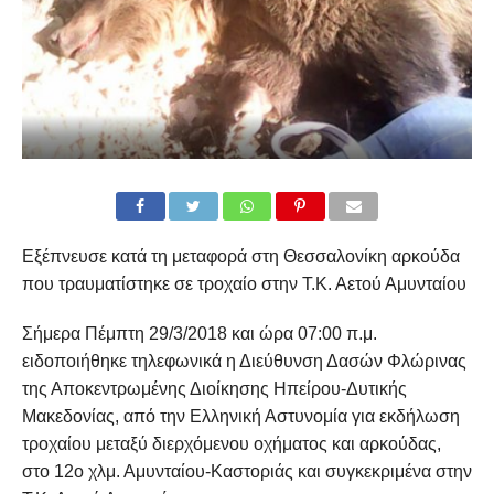
Εξέπνευσε κατά τη μεταφορά στη Θεσσαλονίκη αρκούδα
που τραυματίστηκε σε τροχαίο στην Τ.Κ. Αετού Αμυνταίου
Σήμερα Πέμπτη 29/3/2018 και ώρα 07:00 π.μ.
ειδοποιήθηκε τηλεφωνικά η Διεύθυνση Δασών Φλώρινας
της Αποκεντρωμένης Διοίκησης Ηπείρου-Δυτικής
Μακεδονίας, από την Ελληνική Αστυνομία για εκδήλωση
τροχαίου μεταξύ διερχόμενου οχήματος και αρκούδας,
στο 12ο χλμ. Αμυνταίου-Καστοριάς και συγκεκριμένα στην