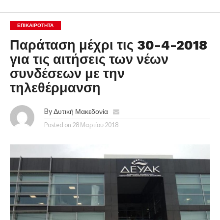
ΕΠΙΚΑΙΡΟΤΗΤΑ
Παράταση μέχρι τις 30-4-2018
για τις αιτήσεις των νέων
συνδέσεων με την
τηλεθέρμανση
By
Δυτική Μακεδονία
Posted on
28 Μαρτίου 2018