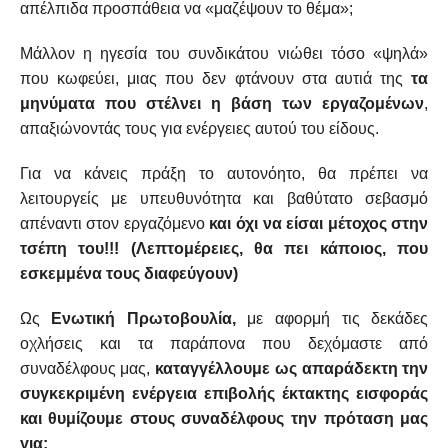
απέλπιδα προσπάθεια να «μαζέψουν το θέμα»;
Μάλλον η ηγεσία του συνδικάτου νιώθει τόσο «ψηλά»
που κωφεύει, μιας που δεν φτάνουν στα αυτιά της
τα
μηνύματα που στέλνει η βάση των εργαζομένων
,
απαξιώνοντάς τους για ενέργειες αυτού του είδους.
Για να κάνεις πράξη το αυτονόητο, θα πρέπει να
λειτουργείς με υπευθυνότητα και βαθύτατο σεβασμό
απέναντι στον εργαζόμενο
και όχι να είσαι μέτοχος στην
τσέπη του!!! (Λεπτομέρειες, θα πει κάποιος, που
εσκεμμένα τους διαφεύγουν)
Ως
Ενωτική Πρωτοβουλία,
με αφορμή τις δεκάδες
οχλήσεις και τα παράπονα που δεχόμαστε από
συναδέλφους μας,
καταγγέλλουμε ως απαράδεκτη την
συγκεκριμένη ενέργεια επιβολής έκτακτης εισφοράς
και θυμίζουμε στους συναδέλφους την πρόταση μας
για: