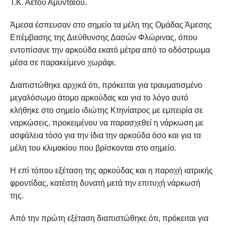
Τ.Κ. Αετού Αμυνταίου.
Άμεσα έσπευσαν στο σημείο τα μέλη της Ομάδας Άμεσης
Επέμβασης της Διεύθυνσης Δασών Φλώρινας, όπου
εντοπίσανε την αρκούδα εκατό μέτρα από το οδόστρωμα
μέσα σε παρακείμενο χωράφι.
Διαπιστώθηκε αρχικά ότι, πρόκειται για τραυματισμένο
μεγαλόσωμο άτομο αρκούδας και για το λόγο αυτό
κλήθηκε στο σημείο ιδιώτης Κτηνίατρος με εμπειρία σε
ναρκώσεις, προκειμένου να παρασχεθεί η νάρκωση με
ασφάλεια τόσο για την ίδια την αρκούδα όσο και για τα
μέλη του κλιμακίου που βρίσκονται στο σημείο.
Η επί τόπου εξέταση της αρκούδας και η παροχή ιατρικής
φροντίδας, κατέστη δυνατή μετά την επιτυχή νάρκωσή
της.
Από την πρώτη εξέταση διαπιστώθηκε ότι, πρόκειται για