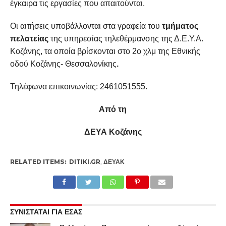
έγκαιρα τις εργασίες που απαιτούνται.
Οι αιτήσεις υποβάλλονται στα γραφεία του
τμήματος
πελατείας
της υπηρεσίας τηλεθέρμανσης της Δ.Ε.Υ.Α.
Κοζάνης, τα οποία βρίσκονται στο 2ο χλμ της Εθνικής
οδού Κοζάνης- Θεσσαλονίκης
.
Τηλέφωνα επικοινωνίας: 2461051555.
Από τη
ΔΕΥΑ Κοζάνης
RELATED ITEMS:
DITIKI.GR
,
ΔΕΥΑΚ
ΣΥΝΙΣΤΑΤΑΙ ΓΙΑ ΕΣΑΣ