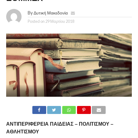
By
Δυτική Μακεδονία
Posted on
29 Μαρτίου 2018
ΑΝΤΙΠΕΡΙΦΕΡΕΙΑ ΠΑΙΔΕΙΑΣ – ΠΟΛΙΤΙΣΜΟΥ –
ΑΘΛΗΤΙΣΜΟΥ