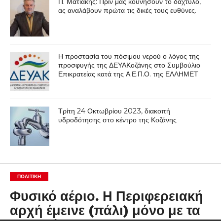
Π. Ματιάκης: Πριν μας κουνήσουν το δάχτυλο,
ας αναλάβουν πρώτα τις δικές τους ευθύνες.
Η προστασία του πόσιμου νερού ο λόγος της
προσφυγής της ΔΕΥΑΚοζάνης στο Συμβούλιο
Επικρατείας κατά της Α.Ε.Π.Ο. της ΕΛΛΗΜΕΤ
Τρίτη 24 Οκτωβρίου 2023, διακοπή
υδροδότησης στο κέντρο της Κοζάνης
ΠΟΛΙΤΙΚΉ
Φυσικό αέριο. Η Περιφερειακή
αρχή έμεινε (πάλι) μόνο με τα