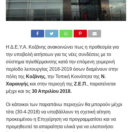
Η Δ.Ε.Υ.Α. Κοζάνης ανακοινώνει πως η προθεσμία για
την υποβολή αιτήσεων για τις νέες συνδέσεις με το
σύστημα τηλεθέρμανσης κατά την επόμενη χειμερινή
περίοδο λειτουργίας 2018-2019 όσων διαμένουν στην
πόλη της
Κοζάνης
, την Τοπική Κοινότητα της
Ν.
Χαραυγής
και στην περιοχή της
Ζ.Ε.Π
., παρατείνεται
μέχρι και τις
30 Απριλίου 2018.
Οι κάτοικοι των παραπάνω περιοχών θα μπορούν μέχρι
τότε (30-4-2018) να υποβάλλουν τη σχετική αίτηση
προκειμένου η Επιχείρηση να προγραμματίσει και να
προμηθευτεί τα απαραίτητα υλικά για να υλοποιήσει