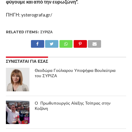
φύγουμε και από την ευρωζώνη”.
ΠΗΓΗ: ysterografa.gr/
RELATED ITEMS:
ΣΥΡΙΖΑ
ΣΥΝΙΣΤΑΤΑΙ ΓΙΑ ΕΣΑΣ
Θεοδώρα Γούλιαρου Υποψήφια Βουλεύτρια
του ΣΥΡΙΖΑ
Ο Πρωθυπουργός Αλέξης Τσίπρας στην
Κοζάνη