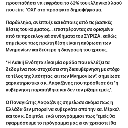
προσπαθήσει να εκφράσει το 62% του ελληνικού λαού
που είπε “ΟΧΙ” στο πρόσφατο δημοψήφισμα.
Παράλληλα, ανέπτυξε και κάποιες από τις βασικές
θέσεις του κόμματος… επιστρέφοντας σε ορισμένα
από τα προεκλογικά συνθήματα του ΣΥΡΙΖΑ, καθώς
σημείωσε πως πρώτη θέση είναι η ακύρωση των
Μνημονίων και δεύτερη η διαγραφή του χρέους.
“Η Λαϊκή Ενότητα είναι μία ομάδα που αλλάζει τα
δεδομένα που στοχεύσει στη διακυβέρνηση με στόχο
το τέλος της λιτότητας και των Μνημονίων”, σημείωσε
χαρακτηριστικά ο κ. Λαφαζάνης που πρόσθεσε ότι “η
κυβέρνηση παραιτήθηκε και δεν την ρίξαμε εμείς”.
Ο Παναγιώτης Λαφαζάνης σημείωσε ακόμα πως η
Ελλάδα δεν μπορεί να κυβερνάτε από την κα. Μέρκελ
και τον κ. Σόιμπλε, ενώ υπογράμμισε πως “εμείς θα
εφαρμόσουμε το πρόγραμμα μας κι αν χρειαστεί θα