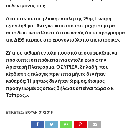
ουδενί μόνος του;
Διαπίστωσε ότι η λαϊκή εντολή της 25ης Γενάρη
εξαντλήθηκε. Αν έγινε κάτι από τότε μέχρι σήμερα
αυτό δεν είναι άλλο από το γεγονός ότι το πρόγραμμα
της ΔΕΘ πέρασε στο χρονοντούλαπο της ιστορίας».
Ζήτησε καθαρή εντολή που από τα συμφραζόμενα
προκύπτει ότι πρόκειται για εντολή χωρίς την
Αριστερή Πλατφόρμα. Ο ΣΥΡΙΖΑ, δηλαδή, που
κέρδισε τις εκλογές πριν επτά μήνες δεν ήταν
καθαρός; Ή μήπως δεν ήταν ώριμος, έτοιμος,
προσγειωμένος όπως δήλωσε ότι είναι τώρα ο κ.
Τσίπρας;».
ΕΤΙΚΕΤΕΣ:
ΒΟΥΛΉ 01/2015