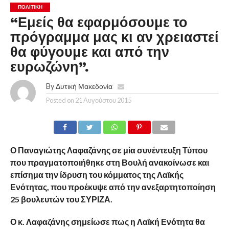
ΠΟΛΙΤΙΚΉ
“Εμείς θα εφαρμόσουμε το
πρόγραμμα μας κι αν χρειαστεί
θα φύγουμε και από την
ευρωζώνη”.
By
Δυτική Μακεδονία
Posted on
21 Αυγούστου 2015
Ο Παναγιώτης Λαφαζάνης σε μία συνέντευξη Τύπου
που πραγματοποιήθηκε στη Βουλή ανακοίνωσε και
επίσημα την ίδρυση του κόμματος της Λαϊκής
Ενότητας, που προέκυψε από την ανεξαρτητοποίηση
25 βουλευτών του ΣΥΡΙΖΑ.
Ο κ. Λαφαζάνης σημείωσε πως η Λαϊκή Ενότητα θα