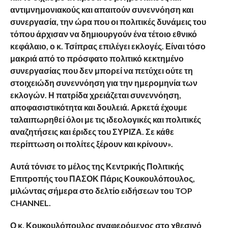
αντιμνημονιακούς και απαιτούν συνεννόηση και
συνεργασία, την ώρα που οι πολιτικές δυνάμεις του
τόπου άρχισαν να δημιουργούν ένα τέτοιο εθνικό
κεφάλαιο, ο κ. Τσίπρας επιλέγει εκλογές. Είναι τόσο
μακριά από το πρόσφατο πολιτικό κεκτημένο
συνεργασίας που δεν μπορεί να πετύχει ούτε τη
στοιχειώδη συνεννόηση για την ημερομηνία των
εκλογών. Η πατρίδα χρειάζεται συνεννόηση,
αποφασιστικότητα και δουλειά. Αρκετά έχουμε
ταλαιπωρηθεί όλοι με τις ιδεολογικές και πολιτικές
αναζητήσεις και έριδες του ΣΥΡΙΖΑ. Σε κάθε
περίπτωση οι πολίτες ξέρουν και κρίνουν».
Αυτά τόνισε το μέλος της Κεντρικής Πολιτικής
Επιτροπής του ΠΑΣΟΚ Πάρις Κουκουλόπουλος,
μιλώντας σήμερα στο δελτίο ειδήσεων του TOP
CHANNEL.
Ο κ. Κουκουλόπουλος αναφερόμενος στο χθεσινό