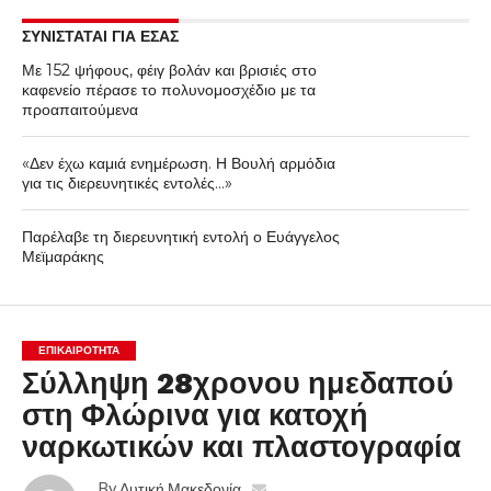
ΣΥΝΙΣΤΑΤΑΙ ΓΙΑ ΕΣΑΣ
Με 152 ψήφους, φέιγ βολάν και βρισιές στο
καφενείο πέρασε το πολυνομοσχέδιο με τα
προαπαιτούμενα
«Δεν έχω καμιά ενημέρωση. Η Βουλή αρμόδια
για τις διερευνητικές εντολές…»
Παρέλαβε τη διερευνητική εντολή ο Ευάγγελος
Μεϊμαράκης
ΕΠΙΚΑΙΡΟΤΗΤΑ
Σύλληψη 28χρονου ημεδαπού
στη Φλώρινα για κατοχή
ναρκωτικών και πλαστογραφία
By
Δυτική Μακεδονία