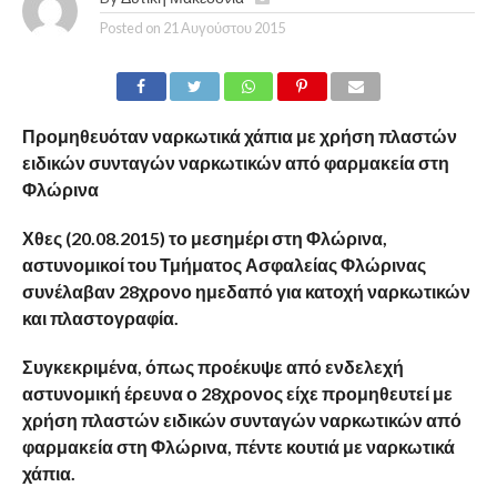
Posted on
21 Αυγούστου 2015
Προμηθευόταν ναρκωτικά χάπια με χρήση πλαστών
ειδικών συνταγών ναρκωτικών από φαρμακεία στη
Φλώρινα
Χθες (20.08.2015) το μεσημέρι στη Φλώρινα,
αστυνομικοί του Τμήματος Ασφαλείας Φλώρινας
συνέλαβαν 28χρονο ημεδαπό για κατοχή ναρκωτικών
και πλαστογραφία.
Συγκεκριμένα, όπως προέκυψε από ενδελεχή
αστυνομική έρευνα ο 28χρονος είχε προμηθευτεί με
χρήση πλαστών ειδικών συνταγών ναρκωτικών από
φαρμακεία στη Φλώρινα, πέντε κουτιά με ναρκωτικά
χάπια.