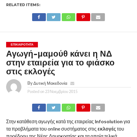
RELATED ITEMS:
ΕΠΙΚΑΙΡΟΤΗΤΑ
Αγωγή-μαμούθ κάνει η ΝΔ
στην εταιρεία για το φιάσκο
στις εκλογές
By
Δυτική Μακεδονία
Posted on
23 Νοεμβρίου 2015
Στην κατάθεση αγωγής κατά της εταιρείας
Infosolution
για
τα προβλήματα του online συστήματος στις
εκλογές
του
προέδρου της Νέας Δημοκρατίας και τα οποία τελικά