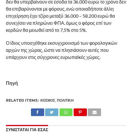
δεν θα υπερβαίνουν σε έσοδα τα 36.000 ευρώ το χρόνο δεν
θα επιβαρύνονται με φόρους, ενώ οποιαδήποτε άλλη
επιχείρηση έχει τζίρο μεταξύ 36.000 – 58.200 ευρώ θα
συνεχίσει να πληρώνει ΦΠΑ, όμως ο φόρος επί των
κερδών θα μειωθεί από το 7,5% στο 5%.
Ο ίδιος υποσχέθηκε εκσυγχρονισμό των φορολογικών
αρχών της χώρας, ώστε να πλησιάσουν αυτές που
υπάρχουν στις σύγχρονες ευρωπαϊκές χώρες.
Πηγή
RELATED ITEMS:
ΚΌΣΜΟΣ
,
ΠΟΛΙΤΙΚΉ
ΣΥΝΙΣΤΑΤΑΙ ΓΙΑ ΕΣΑΣ