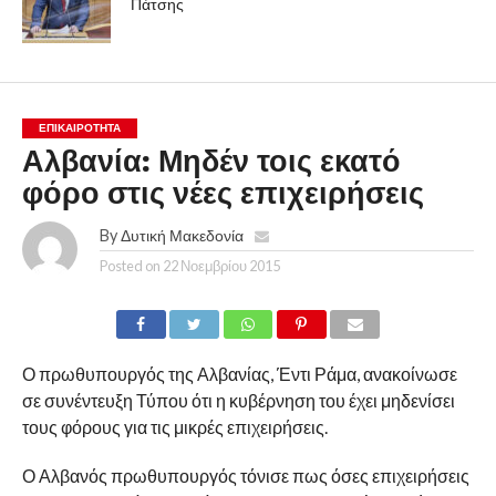
Πάτσης
ΕΠΙΚΑΙΡΟΤΗΤΑ
Αλβανία: Μηδέν τοις εκατό
φόρο στις νέες επιχειρήσεις
By
Δυτική Μακεδονία
Posted on
22 Νοεμβρίου 2015
Ο πρωθυπουργός της Αλβανίας, Έντι Ράμα, ανακοίνωσε
σε συνέντευξη Τύπου ότι η κυβέρνηση του έχει μηδενίσει
τους φόρους για τις μικρές επιχειρήσεις.
Ο Αλβανός πρωθυπουργός τόνισε πως όσες επιχειρήσεις