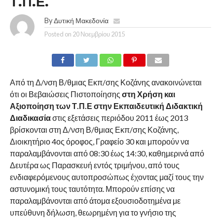
Τ.Π.Ε.
By
Δυτική Μακεδονία
Posted on
20 Νοεμβρίου 2015
Από τη Δ/νση Β/θμιας Εκπ/σης Κοζάνης ανακοινώνεται
ότι οι Βεβαιώσεις Πιστοποίησης
στη Χρήση και
Αξιοποίηση των Τ.Π.Ε στην Εκπαιδευτική Διδακτική
Διαδικασία
στις εξετάσεις περιόδου 2011 έως 2013
βρίσκονται στη Δ/νση Β/θμιας Εκπ/σης Κοζάνης,
Διοικητήριο 4ος όροφος, Γραφείο 30 και μπορούν να
παραλαμβάνονται από 08:30 έως 14:30, καθημερινά από
Δευτέρα ως Παρασκευή εντός τριμήνου, από τους
ενδιαφερόμενους αυτοπροσώπως έχοντας μαζί τους την
αστυνομική τους ταυτότητα. Μπορούν επίσης να
παραλαμβάνονται από άτομα εξουσιοδοτημένα με
υπεύθυνη δήλωση, θεωρημένη για το γνήσιο της