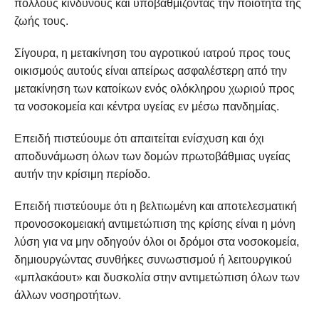
πολλούς κινδύνους και υποβαθμίζοντας την ποιότητα της
ζωής τους.
Σίγουρα, η μετακίνηση του αγροτικού ιατρού προς τους
οικισμούς αυτούς είναι απείρως ασφαλέστερη από την
μετακίνηση των κατοίκων ενός ολόκληρου χωριού προς
τα νοσοκομεία και κέντρα υγείας εν μέσω πανδημίας.
Επειδή πιστεύουμε ότι απαιτείται ενίσχυση και όχι
αποδυνάμωση όλων των δομών πρωτοβάθμιας υγείας
αυτήν την κρίσιμη περίοδο.
Επειδή πιστεύουμε ότι η βελτιωμένη και αποτελεσματική
προνοσοκομειακή αντιμετώπιση της κρίσης είναι η μόνη
λύση για να μην οδηγούν όλοι οι δρόμοι στα νοσοκομεία,
δημιουργώντας συνθήκες συνωστισμού ή λειτουργικού
«μπλακάουτ» και δυσκολία στην αντιμετώπιση όλων των
άλλων νοσηροτήτων.