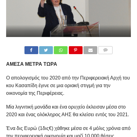
COMMENTS
ΑΜΕΣΑ ΜΕΤΡΑ ΤΩΡΑ
Ο απολογισμός του 2020 από την Περιφερειακή Αρχή του
κου Κασαπίδη έγινε σε μια οριακή στιγμή για την
οικονομία της Περιφέρειας.
Μία λιγνιτική μονάδα και ένα ορυχείο έκλεισαν μέσα στο
2020 και ένας ολόκληρος ΑΗΣ θα κλείσει εντός του 2021.
Ένα δις Ευρώ (1δις€) χάθηκε μέσα σε 4 μόλις χρόνια από
την περιφερειακή οικονομία και μαζί 10.000 θέσεις