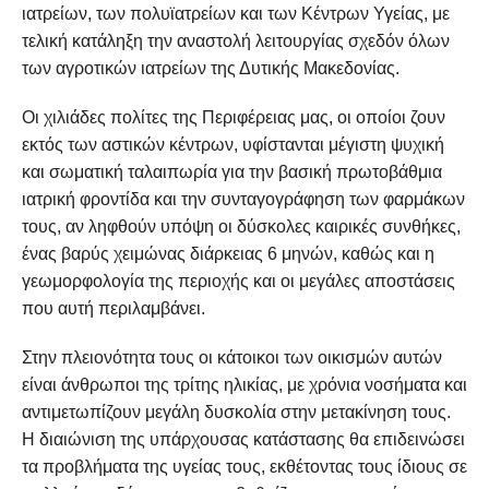
ιατρείων, των πολυϊατρείων και των Κέντρων Υγείας, με
τελική κατάληξη την αναστολή λειτουργίας σχεδόν όλων
των αγροτικών ιατρείων της Δυτικής Μακεδονίας.
Οι χιλιάδες πολίτες της Περιφέρειας μας, οι οποίοι ζουν
εκτός των αστικών κέντρων, υφίστανται μέγιστη ψυχική
και σωματική ταλαιπωρία για την βασική πρωτοβάθμια
ιατρική φροντίδα και την συνταγογράφηση των φαρμάκων
τους, αν ληφθούν υπόψη οι δύσκολες καιρικές συνθήκες,
ένας βαρύς χειμώνας διάρκειας 6 μηνών, καθώς και η
γεωμορφολογία της περιοχής και οι μεγάλες αποστάσεις
που αυτή περιλαμβάνει.
Στην πλειονότητα τους οι κάτοικοι των οικισμών αυτών
είναι άνθρωποι της τρίτης ηλικίας, με χρόνια νοσήματα και
αντιμετωπίζουν μεγάλη δυσκολία στην μετακίνηση τους.
Η διαιώνιση της υπάρχουσας κατάστασης θα επιδεινώσει
τα προβλήματα της υγείας τους, εκθέτοντας τους ίδιους σε