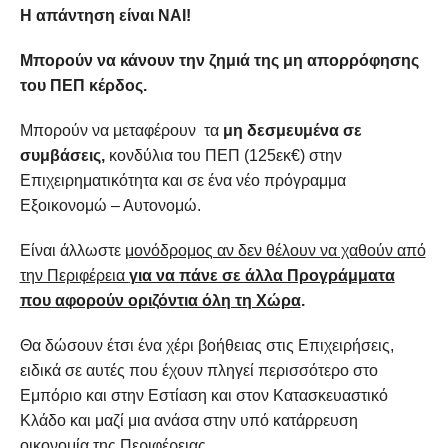
Η απάντηση είναι ΝΑΙ!
Μπορούν να κάνουν την ζημιά της μη απορρόφησης
του ΠΕΠ κέρδος.
Μπορούν να μεταφέρουν τα
μη δεσμευμένα
σε
συμβάσεις,
κονδύλια του ΠΕΠ (125εκ€) στην
Επιχειρηματικότητα και σε ένα νέο πρόγραμμα
Εξοικονομώ – Αυτονομώ.
Είναι άλλωστε
μονόδρομος αν δεν θέλουν να χαθούν από
την Περιφέρεια
για να πάνε σε άλλα Προγράμματα
που αφορούν οριζόντια όλη τη Χώρα
.
Θα δώσουν έτσι ένα χέρι βοήθειας στις Επιχειρήσεις,
ειδικά σε αυτές που έχουν πληγεί περισσότερο στο
Εμπόριο και στην Εστίαση και στον Κατασκευαστικό
Κλάδο και μαζί μια ανάσα στην υπό κατάρρευση
οικονομία της Περιφέρειας.