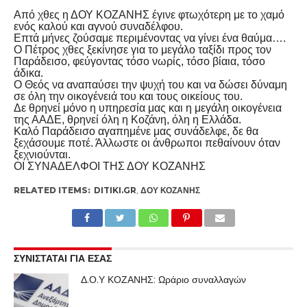
Από χθες η ΔΟΥ ΚΟΖΑΝΗΣ έγινε φτωχότερη με το χαμό
ενός καλού και αγνού συναδέλφου.
Επτά μήνες ζούσαμε περιμένοντας να γίνει ένα θαύμα….
Ο Πέτρος χθες ξεκίνησε για το μεγάλο ταξίδι προς τον
Παράδεισο, φεύγοντας τόσο νωρίς, τόσο βίαια, τόσο
άδικα.
Ο Θεός να αναπαύσει την ψυχή του και να δώσει δύναμη
σε όλη την οικογένειά του και τους οικείους του.
Δε θρηνεί μόνο η υπηρεσία μας και η μεγάλη οικογένεια
της ΑΑΔΕ, θρηνεί όλη η Κοζάνη, όλη η Ελλάδα.
Καλό Παράδεισο αγαπημένε μας συνάδελφε, δε θα
ξεχάσουμε ποτέ. Άλλωστε οι άνθρωποι πεθαίνουν όταν
ξεχνιούνται.
ΟΙ ΣΥΝΑΔΕΛΦΟΙ ΤΗΣ ΔΟΥ ΚΟΖΑΝΗΣ
RELATED ITEMS:
DITIKI.GR
,
ΔΟΥ ΚΟΖΆΝΗΣ
ΣΥΝΙΣΤΑΤΑΙ ΓΙΑ ΕΣΑΣ
Δ.Ο.Υ ΚΟΖΑΝΗΣ: Ωράριο συναλλαγών