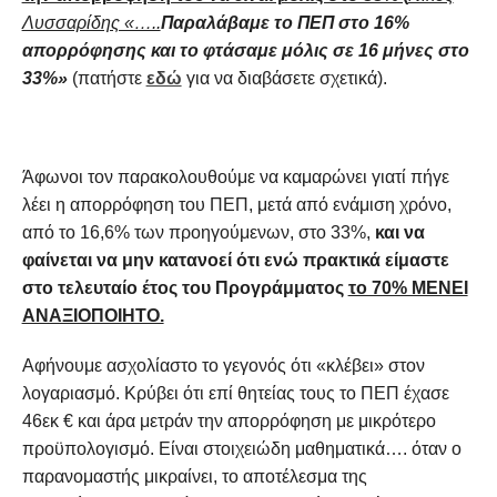
Λυσσαρίδης «…..
Παραλάβαμε το ΠΕΠ στο 16%
απορρόφησης και το φτάσαμε μόλις σε 16 μήνες στο
33%»
(πατήστε
εδώ
για να διαβάσετε σχετικά).
Άφωνοι τον παρακολουθούμε να καμαρώνει γιατί πήγε
λέει η απορρόφηση του ΠΕΠ, μετά από ενάμιση χρόνο,
από το 16,6% των προηγούμενων, στο 33%,
και να
φαίνεται να μην κατανοεί ότι ενώ πρακτικά είμαστε
στο τελευταίο έτος του Προγράμματος
το 70% ΜΕΝΕΙ
ΑΝΑΞΙΟΠΟΙΗΤΟ.
Αφήνουμε ασχολίαστο το γεγονός ότι «κλέβει» στον
λογαριασμό. Κρύβει ότι επί θητείας τους το ΠΕΠ έχασε
46εκ € και άρα μετράν την απορρόφηση με μικρότερο
προϋπολογισμό. Είναι στοιχειώδη μαθηματικά…. όταν ο
παρανομαστής μικραίνει, το αποτέλεσμα της