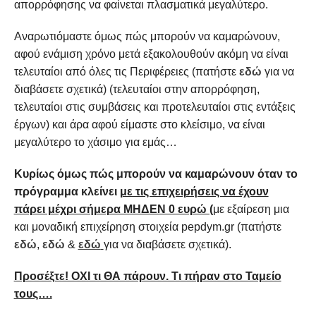
απορρόφησης να φαίνεται πλασματικά μεγαλύτερο.
Αναρωτιόμαστε όμως πώς μπορούν να καμαρώνουν,
αφού ενάμιση χρόνο μετά εξακολουθούν ακόμη να είναι
τελευταίοι από όλες τις Περιφέρειες (πατήστε
εδώ
για να
διαβάσετε σχετικά) (τελευταίοι στην απορρόφηση,
τελευταίοι στις συμβάσεις και προτελευταίοι στις εντάξεις
έργων) και άρα αφού είμαστε στο κλείσιμο, να είναι
μεγαλύτερο το χάσιμο για εμάς…
Κυρίως όμως πώς μπορούν να καμαρώνουν όταν το
πρόγραμμα κλείνει
με τις επιχειρήσεις να έχουν
πάρει μέχρι σήμερα ΜΗΔΕΝ 0 ευρώ (
με εξαίρεση μια
και μοναδική επιχείρηση στοιχεία pepdym.gr (πατήστε
εδώ
,
εδώ
&
εδώ
για να διαβάσετε σχετικά).
Προσέξτε! ΟΧΙ τι ΘΑ πάρουν. Τι πήραν στο Ταμείο
τους….