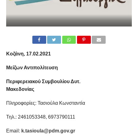
Κοζάνη, 17.02.2021
Μείζων Αντιπολίτευση
Περιφερειακού Συμβουλίου Δυτ.
Μακεδονίας
Πληροφορίες: Τασιούλα Κωνσταντία
Τηλ.: 2461053348, 6973790111
Email:
k.tasioula@pdm.gov.gr