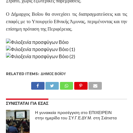
Στρατό, χωρίς εξωτερικές παρεμβάσεις.
Ο Δήμαρχος Βοΐου θα συνεχίσει τις διαπραγματεύσεις και τις
επαφές με το Υπουργείο Εθνικής Άμυνας, περιμένοντας και την
επίσημη πρόταση της Περιφέρειας.
RELATED ITEMS:
ΔΉΜΟΣ ΒΟΪ́ΟΥ
ΣΥΝΙΣΤΑΤΑΙ ΓΙΑ ΕΣΑΣ
Η γυναικεία προσέγγιση στο ΕΠΙΧΕΙΡΕΙΝ
στην ημερίδα του ΣΥ.Γ.Ε.ΔΥ.Μ. στη Σιάτιστα