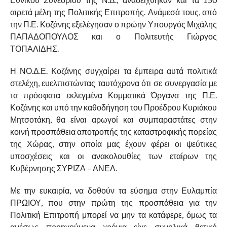
αιρετά μέλη της Πολιτικής Επιτροπής. Ανάμεσά τους, από
την Π.Ε. Κοζάνης εξελέγησαν ο πρώην Υπουργός Μιχάλης
ΠΑΠΑΔΟΠΟΥΛΟΣ και ο Πολιτευτής Γιώργος
ΤΟΠΑΛΙΔΗΣ.
Η ΝΟ.Δ.Ε. Κοζάνης συγχαίρει τα έμπειρα αυτά πολιτικά
στελέχη, ευελπιστώντας ταυτόχρονα ότι σε συνεργασία με
τα πρόσφατα εκλεγμένα Κομματικά Όργανα της Π.Ε.
Κοζάνης και υπό την καθοδήγηση του Προέδρου Κυριάκου
Μητσοτάκη, θα είναι αρωγοί και συμπαραστάτες στην
κοινή προσπάθεια αποτροπής της καταστροφικής πορείας
της Χώρας, στην οποία μας έχουν φέρει οι ψεύτικες
υποσχέσεις και οι ανακολουθίες των εταίρων της
Κυβέρνησης ΣΥΡΙΖΑ – ΑΝΕΛ.
Με την ευκαιρία, να δοθούν τα εύσημα στην Ευλαμπία
ΠΡΩΙΟΥ, που στην πρώτη της προσπάθεια για την
Πολιτική Επιτροπή μπορεί να μην τα κατάφερε, όμως τα
αμέσως προηγούμενα χρόνια είχε συνολικά θετική