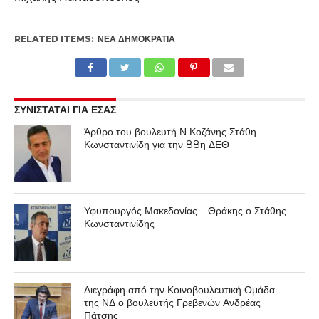
RELATED ITEMS:
ΝΈΑ ΔΗΜΟΚΡΑΤΊΑ
ΣΥΝΙΣΤΑΤΑΙ ΓΙΑ ΕΣΑΣ
Άρθρο του βουλευτή Ν Κοζάνης Στάθη
Κωνσταντινίδη για την 88η ΔΕΘ
Υφυπουργός Μακεδονίας – Θράκης ο Στάθης
Κωνσταντινίδης
Διεγράφη από την Κοινοβουλευτική Ομάδα
της ΝΔ ο βουλευτής Γρεβενών Ανδρέας
Πάτσης