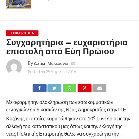
ΕΠΙΚΑΙΡΟΤΗΤΑ
Συγχαρητήρια – ευχαριστήρια
επιστολή από Εύη Πρώιου
By
Δυτική Μακεδονία
Posted on
25 Απριλίου 2016
Με αφορμή την ολοκλήρωση των εσωκομματικών
εκλογικών διαδικασιών της Νέας Δημοκρατίας στην Π.Ε.
ο
Κοζάνης οι οποίες κορυφώθηκαν στο 10
Συνέδριο με την
αλλαγή του καταστατικού μας όπως και την εκλογή της
νέας Πολιτικής Επιτροπής θέλω να συγχαρώ για την