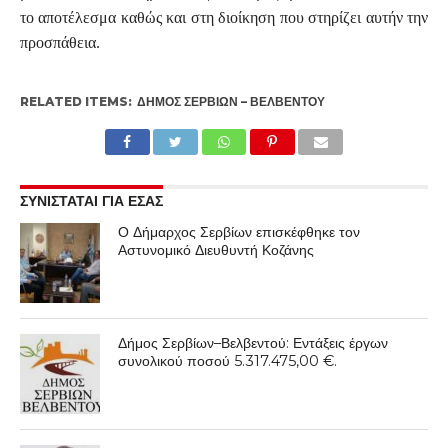
το αποτέλεσμα καθώς και στη διοίκηση που στηρίζει αυτήν την
προσπάθεια.
RELATED ITEMS:
ΔΉΜΟΣ ΣΕΡΒΊΩΝ – ΒΕΛΒΕΝΤΟΎ
ΣΥΝΙΣΤΑΤΑΙ ΓΙΑ ΕΣΑΣ
Ο Δήμαρχος Σερβίων επισκέφθηκε τον
Αστυνομικό Διευθυντή Κοζάνης
Δήμος Σερβίων–Βελβεντού: Εντάξεις έργων
συνολικού ποσού 5.317.475,00 €.