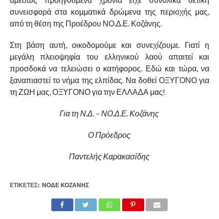
συνεισφορά στα κομματικά δρώμενα της περιοχής μας,
από τη θέση της Προέδρου ΝΟ.Δ.Ε. Κοζάνης.
Στη βάση αυτή, οικοδομούμε και συνεχίζουμε. Γιατί η
μεγάλη πλειοψηφία του ελληνικού λαού απαιτεί και
προσδοκά να τελειώσει ο κατήφορος. Εδώ και τώρα, να
ξαναπιαστεί το νήμα της ελπίδας. Να δοθεί ΟΞΥΓΟΝΟ για
τη ΖΩΗ μας, ΟΞΥΓΟΝΟ για την ΕΛΛΑΔΑ μας!
Για τη Ν.Δ. – ΝΟ.Δ.Ε. Κοζάνης
Ο Πρόεδρος
Παντελής Καρακασίδης
ΕΤΙΚΕΤΕΣ:
ΝΟΔΕ ΚΟΖΆΝΗΣ