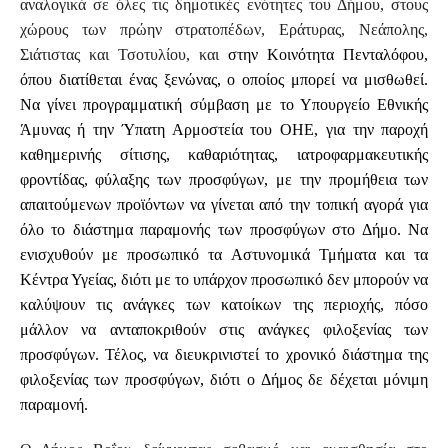
αναλογικά σε όλες τις δημοτικές ενότητες του Δήμου, στους
χώρους των πρώην στρατοπέδων, Εράτυρας, Νεάπολης,
Σιάτιστας και Τσοτυλίου, και
στην Κοινότητα Πενταλόφου,
όπου διατίθεται ένας ξενώνας, ο οποίος μπορεί να μισθωθεί.
Να γίνει προγραμματική σύμβαση με το Υπουργείο Εθνικής
Άμυνας ή την Ύπατη Αρμοστεία του ΟΗΕ, για την παροχή
καθημερινής σίτισης, καθαριότητας, ιατροφαρμακευτικής
φροντίδας, φύλαξης των προσφύγων, με την προμήθεια των
απαιτούμενων προϊόντων να γίνεται από την τοπική αγορά για
όλο το διάστημα παραμονής των προσφύγων στο Δήμο. Να
ενισχυθούν με προσωπικό τα Αστυνομικά Τμήματα και τα
Κέντρα Υγείας, διότι με το υπάρχον προσωπικό δεν μπορούν να
καλύψουν τις ανάγκες των κατοίκων της περιοχής, πόσο
μάλλον να ανταποκριθούν στις ανάγκες φιλοξενίας των
προσφύγων. Τέλος, να διευκρινιστεί το χρονικό διάστημα της
φιλοξενίας των προσφύγων, διότι ο Δήμος δε δέχεται μόνιμη
παραμονή.