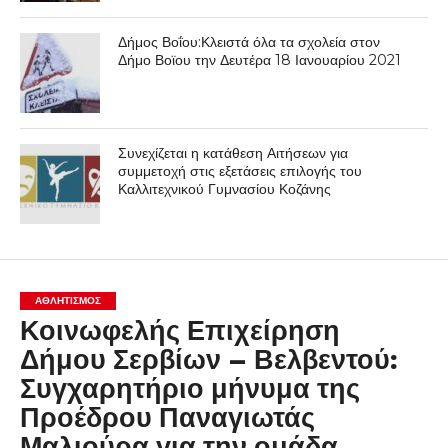
Δήμος Βοΐου:Κλειστά όλα τα σχολεία στον
Δήμο Βοϊου την Δευτέρα 18 Ιανουαρίου 2021
Συνεχίζεται η κατάθεση Αιτήσεων για
συμμετοχή στις εξετάσεις επιλογής του
Καλλιτεχνικού Γυμνασίου Κοζάνης
ΑΘΛΗΤΙΣΜΌΣ
Κοινωφελής Επιχείρηση
Δήμου Σερβίων – Βελβεντού:
Συγχαρητήριο μήνυμα της
Προέδρου Παναγιωτάς
Μαλιούρα για την ομάδα