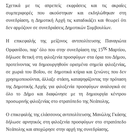
Σχετικά με τις απρεπείς εκφράσεις και τις ακραίες
συμπεριφορές που ακούστηκαν και εκδηλώθηκαν στη
συνεδρίαση, η Δημοτική Αρχή τις καταδικάζει και θεωρεί ότι
δεν αρμόζουν σε συνεδριάσεις Δημοτικών Συμβουλίων.
Η επικεφαλής της μείζονος αντιπολίτευσης Παναγιώτα
ης
Ορφανίδου, παρ’ όλο που στην συνεδρίαση της 15
Μαρτίου,
δήλωσε θετική στη φιλοξενία προσφύγων στα όρια του Δήμου,
προτείνοντας
να δημιουργηθούν ορισμένα σημεία φιλοξενίας,
σε χωριά του Βοΐου, σε δημοτικά κτίρια και ξενώνες που δεν
χρησιμοποιούνται, άλλαξε στάση, καταψηφίζοντας την πρόταση
της Δημοτικής Αρχής για φιλοξενία προσφύγων αναλογικά σε
όλο το Δήμο και διαφώνησε με τη δημιουργία κέντρου
προσωρινής φιλοξενίας στο στρατόπεδο της Νεάπολης.
Ο επικεφαλής της ελάσσονος αντιπολίτευσης Μανώλης Γκάσης
δήλωσε αρνητικός στη φιλοξενία προσφύγων στο στρατόπεδο
Νεάπολης και αποχώρησε στην αρχή της συνεδρίασης.