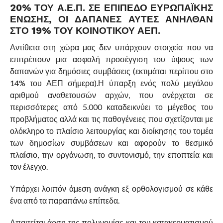
20% ΤΟΥ Α.Ε.Π. ΣΕ ΕΠΊΠΕΔΟ ΕΥΡΩΠΑΪΚΉΣ
ΈΝΩΣΗΣ, ΟΙ ΔΑΠΆΝΕΣ ΑΥΤΈΣ ΑΝΉΛΘΑΝ
ΣΤΟ 19% ΤΟΥ ΚΟΙΝΟΤΙΚΟΎ ΑΕΠ.
Αντίθετα στη χώρα μας δεν υπάρχουν στοιχεία που να
επιτρέπουν μια ασφαλή προσέγγιση του ύψους των
δαπανών για δημόσιες συμβάσεις (εκτιμάται περίπου στο
14% του ΑΕΠ σήμερα).Η ύπαρξη ενός πολύ μεγάλου
αριθμού αναθετουσών αρχών, που ανέρχεται σε
περισσότερες από 5.000 καταδεικνύει το μέγεθος του
προβλήματος αλλά και τις παθογένειες που σχετίζονται με
ολόκληρο το πλαίσιο λειτουργίας και διοίκησης του τομέα
των δημοσίων συμβάσεων και αφορούν το θεσμικό
πλαίσιο, την οργάνωση, το συντονισμό, την εποπτεία και
τον έλεγχο.
Υπάρχει λοιπόν άμεση ανάγκη εξ ορθολογισμού σε κάθε
ένα από τα παραπάνω επίπεδα.
Απαιτείται άρση της πολυνομίας και του κατακερματισμού