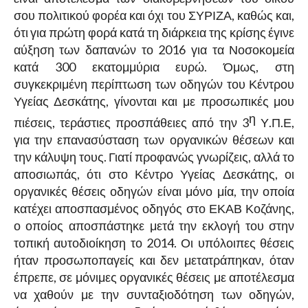
σου πολιτικού φορέα και όχι του ΣΥΡΙΖΑ, καθώς και,
ότι για πρώτη φορά κατά τη διάρκεια της κρίσης έγινε
αύξηση των δαπανών το 2016 για τα Νοσοκομεία
κατά 300 εκατομμύρια ευρώ. Όμως, στη
συγκεκριμένη περίπτωση των οδηγών του Κέντρου
Υγείας Δεσκάτης, γίνονται και με προσωπικές μου
η
πιέσεις, τεράστιες προσπάθειες από την 3
Υ.Π.Ε,
για την επανασύσταση των οργανικών θέσεων και
την κάλυψη τους. Γιατί προφανώς γνωρίζεις, αλλά το
αποσιωπάς, ότι στο Κέντρο Υγείας Δεσκάτης, οι
οργανικές θέσεις οδηγών είναι μόνο μία, την οποία
κατέχει αποσπασμένος οδηγός στο ΕΚΑΒ Κοζάνης,
ο οποίος αποσπάστηκε μετά την εκλογή του στην
τοπική αυτοδιοίκηση το 2014. Οι υπόλοιπες θέσεις
ήταν προσωποπαγείς και δεν μετατράπηκαν, όταν
έπρεπε, σε μόνιμες οργανικές θέσεις με αποτέλεσμα
να χαθούν με την συνταξιοδότηση των οδηγών,