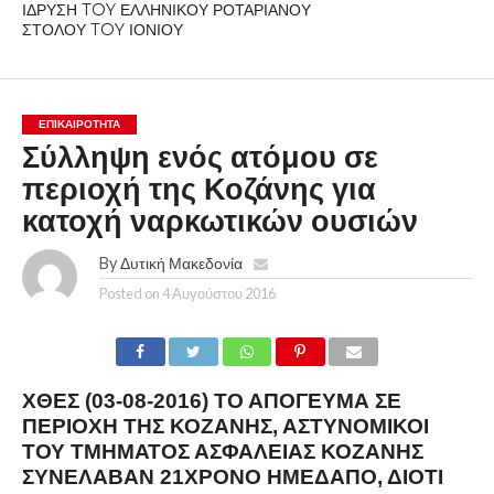
ΙΔΡΥΣΗ TOY ΕΛΛΗΝΙΚΟΥ ΡΟΤΑΡΙΑΝΟΥ
ΣΤΟΛΟΥ TOY ΙΟΝΙΟΥ
ΕΠΙΚΑΙΡΟΤΗΤΑ
Σύλληψη ενός ατόμου σε
περιοχή της Κοζάνης για
κατοχή ναρκωτικών ουσιών
By
Δυτική Μακεδονία
Posted on
4 Αυγούστου 2016
X
ΘΕΣ (03-08-2016) ΤΟ ΑΠΌΓΕΥΜΑ ΣΕ
ΠΕΡΙΟΧΉ ΤΗΣ ΚΟΖΆΝΗΣ, ΑΣΤΥΝΟΜΙΚΟΊ
ΤΟΥ ΤΜΉΜΑΤΟΣ ΑΣΦΑΛΕΊΑΣ ΚΟΖΆΝΗΣ
ΣΥΝΈΛΑΒΑΝ 21ΧΡΟΝΟ ΗΜΕΔΑΠΌ, ΔΙΌΤΙ