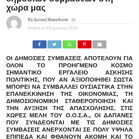
χώρα μας
By
Δυτική Μακεδονία
Posted on
4 Αυγούστου 2016
ΟΙ ΔΗΜΌΣΙΕΣ ΣΥΜΒΆΣΕΙΣ ΑΠΟΤΕΛΟΎΝ ΓΙΑ
ΌΛΟΝ ΤΟ ΠΡΟΗΓΜΈΝΟ ΚΌΣΜΟ
ΣΗΜΑΝΤΙΚΌ ΕΡΓΑΛΕΊΟ ΆΣΚΗΣΗΣ
ΠΟΛΙΤΙΚΉΣ, ΠΟΥ ΑΝ ΑΞΙΟΠΟΙΗΘΕΊ ΣΩΣΤΆ
ΜΠΟΡΕΊ ΝΑ ΣΥΜΒΆΛΛΕΙ ΟΥΣΙΑΣΤΙΚΆ ΣΤΗΝ
ΕΠΑΝΕΚΚΊΝΗΣΗ ΤΗΣ ΟΙΚΟΝΟΜΊΑΣ, ΤΗ
ΔΗΜΟΣΙΟΝΟΜΙΚΉ ΣΤΑΘΕΡΟΠΟΊΗΣΗ ΚΑΙ
ΤΗΝ ΑΎΞΗΣΗ ΤΗΣ ΑΠΑΣΧΌΛΗΣΗΣ. ΣΤΙΣ
ΧΏΡΕΣ ΜΈΛΗ ΤΟΥ Ο.Ο.Σ.Α., ΟΙ ΔΑΠΆΝΕΣ
ΠΟΥ ΣΥΝΔΈΟΝΤΑΙ ΜΕ ΤΙΣ ΔΗΜΌΣΙΕΣ
ΣΥΜΒΆΣΕΙΣ ΑΝΈΡΧΟΝΤΑΙ ΣΕ ΠΟΛΎ ΥΨΗΛΆ
ΕΠΊΠΕΔΑ ΚΑΙ ΦΘΆΝΟΥΝ ΑΚΌΜΗ ΚΑΙ ΤΟ