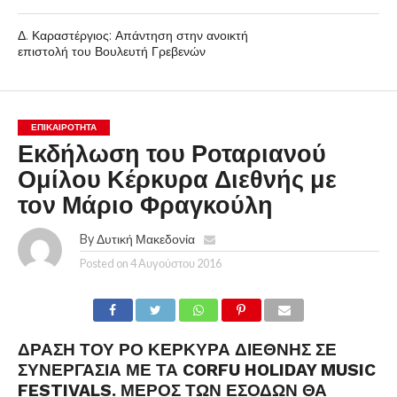
Δ. Καραστέργιος: Απάντηση στην ανοικτή
επιστολή του Βουλευτή Γρεβενών
ΕΠΙΚΑΙΡΟΤΗΤΑ
Εκδήλωση του Ροταριανού
Ομίλου Κέρκυρα Διεθνής με
τον Μάριο Φραγκούλη
By
Δυτική Μακεδονία
Posted on
4 Αυγούστου 2016
ΔΡΆΣΗ ΤΟΥ ΡΟ ΚΈΡΚΥΡΑ ΔΙΕΘΝΉΣ ΣΕ
ΣΥΝΕΡΓΑΣΊΑ ΜΕ ΤΑ CORFU HOLIDAY MUSIC
FESTIVALS. ΜΈΡΟΣ ΤΩΝ ΕΣΌΔΩΝ ΘΑ