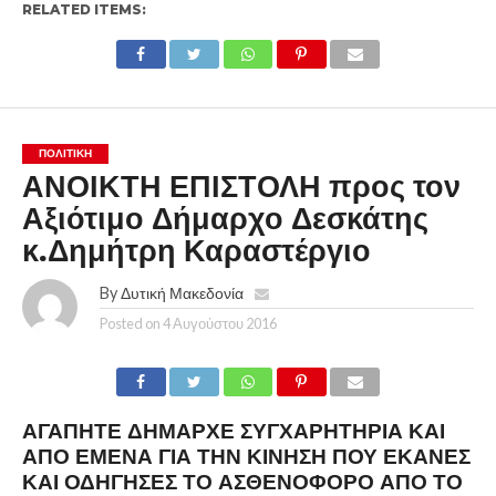
RELATED ITEMS:
ΠΟΛΙΤΙΚΉ
ΑΝΟΙΚΤΗ ΕΠΙΣΤΟΛΗ προς τον
Αξιότιμο Δήμαρχο Δεσκάτης
κ.Δημήτρη Καραστέργιο
By
Δυτική Μακεδονία
Posted on
4 Αυγούστου 2016
ΑΓΑΠΗΤΈ ΔΉΜΑΡΧΕ ΣΥΓΧΑΡΗΤΉΡΙΑ ΚΑΙ
ΑΠΌ ΕΜΈΝΑ ΓΙΑ ΤΗΝ ΚΊΝΗΣΗ ΠΟΥ ΈΚΑΝΕΣ
ΚΑΙ ΟΔΉΓΗΣΕΣ ΤΟ ΑΣΘΕΝΟΦΌΡΟ ΑΠΌ ΤΟ