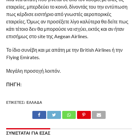
εταιρείες, μπερδεύει το κοινό, δίνοντάς του την εντύπωση
πως κέρδισε εισιτήριο από γνωστές αεροπορικές
εταιρείες. Όμως αν προσέξετε λίγο καλύτερα θα δείτε πως
κάτι τέτοιο δεν θα μπορούσε να ισχύει, εκτός και αν ήταν
επισήμως στο site της Aegean Airlines.
Το ίδιο συνέβη και με απάτη με την British Airlines ή την
Flying Emirates.
Μεγάλη προσοχή λοιπόν.
ΠΗΓΗ:
ΕΤΙΚΕΤΕΣ:
ΕΛΛΆΔΑ
ΣΥΝΙΣΤΑΤΑΙ ΓΙΑ ΕΣΑΣ