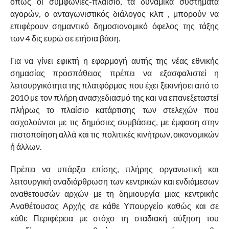
όπως οι συμφωνίες-πλαίσιο, τα δυναμικά συστήματα
αγορών, ο ανταγωνιστικός διάλογος κλπ , μπορούν να
επιφέρουν σημαντικό δημοσιονομικό όφελος της τάξης
των 4 δις ευρώ σε ετήσια βάση.
Για να γίνει εφικτή η εφαρμογή αυτής της νέας εθνικής
σημασίας προσπάθειας πρέπει να εξασφαλιστεί η
λειτουργικότητα της πλατφόρμας που έχει ξεκινήσει από το
2010 με τον πλήρη ανασχεδιασμό της και να επανεξεταστεί
πλήρως το πλαίσιο κατάρτισης των στελεχών που
ασχολούνται με τις δημόσιες συμβάσεις, με έμφαση στην
πιστοποίηση αλλά και τις πολιτικές κινήτρων, οικονομικών
ή άλλων.
Πρέπει να υπάρξει επίσης, πλήρης οργανωτική και
λειτουργική αναδιάρθρωση των κεντρικών και ενδιάμεσων
αναθετουσών αρχών με τη δημιουργία μιας κεντρικής
Αναθέτουσας Αρχής σε κάθε Υπουργείο καθώς και σε
κάθε Περιφέρεια με στόχο τη σταδιακή αύξηση του