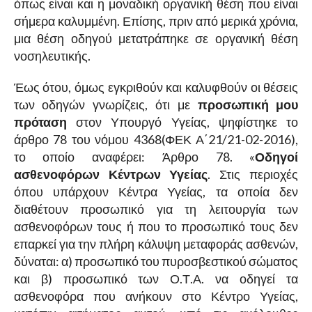
όπως είναι και η μοναδική οργανική θέση που είναι
σήμερα καλυμμένη. Επίσης, πριν από μερικά χρόνια,
μια θέση οδηγού μετατράπηκε σε οργανική θέση
νοσηλευτικής.
Έως ότου, όμως εγκριθούν και καλυφθούν οι θέσεις
των οδηγών γνωρίζεις, ότι με
προσωπική μου
πρόταση
στον Υπουργό Υγείας, ψηφίστηκε το
άρθρο 78 του νόμου 4368(ΦΕΚ Α΄21/21-02-2016),
το οποίο αναφέρει:
Άρθρο 78. «
Οδηγοί
ασθενοφόρων Κέντρων Υγείας
. Στις περιοχές
όπου υπάρχουν Κέντρα Υγείας, τα οποία δεν
διαθέτουν προσωπικό για τη λειτουργία των
ασθενοφόρων τους ή που το προσωπικό τους δεν
επαρκεί για την πλήρη κάλυψη μεταφοράς ασθενών,
δύναται: α) προσωπικό του πυροσβεστικού σώματος
και β) προσωπικό των Ο.Τ.Α. να οδηγεί τα
ασθενοφόρα που ανήκουν στο Κέντρο Υγείας,