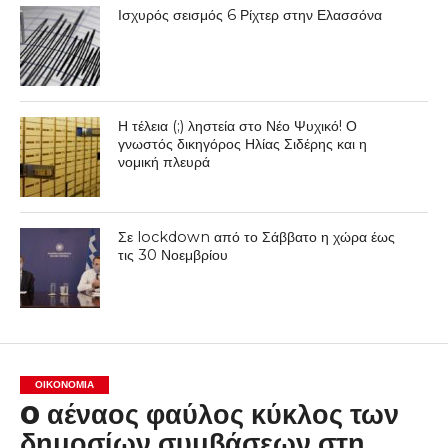
Ισχυρός σεισμός 6 Ρίχτερ στην Ελασσόνα
Η τέλεια (;) ληστεία στο Νέο Ψυχικό! Ο
γνωστός δικηγόρος Ηλίας Σιδέρης και η
νομική πλευρά
Σε lockdown από το Σάββατο η χώρα έως
τις 30 Νοεμβρίου
ΟΙΚΟΝΟΜΊΑ
O αέναος φαύλος κύκλος των
δημοσίων συμβάσεων στη