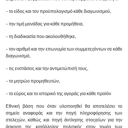
– το είδος και τον προϋπολογισμό κάθε διαγωνισμού,
– την τιμή μονάδας για κάθε προμήθεια,
– τη διαδικασία που ακολουθήθηκε,
– τον αριθμό και την επωνυμία των συμμετεχόντων σε κάθε
διαγωνισμό,
– τις ενστάσεις και την αντιμετώπισή τους,
– το μητρώο προμηθευτών,
– το εύρος και το ιστορικό της αγοράς για κάθε προϊόν
Εθνική βάση που όταν υλοποιηθεί θα αποτελέσει το
σημείο αναφοράς και την πηγή πληροφόρησης των
στελεχών, καθώς και πηγή άντλησης στοιχείων για την
άσκηση της κατάλληλης πολιτικής στον τομέα των