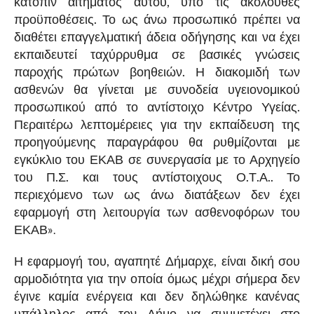
κατόπιν αιτήματος αυτού, υπό τις ακόλουθες
προϋποθέσεις. Το ως άνω προσωπικό πρέπει να
διαθέτει επαγγελματική άδεια οδήγησης και να έχει
εκπαιδευτεί ταχύρρυθμα σε βασικές γνώσεις
παροχής πρώτων βοηθειών. Η διακομιδή των
ασθενών θα γίνεται με συνοδεία υγειονομικού
προσωπικού από το αντίστοιχο Κέντρο Υγείας.
Περαιτέρω λεπτομέρειες για την εκπαίδευση της
προηγούμενης παραγράφου θα ρυθμίζονται με
εγκύκλιο του ΕΚΑΒ σε συνεργασία με το Αρχηγείο
του Π.Σ. και τους αντίστοιχους Ο.Τ.Α.. Το
περιεχόμενο των ως άνω διατάξεων δεν έχει
εφαρμογή στη λειτουργία των ασθενοφόρων του
ΕΚΑΒ»
.
Η εφαρμογή του, αγαπητέ Δήμαρχε, είναι δική σου
αρμοδιότητα για την οποία όμως μέχρι σήμερα δεν
έγινε καμία ενέργεια και δεν δηλώθηκε κανένας
υπάλληλος από τον Δήμο να συμμετέχει στο