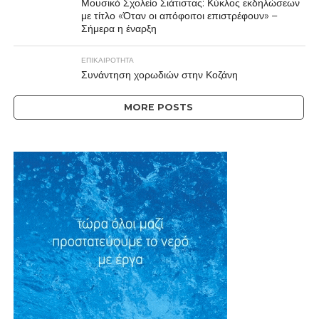
Μουσικό Σχολείο Σιάτιστας: Κύκλος εκδηλώσεων
με τίτλο «Όταν οι απόφοιτοι επιστρέφουν» –
Σήμερα η έναρξη
ΕΠΙΚΑΙΡΟΤΗΤΑ
Συνάντηση χορωδιών στην Κοζάνη
MORE POSTS