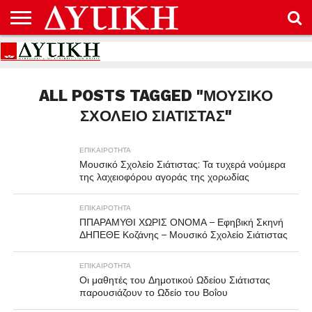
ΑΡΧΙΚΉ
ΕΠΙΚΟΙΝΩΝΊΑ
ΌΡΟΙ
ΠΡΟΣΤΑΣΊΑ
ΧΡΉΣΗΣ
ΠΡΟΣΩΠΙΚΏΝ
ΔΕΔΟΜΈΝΩΝ
ALL POSTS TAGGED "ΜΟΥΣΙΚΌ
ΣΧΟΛΕΊΟ ΣΙΆΤΙΣΤΑΣ"
ΕΠΙΚΑΙΡΟΤΗΤΑ
Μουσικό Σχολείο Σιάτιστας: Τα τυχερά νούμερα
της λαχειοφόρου αγοράς της χορωδίας
ΕΠΙΚΑΙΡΟΤΗΤΑ
ΠΠΑΡΑΜΥΘΙ ΧΩΡΙΣ ΟΝΟΜΑ – Εφηβική Σκηνή
ΔΗΠΕΘΕ Κοζάνης – Μουσικό Σχολείο Σιάτιστας
ΕΠΙΚΑΙΡΟΤΗΤΑ
Οι μαθητές του Δημοτικού Ωδείου Σιάτιστας
παρουσιάζουν το Ωδείο του Βοΐου