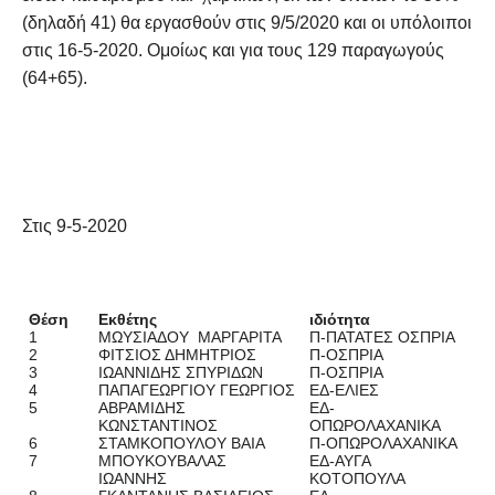
(δηλαδή 41) θα εργασθούν στις 9/5/2020 και οι υπόλοιποι
στις 16-5-2020. Ομοίως και για τους 129 παραγωγούς
(64+65).
Στις 9-5-2020
Θέση
Εκθέτης
ιδιότητα
1
ΜΩΥΣΙΑΔΟΥ ΜΑΡΓΑΡΙΤΑ
Π-ΠΑΤΑΤΕΣ ΟΣΠΡΙΑ
2
ΦΙΤΣΙΟΣ ΔΗΜΗΤΡΙΟΣ
Π-ΟΣΠΡΙΑ
3
ΙΩΑΝΝΙΔΗΣ ΣΠΥΡΙΔΩΝ
Π-ΟΣΠΡΙΑ
4
ΠΑΠΑΓΕΩΡΓΙΟΥ ΓΕΩΡΓΙΟΣ
ΕΔ-ΕΛΙΕΣ
5
ΑΒΡΑΜΙΔΗΣ
ΕΔ-
ΚΩΝΣΤΑΝΤΙΝΟΣ
ΟΠΩΡΟΛΑΧΑΝΙΚΑ
6
ΣΤΑΜΚΟΠΟΥΛΟΥ ΒΑΙΑ
Π-ΟΠΩΡΟΛΑΧΑΝΙΚΑ
7
ΜΠΟΥΚΟΥΒΑΛΑΣ
ΕΔ-ΑΥΓΑ
ΙΩΑΝΝΗΣ
ΚΟΤΟΠΟΥΛΑ