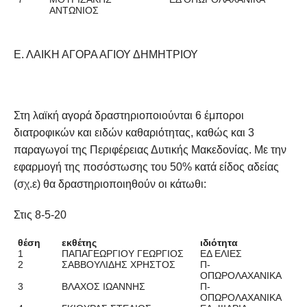
ΑΝΤΩΝΙΟΣ
Ε. ΛΑΙΚΗ ΑΓΟΡΑ ΑΓΙΟΥ ΔΗΜΗΤΡΙΟΥ
Στη λαϊκή αγορά δραστηριοποιούνται 6 έμποροι
διατροφικών και ειδών καθαριότητας, καθώς και 3
παραγωγοί της Περιφέρειας Δυτικής Μακεδονίας. Με την
εφαρμογή της ποσόστωσης του 50% κατά είδος αδείας
(σχ.ε) θα δραστηριοποιηθούν οι κάτωθι:
Στις 8-5-20
θέση
εκθέτης
ιδιότητα
1
ΠΑΠΑΓΕΩΡΓΙΟΥ ΓΕΩΡΓΙΟΣ
ΕΔ ΕΛΙΕΣ
2
ΣΑΒΒΟΥΛΙΔΗΣ ΧΡΗΣΤΟΣ
Π-
ΟΠΩΡΟΛΑΧΑΝΙΚΑ
3
ΒΛΑΧΟΣ ΙΩΑΝΝΗΣ
Π-
ΟΠΩΡΟΛΑΧΑΝΙΚΑ