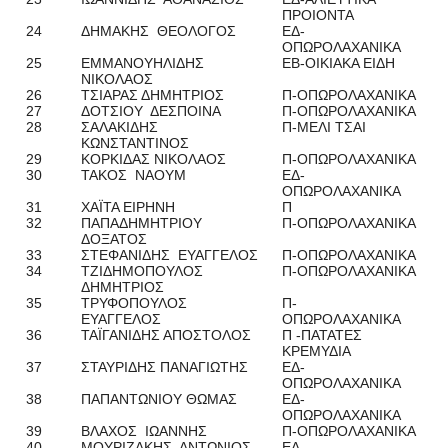
ΠΡΟΙΟΝΤΑ
24
ΔΗΜΑΚΗΣ ΘΕΟΛΟΓΟΣ
ΕΔ-
ΟΠΩΡΟΛΑΧΑΝΙΚΑ
25
ΕΜΜΑΝΟΥΗΛΙΔΗΣ
ΕΒ-ΟΙΚΙΑΚΑ ΕΙΔΗ
ΝΙΚΟΛΑΟΣ
26
ΤΣΙΑΡΑΣ ΔΗΜΗΤΡΙΟΣ
Π-ΟΠΩΡΟΛΑΧΑΝΙΚΑ
27
ΔΟΤΣΙΟΥ ΔΕΣΠΟΙΝΑ
Π-ΟΠΩΡΟΛΑΧΑΝΙΚΑ
28
ΣΑΛΑΚΙΔΗΣ
Π-ΜΕΛΙ ΤΣΑΙ
ΚΩΝΣΤΑΝΤΙΝΟΣ
29
ΚΟΡΚΙΔΑΣ ΝΙΚΟΛΑΟΣ
Π-ΟΠΩΡΟΛΑΧΑΝΙΚΑ
30
ΤΑΚΟΣ ΝΑΟΥΜ
ΕΔ-
ΟΠΩΡΟΛΑΧΑΝΙΚΑ
31
ΧΑΪΤΑ ΕΙΡΗΝΗ
Π
32
ΠΑΠΑΔΗΜΗΤΡΙΟΥ
Π-ΟΠΩΡΟΛΑΧΑΝΙΚΑ
ΔΟΞΑΤΟΣ
33
ΣΤΕΦΑΝΙΔΗΣ ΕΥΑΓΓΕΛΟΣ
Π-ΟΠΩΡΟΛΑΧΑΝΙΚΑ
34
ΤΖΙΔΗΜΟΠΟΥΛΟΣ
Π-ΟΠΩΡΟΛΑΧΑΝΙΚΑ
ΔΗΜΗΤΡΙΟΣ
35
ΤΡΥΦΟΠΟΥΛΟΣ
Π-
ΕΥΑΓΓΕΛΟΣ
ΟΠΩΡΟΛΑΧΑΝΙΚΑ
36
ΤΑΪΓΑΝΙΔΗΣ ΑΠΟΣΤΟΛΟΣ
Π -ΠΑΤΑΤΕΣ
ΚΡΕΜΥΔΙΑ
37
ΣΤΑΥΡΙΔΗΣ ΠΑΝΑΓΙΩΤΗΣ
ΕΔ-
ΟΠΩΡΟΛΑΧΑΝΙΚΑ
38
ΠΑΠΑΝΤΩΝΙΟΥ ΘΩΜΑΣ
ΕΔ-
ΟΠΩΡΟΛΑΧΑΝΙΚΑ
39
ΒΛΑΧΟΣ ΙΩΑΝΝΗΣ
Π-ΟΠΩΡΟΛΑΧΑΝΙΚΑ
40
ΜΟΥΡΙΖΑΚΗΣ ΑΝΤΩΝΙΟΣ
ΕΔ-