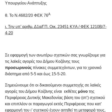
Υπουργείου Ανάπτυξης
Α
θ. Το Ν.4682/20 ΦΕΚ 76
ι. Την υπ’ αριθμ. Δ1α/ΓΠ. Οικ. 23451 ΚΥΑ / ΦΕΚ 1210Β/7-
4-20
Σε εφαρμογή των ανωτέρω σχετικών σας γνωρίζουμε για
τις λαϊκές αγορές του Δήμου Κοζάνης τους
προσωρινούς
πίνακες συμμετεχόντων, για το χρονικό
διάστημα από 5-5 και έως 15-5-20.
Σημειώνουμε ότι οι δικαιούμενοι συμμετοχής σε λαϊκές
αγορές του Δήμου Κοζάνης είναι εκθέτες
μόνο
της
Περιφέρειας Δυτικής Μακεδονίας βάση του (στ’) σχετικού
και επιπλέον οι παραγωγοί εκτός Περιφέρειας που κατ’
εφαρμογή του ι’ σχετικού έχουν αιτηθεί τη μεταφορά τους,