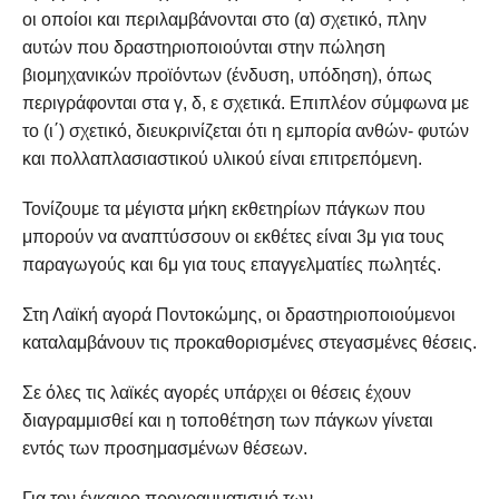
οι οποίοι και περιλαμβάνονται στο (α) σχετικό, πλην
αυτών που δραστηριοποιούνται στην πώληση
βιομηχανικών προϊόντων (ένδυση, υπόδηση), όπως
περιγράφονται στα γ, δ, ε σχετικά. Επιπλέον σύμφωνα με
το (ι΄) σχετικό, διευκρινίζεται ότι η εμπορία ανθών- φυτών
και πολλαπλασιαστικού υλικού είναι επιτρεπόμενη.
Τονίζουμε τα μέγιστα μήκη εκθετηρίων πάγκων που
μπορούν να αναπτύσσουν οι εκθέτες είναι 3μ για τους
παραγωγούς και 6μ για τους επαγγελματίες πωλητές.
Στη Λαϊκή αγορά Ποντοκώμης, οι δραστηριοποιούμενοι
καταλαμβάνουν τις προκαθορισμένες στεγασμένες θέσεις.
Σε όλες τις λαϊκές αγορές υπάρχει οι θέσεις έχουν
διαγραμμισθεί και η τοποθέτηση των πάγκων γίνεται
εντός των προσημασμένων θέσεων.
Για τον έγκαιρο προγραμματισμό των