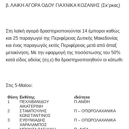
β. ΛΑΙΚΗ ΑΓΟΡΑ ΟΔΟΥ ΓΙΑΧΝΙΚΑ ΚΟΖΑΝΗΣ (Σκ’ρκας)
Στη λαϊκή αγορά δραστηριοποιούνται 14 έμποροι καθώς
και 25 παραγωγοί της Περιφέρειας Δυτικής Μακεδονίας
και ένας παραγωγός εκτός Περιφέρειας μετά από άπαξ
μετακίνηση. Με την εφαρμογή της ποσόστωσης του 50%
κατά είδος αδείας (σχ.ε) θα δραστηριοποιηθούν οι κάτωθι:
Στις 5-Μαίου:
Θέση
Εκθέτης
ιδιότητα
1
ΠΕΧΛΙΒΑΝΙΔΟΥ
Π-ΑΝΘΗ
ΑΙΚΑΤΕΡΙΝΗ
2
ΣΤΑΜΠΟΥΛΗΣ
Π – ΟΠΩΡΟΛΑΧΑΝΙΚΑ
ΚΩΝΣΤΑΝΤΙΝΟΣ
3
ΕΥΘΥΜΙΑΔΗΣ
Π – ΟΠΩΡΟΛΑΧΑΝΙΚΑ
ΧΑΡΑΛΑΜΠΟΣ