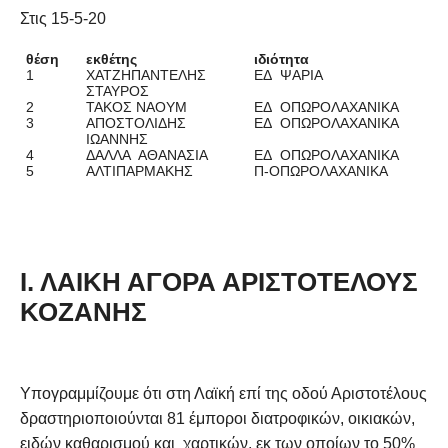
Στις 15-5-20
θέση
εκθέτης
ιδιότητα
1
ΧΑΤΖΗΠΑΝΤΕΛΗΣ
ΕΔ ΨΑΡΙΑ
ΣΤΑΥΡΟΣ
2
ΤΑΚΟΣ ΝΑΟΥΜ
ΕΔ ΟΠΩΡΟΛΑΧΑΝΙΚΑ
3
ΑΠΟΣΤΟΛΙΔΗΣ
ΕΔ ΟΠΩΡΟΛΑΧΑΝΙΚΑ
ΙΩΑΝΝΗΣ
4
ΔΑΛΛΑ ΑΘΑΝΑΣΙΑ
ΕΔ ΟΠΩΡΟΛΑΧΑΝΙΚΑ
5
ΑΛΤΙΠΑΡΜΑΚΗΣ
Π-ΟΠΩΡΟΛΑΧΑΝΙΚΑ
Ι. ΛΑΙΚΗ ΑΓΟΡΑ ΑΡΙΣΤΟΤΕΛΟΥΣ
ΚΟΖΑΝΗΣ
Υπογραμμίζουμε ότι στη Λαϊκή επί της οδού Αριστοτέλους
δραστηριοποιούνται 81 έμποροι διατροφικών, οικιακών,
ειδών καθαρισμού και χαρτικών, εκ των οποίων το 50%