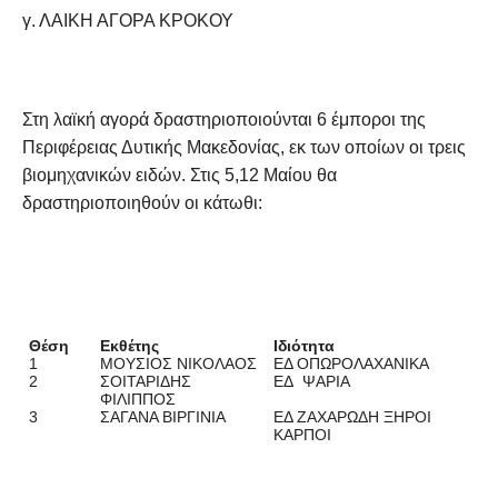
γ. ΛΑΙΚΗ ΑΓΟΡΑ ΚΡΟΚΟΥ
Στη λαϊκή αγορά δραστηριοποιούνται 6 έμποροι της
Περιφέρειας Δυτικής Μακεδονίας, εκ των οποίων οι τρεις
βιομηχανικών ειδών. Στις 5,12 Μαίου θα
δραστηριοποιηθούν οι κάτωθι:
Θέση
Εκθέτης
Ιδιότητα
1
ΜΟΥΣΙΟΣ ΝΙΚΟΛΑΟΣ
ΕΔ ΟΠΩΡΟΛΑΧΑΝΙΚΑ
2
ΣΟΙΤΑΡΙΔΗΣ
ΕΔ ΨΑΡΙΑ
ΦΙΛΙΠΠΟΣ
3
ΣΑΓΑΝΑ ΒΙΡΓΙΝΙΑ
ΕΔ ΖΑΧΑΡΩΔΗ ΞΗΡΟΙ
ΚΑΡΠΟΙ