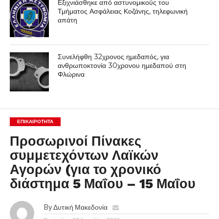
Εξιχνιάσθηκε από αστυνομικούς του
Τμήματος Ασφάλειας Κοζάνης, τηλεφωνική
απάτη
Συνελήφθη 32χρονος ημεδαπός, για
ανθρωποκτονία 30χρονου ημεδαπού στη
Φλώρινα
ΕΠΙΚΑΙΡΟΤΗΤΑ
Προσωρινοί Πίνακες
συμμετεχόντων Λαϊκών
Αγορών (για το χρονικό
διάστημα 5 Μαΐου – 15 Μαΐου
By
Δυτική Μακεδονία