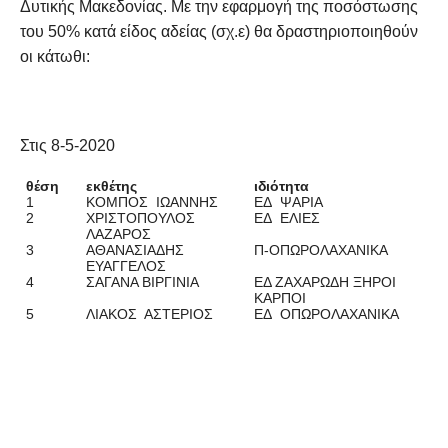
Δυτικής Μακεδονίας. Με την εφαρμογή της ποσόστωσης
του 50% κατά είδος αδείας (σχ.ε) θα δραστηριοποιηθούν
οι κάτωθι:
Στις 8-5-2020
θέση
εκθέτης
ιδιότητα
1
ΚΟΜΠΟΣ ΙΩΑΝΝΗΣ
ΕΔ ΨΑΡΙΑ
2
ΧΡΙΣΤΟΠΟΥΛΟΣ
ΕΔ ΕΛΙΕΣ
ΛΑΖΑΡΟΣ
3
ΑΘΑΝΑΣΙΑΔΗΣ
Π-ΟΠΩΡΟΛΑΧΑΝΙΚΑ
ΕΥΑΓΓΕΛΟΣ
4
ΣΑΓΑΝΑ ΒΙΡΓΙΝΙΑ
ΕΔ ΖΑΧΑΡΩΔΗ ΞΗΡΟΙ
ΚΑΡΠΟΙ
5
ΛΙΑΚΟΣ ΑΣΤΕΡΙΟΣ
ΕΔ ΟΠΩΡΟΛΑΧΑΝΙΚΑ