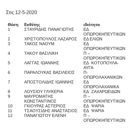
Στις 12-5-2020
Θέση
Εκθέτης
ιδιότητα
1
ΣΤΑΥΡΙΔΗΣ ΠΑΝΑΓΙΩΤΗΣ
ΕΔ
ΟΠΩΡΟΚΗΠΕΥΤΙΚΩΝ
2
ΧΡΙΣΤΟΠΟΥΛΟΣ ΛΑΖΑΡΟΣ
ΕΔ ΕΛΙΩΝ
3
ΤΑΚΟΣ ΝΑΟΥΜ
ΕΔ
ΟΠΩΡΟΚΗΠΕΥΤΙΚΩΝ
4
ΤΑΚΟΥ ΒΑΣΙΛΙΚΗ
Π –
ΟΠΩΡΟΚΗΠΕΥΤΙΚΩΝ
5
ΛΑΓΓΑΣ ΙΩΑΝΝΗΣ
ΕΔ ΚΟΤΟΠΟΥΛΑ-
ΑΥΓΑ
6
ΠΑΡΑΛΟΥΚΑΣ ΒΑΣΙΛΕΙΟΣ
Π-
ΟΠΩΡΟΛΑΧΑΝΙΚΩΝ
7
ΑΠΟΣΤΟΛΙΔΗΣ ΙΩΑΝΝΗΣ
ΕΔ
ΟΠΩΡΟΛΑΧΑΝΙΚΑ
8
ΛΟΥΣΙΟΥ ΓΛΥΚΕΡΙΑ
ΕΔ ΖΑΧΑΡΩΕΙΔΩΝ
9
ΜΑΥΡΟΜΑΤΗΣ
Π –
ΚΩΝΣΤΑΝΤΙΝΟΣ
ΟΠΩΡΟΚΗΠΕΥΤΙΚΩΝ
10
ΓΚΙΟΥΡΑΣ ΑΣΤΕΡΙΟΣ
ΕΔ ΨΑΡΙΑ
11
ΤΣΑΟΥΣΙΔΗΣ ΑΝΑΣΤΑΣΙΟΣ
ΕΔ ΨΑΡΙΑ
12
ΠΑΝΑΓΙΩΤΟΥ ΕΛΕΝΗ
Π –
ΟΠΩΡΟΚΗΠΕΥΤΙΚΩΝ