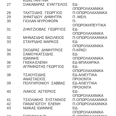
ΚΩΝΣΤΑΝΤΙΝΑ
27
ΣΙΑΚΑΒΑΡΑΣ ΕΥΑΓΓΕΛΟΣ
ΕΔ-
ΟΠΩΡΟΛΑΧΑΝΙΚΑ
28
ΤΑΧΤΣΙΔΗΣ ΓΕΩΡΓΙΟΣ
Π-ΟΠΩΡΟΛΑΧΑΝΙΚΑ
29
ΧΗΝΙΤΙΔΟΥ ΔΗΜΗΤΡΑ
Π -ΜΕΛΙ
30
ΓΙΟΛΑΝ ΜΥΡΟΦΟΡΑ
Π-
ΟΠΩΡΟΚΗΠΕΥΤΙΚΑ
31
ΖΗΝΤΖΙΟΒΑΣ ΓΕΩΡΓΙΟΣ
ΕΔ-
ΟΠΩΡΟΛΑΧΑΝΙΚΑ
32
ΜΗΝΑΣΙΔΗΣ ΒΑΣΙΛΕΙΟΣ
Π-ΟΠΩΡΟΛΑΧΑΝΙΚΑ
33
ΣΤΑΥΡΙΔΗΣ ΜΑΡΚΟΣ
ΕΔ-
ΟΠΩΡΟΛΑΧΑΝΙΚΑ
34
ΣΚΟΔΡΑΣ ΔΗΜΗΤΡΙΟΣ
Π-ΚΡΑΣΙ
35
ΣΑΜΟΥΚΑΤΣΙΔΗΣ
ΕΔ-
ΙΩΑΝΝΗΣ
ΟΠΩΡΟΛΑΧΑΝΙΚΑ
36
ΓΚΕΚΑ ΕΛΕΝΗ
ΕΔ-ΜΠΑΧΑΡΙΚΑ
37
ΑΓΡΑΦΙΩΤΗΣ ΓΕΩΡΓΙΟΣ
ΕΔ-
ΟΠΩΡΟΛΑΧΑΝΙΚΑ
38
ΤΣΑΟΥΣΙΔΗΣ
ΕΔ-ΑΛΙΕΥΤΙΚΑ
ΑΝΑΣΤΑΣΙΟΣ
ΠΡΟΙΟΝΤΑ
39
ΠΟΛΥΧΡΟΝΙΟΥ ΣΑΒΒΑΣ
ΕΔ-ΑΛΙΕΥΤΙΚΑ
ΠΡΟΙΟΝΤΑ
40
ΛΙΑΚΟΣ ΑΣΤΕΡΙΟΣ
ΕΔ-
ΟΠΩΡΟΛΑΧΑΝΙΚΑ
41
ΤΣΙΟΛΑΚΗΣ ΕΥΣΤΑΘΙΟΣ
Π-ΟΠΩΡΟΛΑΧΑΝΙΚΑ
42
ΠΑΝΑΓΙΩΤΟΥ ΕΛΕΝΗ
Π-ΟΠΩΡΟΛΑΧΑΝΙΚΑ
43
ΝΙΑΚΑΣ ΙΩΑΝΝΗΣ
ΕΔ-
ΟΠΩΡΟΛΑΧΑΝΙΚΑ