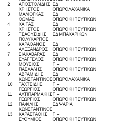
2
ΑΠΟΣΤΟΛΙΔΗΣ
ΕΔ
ΧΡΗΣΤΟΣ
ΟΠΩΡΟΛΑΧΑΝΙΚΑ
3
ΜΑΛΙΟΓΚΑΣ
ΕΔ
ΘΩΜΑΣ
ΟΠΩΡΟΚΗΠΕΥΤΙΚΩΝ
4
ΧΑΙΤΑΣ
ΕΔ
ΧΡΗΣΤΟΣ
ΟΠΩΡΟΚΗΠΕΥΤΙΚΩΝ
5
ΤΣΑΟΥΣΙΔΗΣ
ΕΔ ΜΠΑΧΑΡΙΚΩΝ
ΠΟΛΥΚΑΡΠΟΣ
6
ΚΑΡΑΘΑΝΟΣ
ΕΔ
ΑΛΕΞΑΝΔΡΟΣ
ΟΠΩΡΟΚΗΠΕΥΤΙΚΩΝ
7
ΣΙΑΚΑΒΑΡΑΣ
ΕΔ
ΕΥΑΓΓΕΛΟΣ
ΟΠΩΡΟΚΗΠΕΥΤΙΚΩΝ
8
ΜΟΥΣΙΟΣ
Π –
ΠΑΣΧΑΛΗΣ
ΟΠΩΡΟΚΗΠΕΥΤΙΚΩΝ
9
ΑΒΡΑΜΙΔΗΣ
ΕΔ
ΚΩΝΣΤΑΝΤΙΝΟΣ
ΟΠΩΡΟΛΑΧΑΝΙΚΑ
10
ΤΑΧΤΣΙΔΗΣ
Π –
ΓΕΩΡΓΙΟΣ
ΟΠΩΡΟΚΗΠΕΥΤΙΚΩΝ
11
ΑΛΤΙΠΑΡΜΑΚΗΣ
Π –
ΓΕΩΡΓΙΟΣ
ΟΠΩΡΟΚΗΠΕΥΤΙΚΩΝ
12
ΠΑΦΙΛΗΣ
ΕΔ ΨΑΡΙΑ
ΚΩΝΣΤΑΝΤΙΝΟΣ
13
ΚΑΡΑΣΤΑΘΗΣ
Π –
ΕΥΘΥΜΙΟΣ
ΟΠΩΡΟΚΗΠΕΥΤΙΚΩΝ