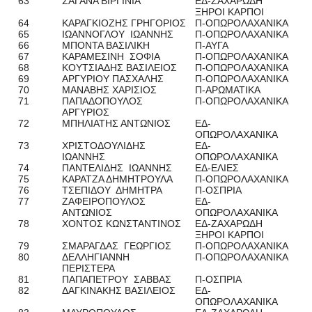
63
ΣΑΓΑΝΑ ΒΙΡΓΙΝΙΑ
ΕΔ-ΖΑΧΑΡΩΔΗ
ΞΗΡΟΙ ΚΑΡΠΟΙ
64
ΚΑΡΑΓΚΙΟΖΗΣ ΓΡΗΓΟΡΙΟΣ
Π-ΟΠΩΡΟΛΑΧΑΝΙΚΑ
65
ΙΩΑΝΝΟΓΛΟΥ ΙΩΑΝΝΗΣ
Π-ΟΠΩΡΟΛΑΧΑΝΙΚΑ
66
ΜΠΟΝΤΑ ΒΑΣΙΛΙΚΗ
Π-ΑΥΓΑ
67
ΚΑΡΑΜΕΣΙΝΗ ΣΟΦΙΑ
Π-ΟΠΩΡΟΛΑΧΑΝΙΚΑ
68
ΚΟΥΤΣΙΑΔΗΣ ΒΑΣΙΛΕΙΟΣ
Π-ΟΠΩΡΟΛΑΧΑΝΙΚΑ
69
ΑΡΓΥΡΙΟΥ ΠΑΣΧΑΛΗΣ
Π-ΟΠΩΡΟΛΑΧΑΝΙΚΑ
70
ΜΑΝΑΒΗΣ ΧΑΡΙΣΙΟΣ
Π-ΑΡΩΜΑΤΙΚΑ
71
ΠΑΠΑΔΟΠΟΥΛΟΣ
Π-ΟΠΩΡΟΛΑΧΑΝΙΚΑ
ΑΡΓΥΡΙΟΣ
72
ΜΠΗΛΙΑΤΗΣ ΑΝΤΩΝΙΟΣ
ΕΔ-
ΟΠΩΡΟΛΑΧΑΝΙΚΑ
73
ΧΡΙΣΤΟΔΟΥΛΙΔΗΣ
ΕΔ-
ΙΩΑΝΝΗΣ
ΟΠΩΡΟΛΑΧΑΝΙΚΑ
74
ΠΑΝΤΕΛΙΔΗΣ ΙΩΑΝΝΗΣ
ΕΔ-ΕΛΙΕΣ
75
ΚΑΡΑΤΖΑ ΔΗΜΗΤΡΟΥΛΑ
Π-ΟΠΩΡΟΛΑΧΑΝΙΚΑ
76
ΤΣΕΠΙΔΟΥ ΔΗΜΗΤΡΑ
Π-ΟΣΠΡΙΑ
77
ΖΑΦΕΙΡΟΠΟΥΛΟΣ
ΕΔ-
ΑΝΤΩΝΙΟΣ
ΟΠΩΡΟΛΑΧΑΝΙΚΑ
78
ΧΟΝΤΟΣ ΚΩΝΣΤΑΝΤΙΝΟΣ
ΕΔ-ΖΑΧΑΡΩΔΗ
ΞΗΡΟΙ ΚΑΡΠΟΙ
79
ΣΜΑΡΑΓΔΑΣ ΓΕΩΡΓΙΟΣ
Π-ΟΠΩΡΟΛΑΧΑΝΙΚΑ
80
ΔΕΛΛΗΓΙΑΝΝΗ
Π-ΟΠΩΡΟΛΑΧΑΝΙΚΑ
ΠΕΡΙΣΤΕΡΑ
81
ΠΑΠΑΠΕΤΡΟΥ ΣΑΒΒΑΣ
Π-ΟΣΠΡΙΑ
82
ΔΑΓΚΙΝΑΚΗΣ ΒΑΣΙΛΕΙΟΣ
ΕΔ-
ΟΠΩΡΟΛΑΧΑΝΙΚΑ