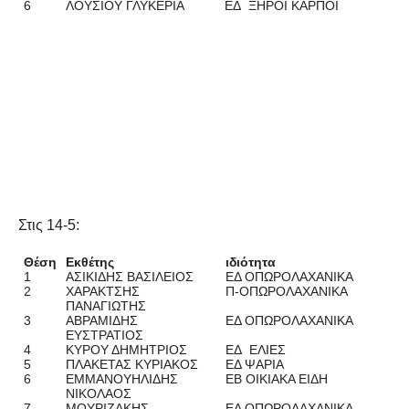
6
ΛΟΥΣΙΟΥ ΓΛΥΚΕΡΙΑ
ΕΔ ΞΗΡΟΙ ΚΑΡΠΟΙ
Στις 14-5:
Θέση
Εκθέτης
ιδιότητα
1
ΑΣΙΚΙΔΗΣ ΒΑΣΙΛΕΙΟΣ
ΕΔ ΟΠΩΡΟΛΑΧΑΝΙΚΑ
2
ΧΑΡΑΚΤΣΗΣ
Π-ΟΠΩΡΟΛΑΧΑΝΙΚΑ
ΠΑΝΑΓΙΩΤΗΣ
3
ΑΒΡΑΜΙΔΗΣ
ΕΔ ΟΠΩΡΟΛΑΧΑΝΙΚΑ
ΕΥΣΤΡΑΤΙΟΣ
4
ΚΥΡΟΥ ΔΗΜΗΤΡΙΟΣ
ΕΔ ΕΛΙΕΣ
5
ΠΛΑΚΕΤΑΣ ΚΥΡΙΑΚΟΣ
ΕΔ ΨΑΡΙΑ
6
ΕΜΜΑΝΟΥΗΛΙΔΗΣ
EB ΟΙΚΙΑΚΑ ΕΙΔΗ
ΝΙΚΟΛΑΟΣ
7
ΜΟΥΡΙΖΑΚΗΣ
ΕΔ ΟΠΩΡΟΛΑΧΑΝΙΚΑ