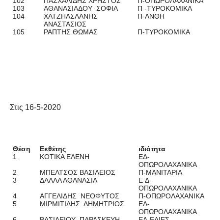
102
ΠΑΣΧΑΛΙΔΗΣ ΧΡΗΣΤΟΣ
Π-ΟΠΩΡΟΛΑΧΑΝΙΚΑ
103
ΑΘΑΝΑΣΙΑΔΟΥ ΣΟΦΙΑ
Π -ΤΥΡΟΚΟΜΙΚΑ
104
ΧΑΤΖΗΑΣΛΑΝΗΣ
Π-ΑΝΘΗ
ΑΝΑΣΤΑΣΙΟΣ
105
ΡΑΠΤΗΣ ΘΩΜΑΣ
Π-ΤΥΡΟΚΟΜΙΚΑ
Στις 16-5-2020
Θέση
Εκθέτης
ιδιότητα
1
ΚΟΤΙΚΑ ΕΛΕΝΗ
ΕΔ-
ΟΠΩΡΟΛΑΧΑΝΙΚΑ
2
ΜΠΕΛΤΣΟΣ ΒΑΣΙΛΕΙΟΣ
Π-ΜΑΝΙΤΑΡΙΑ
3
ΔΑΛΛΑ ΑΘΑΝΑΣΙΑ
Ε Δ-
ΟΠΩΡΟΛΑΧΑΝΙΚΑ
4
ΑΓΓΕΛΙΔΗΣ ΝΕΟΦΥΤΟΣ
Π-ΟΠΩΡΟΛΑΧΑΝΙΚΑ
5
ΜΙΡΜΙΤΙΔΗΣ ΔΗΜΗΤΡΙΟΣ
ΕΔ-
ΟΠΩΡΟΛΑΧΑΝΙΚΑ
6
ΒΑΣΙΛΕΙΟΥ ΠΑΡΑΣΚΕΥΗ
ΕΔ-ΕΛΙΕΣ