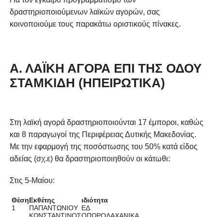
δραστηριοποιούμενων λαϊκών αγορών, σας
κοινοποιούμε τους παρακάτω οριστικούς πίνακες.
Α. ΛΑΪΚΉ ΑΓΟΡΆ ΕΠΊ ΤΗΣ ΟΔΟΎ
ΣΤΑΜΚΊΔΗ (ΗΠΕΙΡΏΤΙΚΑ)
Στη λαϊκή αγορά δραστηριοποιούνται 17 έμποροι, καθώς
και 8 παραγωγοί της Περιφέρειας Δυτικής Μακεδονίας.
Με την εφαρμογή της ποσόστωσης του 50% κατά είδος
αδείας (σχ.ε) θα δραστηριοποιηθούν οι κάτωθι:
Στις 5-Μαίου:
Θέση
Εκθέτης
ιδιότητα
1
ΠΑΠΑΝΤΩΝΙΟΥ
ΕΔ
ΚΩΝΣΤΑΝΤΙΝΟΣ
ΟΠΩΡΟΛΑΧΑΝΙΚΑ