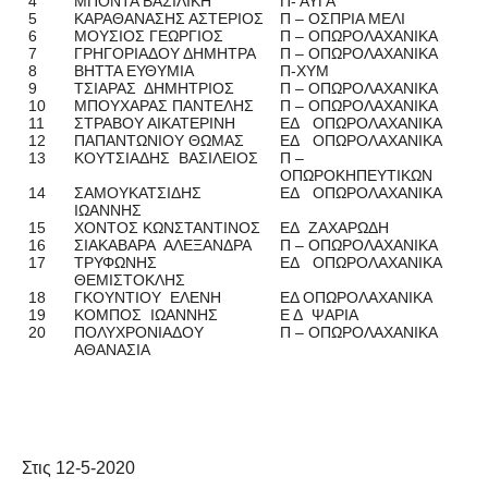
4
ΜΠΟΝΤΑ ΒΑΣΙΛΙΚΗ
Π- ΑΥΓΑ
5
ΚΑΡΑΘΑΝΑΣΗΣ ΑΣΤΕΡΙΟΣ
Π – ΟΣΠΡΙΑ ΜΕΛΙ
6
ΜΟΥΣΙΟΣ ΓΕΩΡΓΙΟΣ
Π – ΟΠΩΡΟΛΑΧΑΝΙΚΑ
7
ΓΡΗΓΟΡΙΑΔΟΥ ΔΗΜΗΤΡΑ
Π – ΟΠΩΡΟΛΑΧΑΝΙΚΑ
8
ΒΗΤΤΑ ΕΥΘΥΜΙΑ
Π-ΧΥΜ
9
ΤΣΙΑΡΑΣ ΔΗΜΗΤΡΙΟΣ
Π – ΟΠΩΡΟΛΑΧΑΝΙΚΑ
10
ΜΠΟΥΧΑΡΑΣ ΠΑΝΤΕΛΗΣ
Π – ΟΠΩΡΟΛΑΧΑΝΙΚΑ
11
ΣΤΡΑΒΟΥ ΑΙΚΑΤΕΡΙΝΗ
ΕΔ ΟΠΩΡΟΛΑΧΑΝΙΚΑ
12
ΠΑΠΑΝΤΩΝΙΟΥ ΘΩΜΑΣ
ΕΔ ΟΠΩΡΟΛΑΧΑΝΙΚΑ
13
ΚΟΥΤΣΙΑΔΗΣ ΒΑΣΙΛΕΙΟΣ
Π –
ΟΠΩΡΟΚΗΠΕΥΤΙΚΩΝ
14
ΣΑΜΟΥΚΑΤΣΙΔΗΣ
ΕΔ ΟΠΩΡΟΛΑΧΑΝΙΚΑ
ΙΩΑΝΝΗΣ
15
ΧΟΝΤΟΣ ΚΩΝΣΤΑΝΤΙΝΟΣ
ΕΔ ΖΑΧΑΡΩΔΗ
16
ΣΙΑΚΑΒΑΡΑ ΑΛΕΞΑΝΔΡΑ
Π – ΟΠΩΡΟΛΑΧΑΝΙΚΑ
17
ΤΡΥΦΩΝΗΣ
ΕΔ ΟΠΩΡΟΛΑΧΑΝΙΚΑ
ΘΕΜΙΣΤΟΚΛΗΣ
18
ΓΚΟΥΝΤΙΟΥ ΕΛΕΝΗ
ΕΔ ΟΠΩΡΟΛΑΧΑΝΙΚΑ
19
ΚΟΜΠΟΣ ΙΩΑΝΝΗΣ
Ε Δ ΨΑΡΙΑ
20
ΠΟΛΥΧΡΟΝΙΑΔΟΥ
Π – ΟΠΩΡΟΛΑΧΑΝΙΚΑ
ΑΘΑΝΑΣΙΑ
Στις 12-5-2020