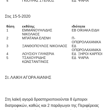
4
ΓΚΙΟΥΡΑΣ ΣΤΕΛΙΟΣ
ΕΔ ΨΑΡΙΑ
Στις 15-5-2020
θέση
εκθέτης
ιδιότητα
1
ΕΜΜΑΝΟΥΗΛΙΔΗΣ
ΕΒ ΟΙΚΙΑΚΑ ΕΙΔΗ
ΝΙΚΟΛΑΟΣ
2
ΜΠΑΤΑΝΑ ΕΛΕΝΗ
Π-
ΟΠΩΡΟΛΑΧΑΝΙΚΑ
3
ΞΑΝΘΟΠΟΥΛΟΣ ΝΙΚΟΛΑΟΣ
ΕΔ
ΟΠΩΡΟΛΑΧΑΝΙΚΑ
4
ΛΟΥΣΙΟΥ ΓΛΥΚΕΡΙΑ
ΕΔ ΞΗΡΟΙ ΚΑΡΠΟΙ
5
ΤΣΑΧΟΥΡΙΔΗΣ
ΕΔ ΨΑΡΙΑ
ΚΩΝΣΤΑΝΤΙΝΟΣ
Στ. ΛΑΙΚΗ ΑΓΟΡΑ ΑΙΑΝΗΣ
Στη λαϊκή αγορά δραστηριοποιούνται 8 έμποροι
διατροφικών, καθώς και 2 παράγωγοι της Περιφέρειας