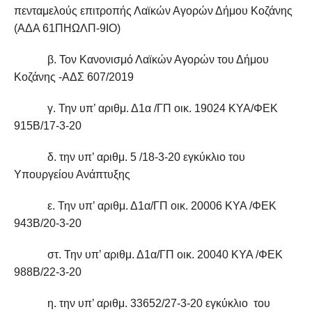
πενταμελούς επιτροπής Λαϊκών Αγορών Δήμου Κοζάνης
(ΑΔΑ 61ΠΗΩΛΠ-9ΙΟ)
β. Τον Κανονισμό Λαϊκών Αγορών του Δήμου
Κοζάνης -ΑΔΣ 607/2019
γ. Την υπ’ αριθμ. Δ1α /ΓΠ οικ. 19024 ΚΥΑ/ΦΕΚ
915Β/17-3-20
δ. την υπ’ αριθμ. 5 /18-3-20 εγκύκλιο του
Υπουργείου Ανάπτυξης
ε. Την υπ’ αριθμ. Δ1α/ΓΠ οικ. 20006 ΚΥΑ /ΦΕΚ
943Β/20-3-20
στ. Την υπ’ αριθμ. Δ1α/ΓΠ οικ. 20040 ΚΥΑ /ΦΕΚ
988Β/22-3-20
η. την υπ’ αριθμ. 33652/27-3-20 εγκύκλιο του