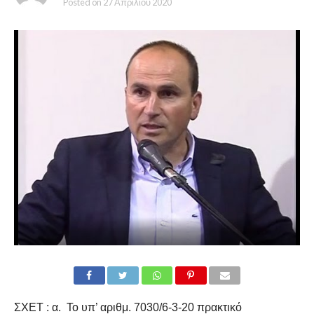
Posted on
27 Απριλίου 2020
ΣΧΕΤ : α. Το υπ’ αριθμ. 7030/6-3-20 πρακτικό